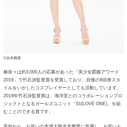
©吉本興業
椿奈々は約3,000人の応募があった「美少女図鑑アワード
2019」で竹石渉監督賞を受賞しており、自慢の9頭身スタ
イルをいかしたコスプレイヤーとしても活動しています。
2019年竹石渉監督賞は、海洋堂とのコラボレーションプロ
ジェクトとなるガールズユニット「01(LOVE ONE)」を組
むことのできる賞です。
高知から、お笑いの本場大阪吉本興業に所属し、お笑いも