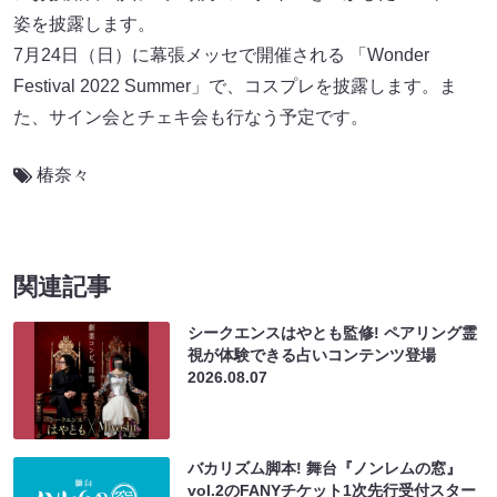
姿を披露します。
7月24日（日）に幕張メッセで開催される 「Wonder
Festival 2022 Summer」で、コスプレを披露します。ま
た、サイン会とチェキ会も行なう予定です。
椿奈々
関連記事
シークエンスはやとも監修! ペアリング霊
視が体験できる占いコンテンツ登場
2026.08.07
バカリズム脚本! 舞台『ノンレムの窓』
vol.2のFANYチケット1次先行受付スター