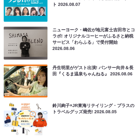
ト
2026.08.07
ニューヨーク・嶋佐が地元富士吉田市とコ
ラボ! オリジナルコーヒーがふるさと納税
サービス「わらふる」で受付開始
2026.08.06
丹生明里がゲスト出演! パンサー向井＆長
田『くるま温泉ちゃんねる』
2026.08.06
鈴川絢子×JR東海リテイリング・プラスの
トラベルグッズ発売!
2026.08.05