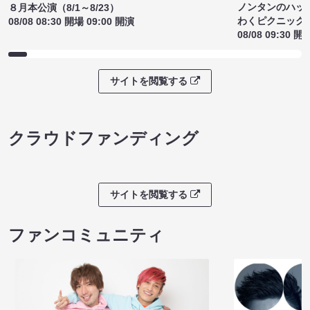
ノンタンのハッ
８月本公演（8/1～8/23）
わくピクニック
08/08 08:30 開場 09:00 開演
08/08 09:30 開
サイトを閲覧する
クラウドファンディング
サイトを閲覧する
ファンコミュニティ