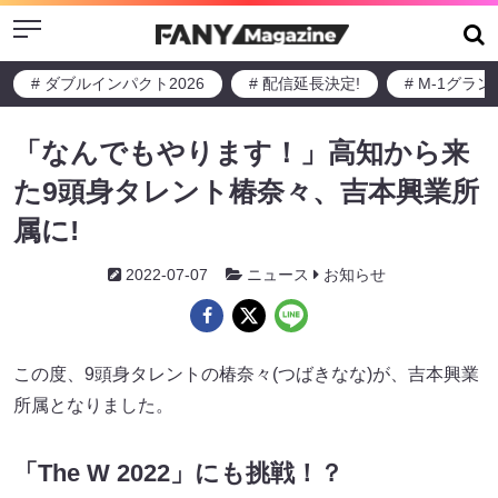
Menu
# ダブルインパクト2026
# 配信延長決定!
# M-1グラ
「なんでもやります！」高知から来
た9頭身タレント椿奈々、吉本興業所
属に!
2022-07-07
ニュース
お知らせ
この度、9頭身タレントの椿奈々(つばきなな)が、吉本興業
所属となりました。
「The W 2022」にも挑戦！？