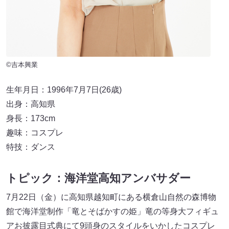
©吉本興業
生年月日：1996年7月7日(26歳)
出身：高知県
身⾧：173cm
趣味：コスプレ
特技：ダンス
トピック：海洋堂高知アンバサダー
7月22日（金）に高知県越知町にある横倉山自然の森博物
館で海洋堂制作「竜とそばかすの姫」竜の等身大フィギュ
アお披露目式典にて9頭身のスタイルをいかしたコスプレ