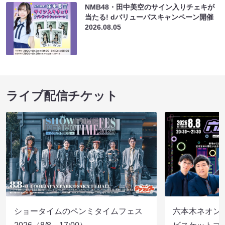
NMB48・田中美空のサイン入りチェキが
当たる! dバリューパスキャンペーン開催
2026.08.05
ライブ配信チケット
ショータイムのペンミタイムフェス
六本木ネオン