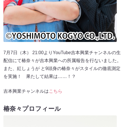
7月7日（木） 21:00よりYouTube吉本興業チャンネルの生
配信にて椿奈々が吉本興業への所属報告を行ないました。
また、紅しょうが と9頭身の椿奈々がスタイルの徹底測定
を実施！ 果たして結果は……！？
吉本興業チャンネルは
こちら
椿奈々プロフィール