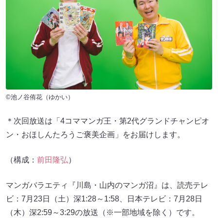
©池ノ谷侑花（ゆかい）
＊次回放送は「4コママンガ王・第2代グランドチャンピオ
ン・おほしんたろうご褒美企画」をお届けします。
（構成：
前田隆弘
）
マンガバラエティ『川島・山内のマンガ沼』は、読売テレ
ビ：7月23日（土）深1:28～1:58、日本テレビ：7月28日
（木）深2:59～3:29の放送（※一部地域を除く）です。