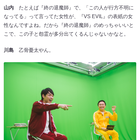
山内
たとえば『終の退魔師』で、「この人が行方不明に
なってる」って言ってた女性が、『VS EVIL』の表紙の女
性なんですよね。だから『終の退魔師』のめっちゃいいと
こで、この子と怨霊が多分出てくるんじゃないかなと。
川島
乙骨憂太やん。