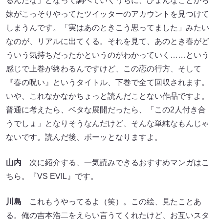
るんだな」となって調べていくうちに、ひょんなことから
妹がこっそりやってたツイッターのアカウントを見つけて
しまうんです。「実はあのときこう思ってました」みたい
なのが、リアルに出てくる。それを見て、あのとき春がど
ういう気持ちだったかというのがわかっていく……という
感じで上巻が終わるんですけど、この恋の行方、そして
『春の呪い』というタイトル、下巻で全て回収されます。
いや、これなかなかちょっと読んだことない作品ですよ。
普通に考えたら、ベタな展開だったら、「この2人付き合
うでしょ」となりそうなんだけど、そんな単純なもんじゃ
ないです。読んだ後、ボーッとなりますよ。
山内
次に紹介する、一気読みできるおすすめマンガはこ
ちら。『VS EVIL』です。
川島
これもうやってるよ（笑）。この絵、見たことあ
る。俺の吉本浩二をえらい言うてくれたけど、お互いスタ