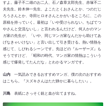
すよ。藤子不二雄のお二人、石ノ森章太郎先生、赤塚不二
夫先生。鈴木伸一先生、よこたとくおさんとか、つのだじ
ろうさんとか、寺田ヒロオさんとかがいるところに、この
原稿を持っていく。最初は「いや受けられない。ちばてつ
やさんと交流ないし」と言われるんだけど、何人かのマン
ガ家の先生が、「いや、同じマンガ家なんだから助けてあ
げなきゃいけない」と言い出して引き受ける。熱い情熱を
感じて、しびれるシーンです。先ほどの『ルーザーズ』も
そうですけど、「昭和の時代、マンガ家の情熱はこういう
感じで爆発してたんだな」とわかるマンガです。
山内
一気読みできるおすすめマンガ、僕の次のおすすめ
はこちら。『スズキさんはただ静かに暮らしたい』。
川島
表紙にさっそく銃と血が出てますね。