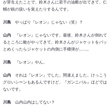
が芽生えたことで、鈴木さんに若干の油断が出てきて、仁
輔が銃の扱いを覚えたりするんです。
川島
やっぱり『レオン』じゃない（笑）？
山内
『レオン』じゃないです。最後、鈴木さんが倒れて
るところに敵がやってきて、鈴木さんがジャケットをパッ
とめくったらジャケットの内側に手榴弾が……。
川島
『レオン』やん。
山内
それは『レオン』でした。間違えました。けっこう
グロいシーンもあるんですけど、『ガンニバル』ほどでは
ないです。
川島
山内山内はしてない？