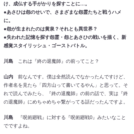
け、成仏する手がかりを探すことに…。
●あさひは怨のせいで、さまざまな怨霊たちと戦うハメ
に。
●怨が生まれたのは黄泉？それとも異世界？
●失われた記憶を探す怨霊・怨とあさひの戦いを描く、新
感覚スタイリッシュ・ゴーストバトル。
川島
これは『終の退魔師』の前ってこと？
山内
前なんです。僕は全然読んでなかったんですけど、
作者名を見たら「四方山って書いてるやん」と思って。そ
れで読んでみたら、『終の退魔師』の前の話で、実は『終
の退魔師』にめちゃめちゃ繋がってる話だったんですよ。
川島
『呪術廻戦』に対する『呪術廻戦0』みたいなこと
でですよね。