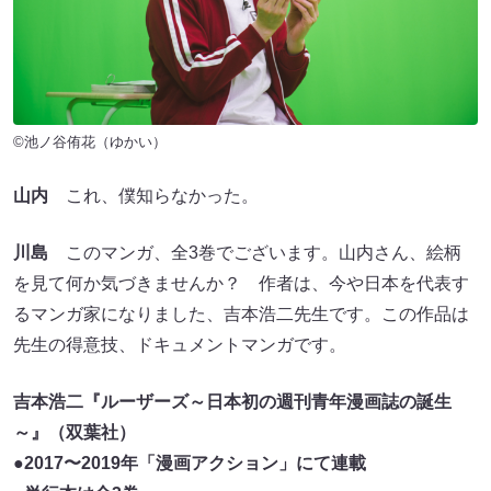
©池ノ谷侑花（ゆかい）
山内
これ、僕知らなかった。
川島
このマンガ、全3巻でございます。山内さん、絵柄
を見て何か気づきませんか？ 作者は、今や日本を代表す
るマンガ家になりました、吉本浩二先生です。この作品は
先生の得意技、ドキュメントマンガです。
吉本浩二『ルーザーズ～日本初の週刊青年漫画誌の誕生
～』（双葉社）
●2017〜2019年「漫画アクション」にて連載