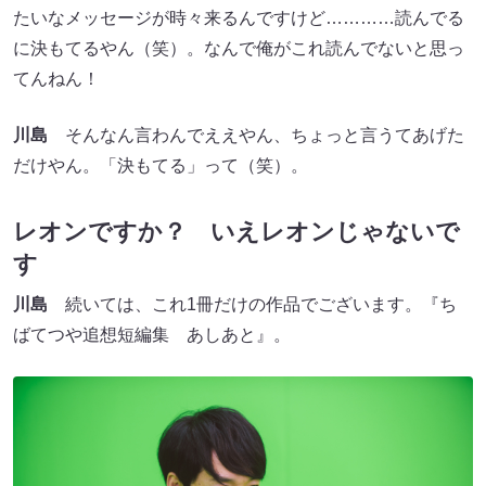
たいなメッセージが時々来るんですけど…………読んでる
に決もてるやん（笑）。なんで俺がこれ読んでないと思っ
てんねん！
川島
そんなん言わんでええやん、ちょっと言うてあげた
だけやん。「決もてる」って（笑）。
レオンですか？ いえレオンじゃないで
す
川島
続いては、これ1冊だけの作品でございます。『ち
ばてつや追想短編集 あしあと』。