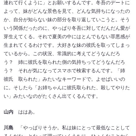
連れて行くように」とお願いするんです。冬吾のデートに
よって、妹がどんな景色を見て、どんな気持ちになったの
か、自分が知らない妹の部分を取り返していこうと。そう
いう関係だったのに、やっぱり冬吾に対してだんだん愛が
芽生えてくる。それで夏美の中にはとんでもない罪悪感が
生まれてくるわけです。大好きな妹の彼氏を取ってしまっ
ているから。この状況、常識的に考えてどうなんだろ
う？ 姉に彼氏を取られた側の気持ちってどうなんだろ
う？ それが気になってスマホで検索するんです。「姉
彼氏 取られた」みたいなキーワードで。よせばいいの
に。そしたら「お姉ちゃんに彼氏取られた、殺してやりた
い」みたいなのがたくさん出てくるんです。
山内
ははあ。
川島
「やっぱりそうか。私は妹にとって最低なことして