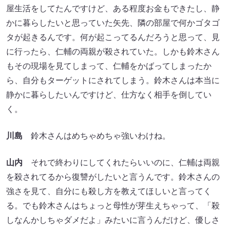
屋生活をしてたんですけど、ある程度お金もできたし、静
かに暮らしたいと思っていた矢先、隣の部屋で何かゴタゴ
タが起きるんです。何が起こってるんだろうと思って、見
に行ったら、仁輔の両親が殺されていた。しかも鈴木さん
もその現場を見てしまって、仁輔をかばってしまったか
ら、自分もターゲットにされてしまう。鈴木さんは本当に
静かに暮らしたいんですけど、仕方なく相手を倒してい
く。
川島
鈴木さんはめちゃめちゃ強いわけね。
山内
それで終わりにしてくれたらいいのに、仁輔は両親
を殺されてるから復讐がしたいと言うんです。鈴木さんの
強さを見て、自分にも殺し方を教えてほしいと言ってく
る。でも鈴木さんはちょっと母性が芽生えちゃって、「殺
しなんかしちゃダメだよ」みたいに言うんだけど、優しさ