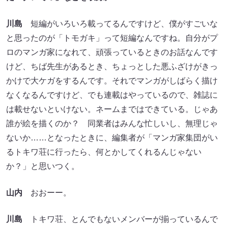
川島
短編がいろいろ載ってるんですけど、僕がすごいな
と思ったのが「トモガキ」って短編なんですね。自分がプ
ロのマンガ家になれて、頑張っているときのお話なんです
けど、ちば先生があるとき、ちょっとした悪ふざけがきっ
かけで大ケガをするんです。それでマンガがしばらく描け
なくなるんですけど、でも連載はやっているので、雑誌に
は載せないといけない。ネームまではできている。じゃあ
誰が絵を描くのか？ 同業者はみんな忙しいし、無理じゃ
ないか……となったときに、編集者が「マンガ家集団がい
るトキワ荘に行ったら、何とかしてくれるんじゃない
か？」と思いつく。
山内
おおーー。
川島
トキワ荘、とんでもないメンバーが揃っているんで