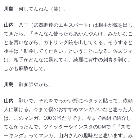
川島
何してんねん（笑）。
山内
八丁（武器調達のエキスパート）は相手が銃を出し
てきたら、「そんなん使ったらあかんやんけ」みたいなこ
とを言いながら、ガトリング銃を出してくる。そうすると
相手は「勘弁してください」ということになる。佐辺ジィ
は、相手がどんなに暴れても、綺麗に背中の刺青を剥ぐ。
しかも麻酔なしで。
川島
剥ぎ師やから。
山内
剥いで、それをでっかい瓶にペタッと貼って、依頼
人に届ける。今まで僕のおすすめマンガいいなと思った人
は、このマンガ、100％当たりです。今まで番組で紹介し
てなかったんで、ツイッターやインスタのDMで「『スモ
ーキング』ってマンガ、山内さんの趣味だと思います」み