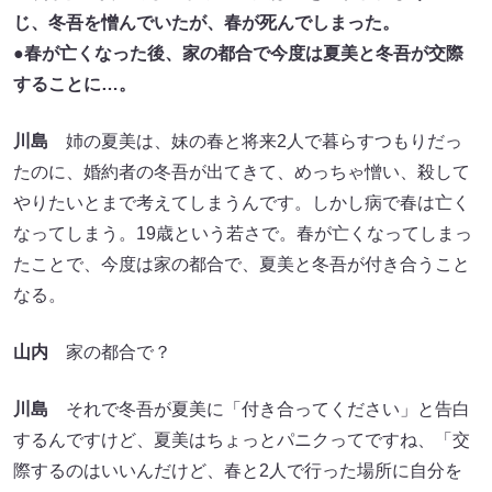
じ、冬吾を憎んでいたが、春が死んでしまった。
●春が亡くなった後、家の都合で今度は夏美と冬吾が交際
することに…。
川島
姉の夏美は、妹の春と将来2人で暮らすつもりだっ
たのに、婚約者の冬吾が出てきて、めっちゃ憎い、殺して
やりたいとまで考えてしまうんです。しかし病で春は亡く
なってしまう。19歳という若さで。春が亡くなってしまっ
たことで、今度は家の都合で、夏美と冬吾が付き合うこと
なる。
山内
家の都合で？
川島
それで冬吾が夏美に「付き合ってください」と告白
するんですけど、夏美はちょっとパニクってですね、「交
際するのはいいんだけど、春と2人で行った場所に自分を