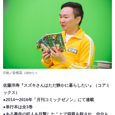
©池ノ谷侑花（ゆかい）
佐藤洋寿『スズキさんはただ静かに暮らしたい』（コアミ
ックス）
●2014〜2016年「月刊コミックゼノン」にて連載
●単行本は全3巻
●ある事件の犯人を目撃したことで両親を殺され、自分も