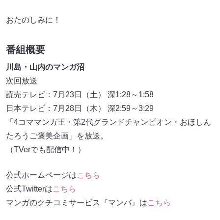
おたのしみに！
番組概要
川島・山内のマンガ沼
次回放送
読売テレビ：7月23日（土） 深1:28～1:58
日本テレビ：7月28日（木） 深2:59～3:29
「4コママンガ王・第2代グランドチャンピオン・おほしん
たろうご褒美企画」を放送。
（TVerでも配信中！）
公式ホームページは
こちら
公式Twitterは
こちら
マンガのクチコミサービス『マンバ』は
こちら