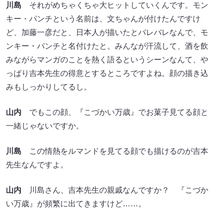
川島
それがめちゃくちゃ大ヒットしていくんです。モン
キー・パンチという名前は、文ちゃんが付けたんですけ
ど、加藤一彦だと、日本人が描いたとバレバレなんで、モ
ンキー・パンチと名付けたと。みんなが汗流して、酒を飲
みながらマンガのことを熱く語るというシーンなんて、や
っぱり吉本先生の得意とするところですよね。顔の描き込
みもしっかりしてるし。
山内
でもこの顔、『こづかい万歳』でお菓子見てる顔と
一緒じゃないですか。
川島
この情熱をルマンドを見てる顔でも描けるのが吉本
先生なんですよ。
山内
川島さん、吉本先生の親戚なんですか？ 『こづか
い万歳』が頻繁に出てきますけど……。