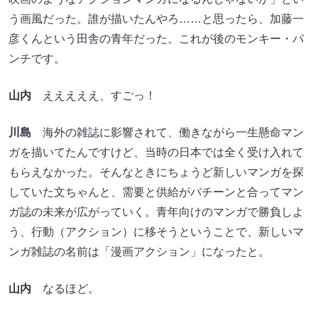
う画風だった。誰が描いたんやろ……と思ったら、加藤一
彦くんという田舎の青年だった。これが後のモンキー・パ
ンチです。
山内
えええええ、すごっ！
川島
海外の雑誌に影響されて、働きながら一生懸命マン
ガを描いてたんですけど、当時の日本では全く受け入れて
もらえなかった。そんなときにちょうど新しいマンガを探
していた文ちゃんと、需要と供給がバチーンと合ってマン
ガ誌の未来が広がっていく。青年向けのマンガで勝負しよ
う、行動（アクション）に移そうということで、新しいマ
ンガ雑誌の名前は「漫画アクション」になったと。
山内
なるほど。