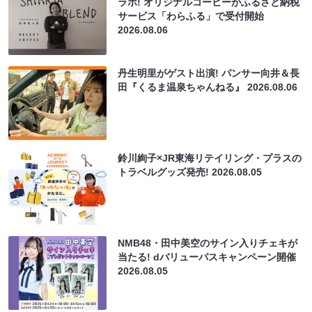
ラボ! オリジナルコーヒーがふるさと納税
サービス「わらふる」で受付開始
2026.08.06
丹生明里がゲスト出演! パンサー向井＆長
田『くるま温泉ちゃんねる』
2026.08.06
鈴川絢子×JR東海リテイリング・プラスの
トラベルグッズ発売!
2026.08.05
NMB48・田中美空のサイン入りチェキが
当たる! dバリューパスキャンペーン開催
2026.08.05