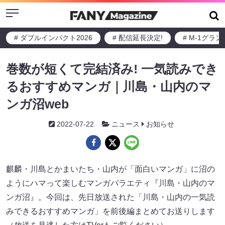
Menu
# ダブルインパクト2026
# 配信延長決定!
# M-1グラ
巻数が短くて完結済み! 一気読みでき
るおすすめマンガ｜川島・山内のマ
ンガ沼web
2022-07-22
ニュース
お知らせ
麒麟・川島とかまいたち・山内が「面白いマンガ」に沼の
ようにハマって楽しむマンガバラエティ『川島・山内のマ
ンガ沼』。今回は、先日放送された「川島・山内の一気読
みできるおすすめマンガ」を前後編まとめてお送りします