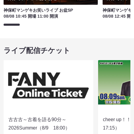
神保町マンゲキお笑いライブ お盆SP
神保町マンゲキお
08/08 10:45 開場 11:00 開演
08/08 12:45 開
ライブ配信チケット
古古古～古着を語る90分～
cheer up！
2026Summer（8/9 18:00）
17:15）