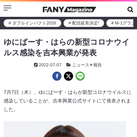
Menu
# ダブルインパクト2026
# 配信延長決定!
# M-1グラ
ゆにばーす・はらの新型コロナウイ
ルス感染を吉本興業が発表
2022-07-07
ニュース
報告
7月7日（木）、ゆにばーす・はらが新型コロナウイルスに
感染していることが、吉本興業公式サイトにて発表されま
した。