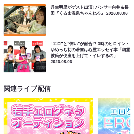
丹生明里がゲスト出演! パンサー向井＆長
田『くるま温泉ちゃんねる』
2026.08.06
“エロ”と“怖い”が融合!? 3時のヒロイン・
ゆめっち初の著書は心霊エッセイ本「幽霊
彼氏が便座を上げてトイレするの」
2026.08.06
関連ライブ配信