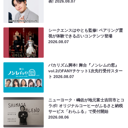
表!
2026.08.07
シークエンスはやとも監修! ペアリング霊
視が体験できる占いコンテンツ登場
2026.08.07
バカリズム脚本! 舞台『ノンレムの窓』
vol.2のFANYチケット1次先行受付スター
ト
2026.08.07
ニューヨーク・嶋佐が地元富士吉田市とコ
ラボ! オリジナルコーヒーがふるさと納税
サービス「わらふる」で受付開始
2026.08.06