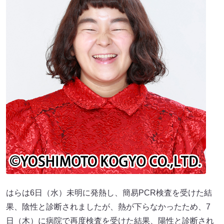
はらは6日（水）未明に発熱し、簡易PCR検査を受けた結
果、陰性と診断されましたが、熱が下らなかったため、7
日（木）に病院で再度検査を受けた結果、陽性と診断され