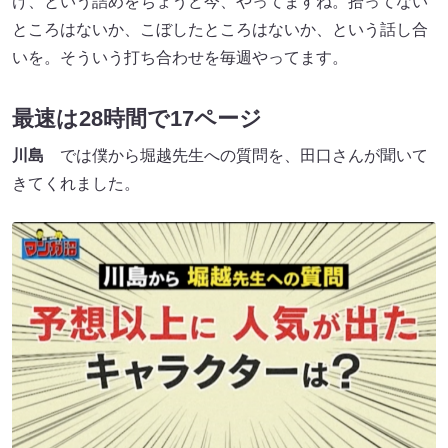
け、という詰めをちょうど今、やってますね。拾ってない
ところはないか、こぼしたところはないか、という話し合
いを。そういう打ち合わせを毎週やってます。
最速は28時間で17ページ
川島
では僕から堀越先生への質問を、田口さんが聞いて
きてくれました。