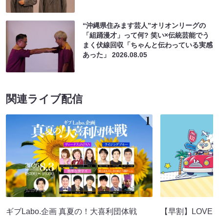
“沖縄県住みます芸人”オリオンリーグの
「組踊漫才」って何? 笑い×伝統芸能でう
まく伏線回収「ちゃんと伝わっている実感
あった」
2026.08.05
関連ライブ配信
ギブLabo.企画 真夏の！大喜利団体戦
【早割】LOVE I