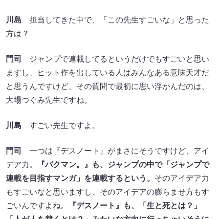
川島
担当してきた中で、「この先生すごいな」と思った
方は？
門司
ジャンプで連載してるというだけでもすごいと思い
ますし、ヒット作を出している人はみんなある意味天才だ
と思うんですけど、その質問で最初に思い浮かんだのは、
大場つぐみ先生ですね。
川島
すごい先生ですよ。
門司
一つは『デスノート』がまさにそうですけど、アイ
デア力。
『バクマン。』も、ジャンプの中で「ジャンプで
連載を目指すマンガ」を連載するという。
そのアイデア力
もすごいなと思いますし、そのアイデアの膨らませ方もす
ごいんですよね。
『デスノート』も、「生と死とは？」