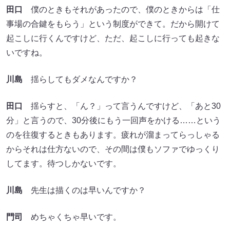
田口
僕のときもそれがあったので、僕のときからは「仕
事場の合鍵をもらう」という制度ができて。だから開けて
起こしに行くんですけど、ただ、起こしに行っても起きな
いですね。
川島
揺らしてもダメなんですか？
田口
揺らすと、「ん？」って言うんですけど、「あと30
分」と言うので、30分後にもう一回声をかける……という
のを往復するときもあります。疲れが溜まってらっしゃる
からそれは仕方ないので、その間は僕もソファでゆっくり
してます。待つしかないです。
川島
先生は描くのは早いんですか？
門司
めちゃくちゃ早いです。