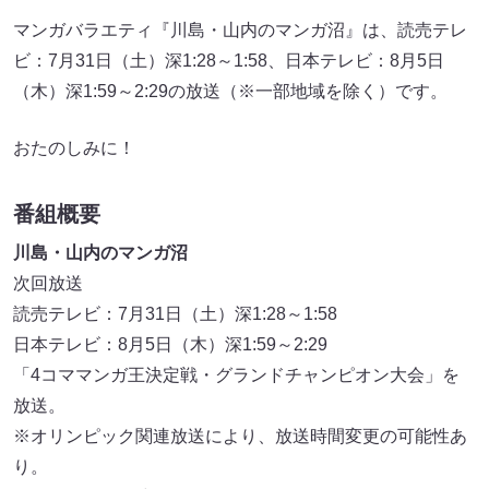
マンガバラエティ『川島・山内のマンガ沼』は、読売テレ
ビ：7月31日（土）深1:28～1:58、日本テレビ：8月5日
（木）深1:59～2:29の放送（※一部地域を除く）です。
おたのしみに！
番組概要
川島・山内のマンガ沼
次回放送
読売テレビ：7月31日（土）深1:28～1:58
日本テレビ：8月5日（木）深1:59～2:29
「4コママンガ王決定戦・グランドチャンピオン大会​​」を
放送。
※オリンピック関連放送により、放送時間変更の可能性あ
り。