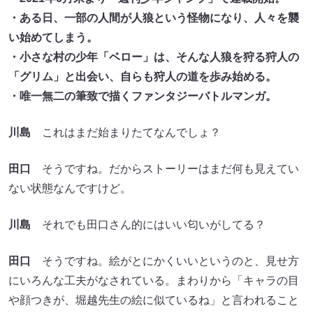
・ある日、一部の人間が人狼という怪物になり、人々を襲
い始めてしまう。
・小さな村の少年「ベロー」は、そんな人狼を狩る狩人の
「グリム」と出会い、自らも狩人の道を歩み始める。
・唯一無二の筆致で描くファンタジーバトルマンガ。
川島
これはまだ始まりたてなんでしょ？
田口
そうですね。だからストーリーはまだ何も見えてい
ない状態なんですけど。
川島
それでも田口さん的にはいい匂いがしてる？
田口
そうですね。絵がとにかくいいというのと、見せ方
にいろんな工夫がなされている。まわりから「キャラの目
や顔つきが、堀越先生の絵に似ているね」と言われること