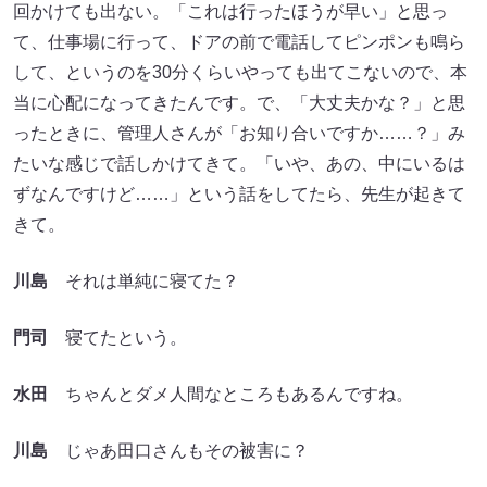
回かけても出ない。「これは行ったほうが早い」と思っ
て、仕事場に行って、ドアの前で電話してピンポンも鳴ら
して、というのを30分くらいやっても出てこないので、本
当に心配になってきたんです。で、「大丈夫かな？」と思
ったときに、管理人さんが「お知り合いですか……？」み
たいな感じで話しかけてきて。「いや、あの、中にいるは
ずなんですけど……」という話をしてたら、先生が起きて
きて。
川島
それは単純に寝てた？
門司
寝てたという。
水田
ちゃんとダメ人間なところもあるんですね。
川島
じゃあ田口さんもその被害に？