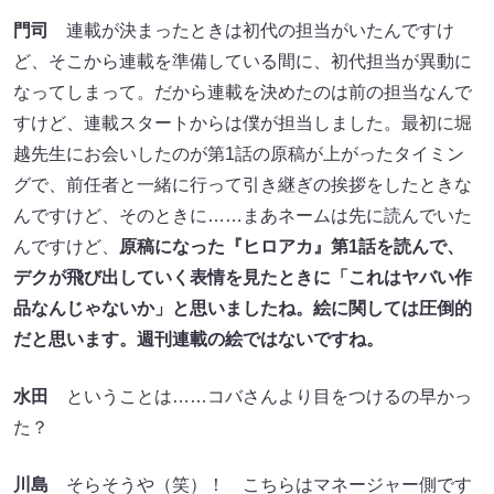
門司
連載が決まったときは初代の担当がいたんですけ
ど、そこから連載を準備している間に、初代担当が異動に
なってしまって。だから連載を決めたのは前の担当なんで
すけど、連載スタートからは僕が担当しました。最初に堀
越先生にお会いしたのが第1話の原稿が上がったタイミン
グで、前任者と一緒に行って引き継ぎの挨拶をしたときな
んですけど、そのときに……まあネームは先に読んでいた
んですけど、
原稿になった『ヒロアカ』第1話を読んで、
デクが飛び出していく表情を見たときに「これはヤバい作
品なんじゃないか」と思いましたね。絵に関しては圧倒的
だと思います。週刊連載の絵ではないですね。
水田
ということは……コバさんより目をつけるの早かっ
た？
川島
そらそうや（笑）！ こちらはマネージャー側です