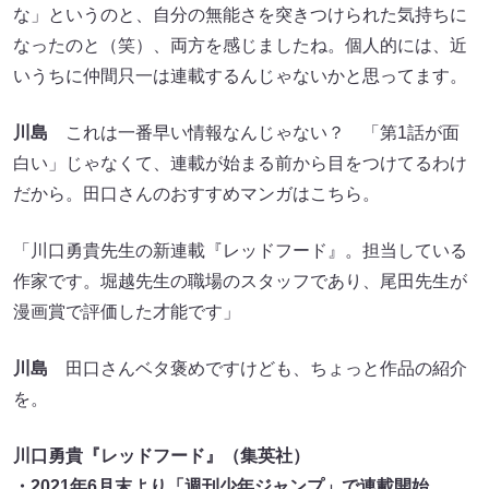
な」というのと、自分の無能さを突きつけられた気持ちに
なったのと（笑）、両方を感じましたね。個人的には、近
いうちに仲間只一は連載するんじゃないかと思ってます。
川島
これは一番早い情報なんじゃない？ 「第1話が面
白い」じゃなくて、連載が始まる前から目をつけてるわけ
だから。田口さんのおすすめマンガはこちら。
「川口勇貴先生の新連載『レッドフード』。担当している
作家です。堀越先生の職場のスタッフであり、尾田先生が
漫画賞で評価した才能です」
川島
田口さんベタ褒めですけども、ちょっと作品の紹介
を。
川口勇貴『レッドフード』（集英社）
・2021年6月末より「週刊少年ジャンプ」で連載開始。