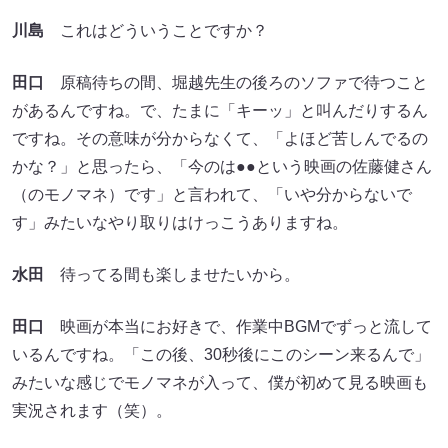
川島
これはどういうことですか？
田口
原稿待ちの間、堀越先生の後ろのソファで待つこと
があるんですね。で、たまに「キーッ」と叫んだりするん
ですね。その意味が分からなくて、「よほど苦しんでるの
かな？」と思ったら、「今のは●●という映画の佐藤健さん
（のモノマネ）です」と言われて、「いや分からないで
す」みたいなやり取りはけっこうありますね。
水田
待ってる間も楽しませたいから。
田口
映画が本当にお好きで、作業中BGMでずっと流して
いるんですね。「この後、30秒後にこのシーン来るんで」
みたいな感じでモノマネが入って、僕が初めて見る映画も
実況されます（笑）。