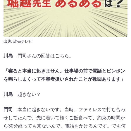
出典: 読売テレビ
川島
門司さんの回答はこちら。
「寝ると本当に起きません。仕事場の前で電話とピンポン
を鳴らしまくって不審者扱いされたことが数回あります」
川島
起きない？
門司
本当に起きないです。当時、ファミレスで打ち合わ
せしてたんで、先に着いて軽くご飯食べて、約束の時間か
ら30分経っても来ないんで、電話をかけるんです。でも何