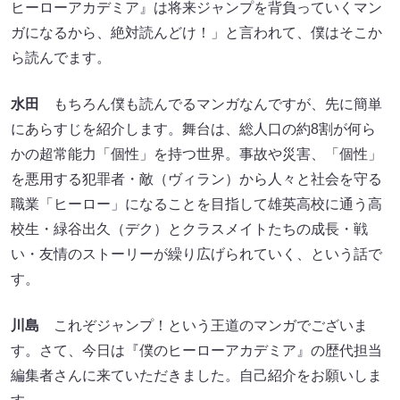
ヒーローアカデミア』は将来ジャンプを背負っていくマン
ガになるから、絶対読んどけ！」と言われて、僕はそこか
ら読んでます。
水田
もちろん僕も読んでるマンガなんですが、先に簡単
にあらすじを紹介します。舞台は、総人口の約8割が何ら
かの超常能力「個性」を持つ世界。事故や災害、「個性」
を悪用する犯罪者・敵（ヴィラン）から人々と社会を守る
職業「ヒーロー」になることを目指して雄英高校に通う高
校生・緑谷出久（デク）とクラスメイトたちの成長・戦
い・友情のストーリーが繰り広げられていく、という話で
す。
川島
これぞジャンプ！という王道のマンガでございま
す。さて、今日は『僕のヒーローアカデミア』の歴代担当
編集者さんに来ていただきました。自己紹介をお願いしま