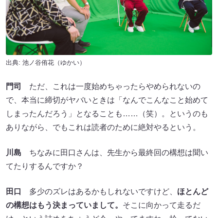
出典: 池ノ谷侑花（ゆかい）
門司
ただ、これは一度始めちゃったらやめられないの
で、本当に締切がヤバいときは「なんでこんなこと始めて
しまったんだろう」となることも……（笑）。というのも
ありながら、でもこれは読者のために絶対やるという。
川島
ちなみに田口さんは、先生から最終回の構想は聞い
てたりするんですか？
田口
多少のズレはあるかもしれないですけど、
ほとんど
の構想はもう決まっていまして。
そこに向かって走るだ