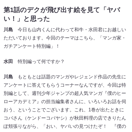
第1話のデクが飛び出す絵を見て「ヤバ
い！」と思った
川島
今日も山内くんに代わって和牛・水田君にお越しい
ただいております。今回のテーマはこちら、「マンガ家・
ガチアンケート特別編」！
水田
特別編って何ですか？
川島
もともとは話題のマンガやレジェンド作品の先生に
アンケートに答えてもらうコーナーなんですが、今回は特
別編として、週刊少年ジャンプの超人気マンガ『僕のヒー
ローアカデミア』の担当編集者さんに、いろいろお話を伺
おう、ということでございます。これ、1巻が出たときに
コバさん（ケンドーコバヤシ）が秋田料理の店できりたん
ぽ頬張りながら、「おい、ヤバいの見つけたぞ！ 『僕の