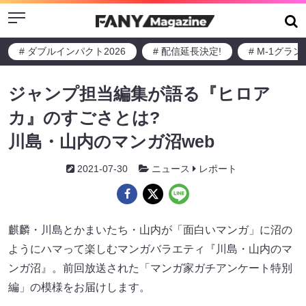
Menu
# ダブルインパクト2026
# 配信延長決定!
# M-1グラ
ジャンプ担当編集が語る『ヒロア
カ』のすごさとは?
川島・山内のマンガ沼web
2021-07-30
ニュース
レポート
麒麟・川島とかまいたち・山内が「面白いマンガ」に沼の
ようにハマって楽しむマンガバラエティ『川島・山内のマ
ンガ沼』。前回放送された「マンガ家ガチアンケート特別
編」の模様をお届けします。