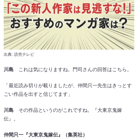
出典: 読売テレビ
川島
これは気になりますね。門司さんの回答はこちら。
「最近読み切りが載りましたが、仲間只一先生はきっとす
ごい作品を出すと信じてます」
川島
その作品というのがこれですね。『大東京鬼嫁
伝』。
仲間只一『大東京鬼嫁伝』（集英社）