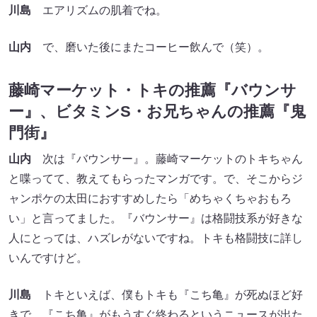
川島
エアリズムの肌着でね。
山内
で、磨いた後にまたコーヒー飲んで（笑）。
藤崎マーケット・トキの推薦『バウンサ
ー』、ビタミンS・お兄ちゃんの推薦『鬼
門街』
山内
次は『バウンサー』。藤崎マーケットのトキちゃん
と喋ってて、教えてもらったマンガです。で、そこからジ
ャンポケの太田におすすめしたら「めちゃくちゃおもろ
い」と言ってました。『バウンサー』は格闘技系が好きな
人にとっては、ハズレがないですね。トキも格闘技に詳し
いんですけど。
川島
トキといえば、僕もトキも『こち亀』が死ぬほど好
きで、『こち亀』がもうすぐ終わるというニュースが出た