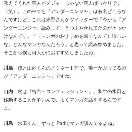
教えてくれた芸人がメジャーじゃない芸人ばっかりです
（笑）。この中でも『アンダーニンジャ』は有名どころな
んですけど、これは東野さんがツイッターで「今から『ア
ンダーニンジャ』読みます」とつぶやかれてたのがきっか
けなんです。「（マンガのおすすめを書くなんて）珍しい
な。どんなマンガなんだろう」と思って読み始めました。
そこから僕も何人かにおすすめしましたね。
川島
僕と山内くんのノミネート作で、唯一かぶってるの
が『アンダーニンジャ』ですね。
山内
次は『告白～コンフェッション～』。和牛の水田と
移動することが多いんで、よくマンガの話をするんです
よ。
川島
水田くん、ずっとiPadでマンガ読んでるよね。