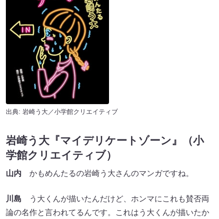
出典: 岩崎う大／小学館クリエイティブ
岩崎う大『マイデリケートゾーン』（小
学館クリエイティブ）
山内
かもめんたるの岩崎う大さんのマンガですね。
川島
う大くんが描いたんだけど、ホンマにこれも賛否両
論の名作と言われてるんです。これはう大くんが描いたか