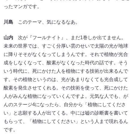
ったマンガです。
川島
このテーマ、気になるなあ。
山内
次が『フールナイト』、まだ1巻しか出てません。
未来の世界では、すごく分厚い雲のせいで太陽の光が地球
に降りそそがなくなってしまうんです。それで植物が光合
成をしなくなって、酸素がなくなった時代の話です。そう
いう時代に、死にかけた人を植物にする技術が出来るんで
す。その植物というのは、光があまりなくても光合成して
酸素を発生させてくれる。その技術を使って、死にかけた
人がみんな植物になっていくんですよ。元気な人でも、が
んのステージ4になったら、自分から「植物にしてくださ
い」と志願する人が出てくる。中には嘘の診断書を書いて
もらって、「植物にしてください」という人まで現れるん
です。