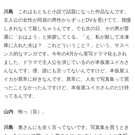
川島
これはもともと小説で話題になった作品なんです。
主人公の女性が同居の男性からずっとDVを受けてて、我慢
しきれなくて殺しちゃうんです。でも次の日、その男が普
通に「おはよう」と挨拶してくる。「え、私が殺して冷凍
庫に入れた夫は？ これどういうこと？」という、サスペ
ンス的なマンガです。今年の4月から実写ドラマ化もされ
ました。ドラマで主人公を演じているのが本仮屋ユイカさ
んなんです。僕、誰にも言ってないんですけど、本仮屋ユ
イカが異常に好きなんです。異常に。人生で写真集って買
ったことなかったんですけど、本仮屋ユイカさんのだけ持
ってるんです。
山内
怖っ（笑）。
川島
奥さんにも全く言ってないです。写真集を買うとき