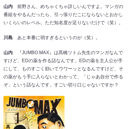
山内
前野さん、めちゃくちゃ詳しいんですよ。マンガの
番組をやるんだったら、引っ張りだこにならないとおかし
いくらいのレベル。ただ知名度が足りないだけで（笑）。
川島
あと本番に弱すぎるというのが（笑）。
山内
『JUMBO MAX』は髙橋ツトム先生のマンガなんで
すけど、EDの薬を作る話なんです。EDの薬を主人公が手
にして、ものすごく効いてウワーッとなるんですけど、そ
の薬がもう手に入らないとわかって、「じゃあ自分で作る
ぞ」という話なんです。すごい切り口じゃないですか？