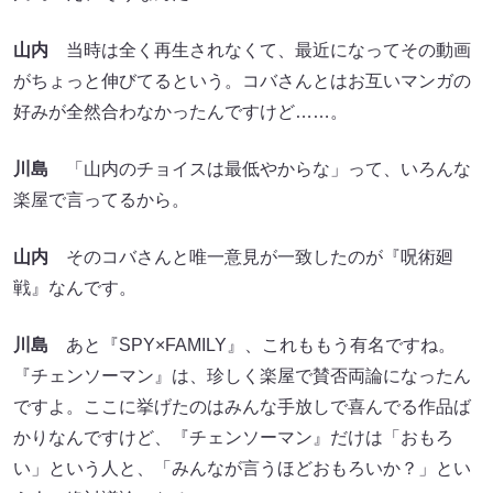
山内
当時は全く再生されなくて、最近になってその動画
がちょっと伸びてるという。コバさんとはお互いマンガの
好みが全然合わなかったんですけど……。
川島
「山内のチョイスは最低やからな」って、いろんな
楽屋で言ってるから。
山内
そのコバさんと唯一意見が一致したのが『呪術廻
戦』なんです。
川島
あと『SPY×FAMILY』、これももう有名ですね。
『チェンソーマン』は、珍しく楽屋で賛否両論になったん
ですよ。ここに挙げたのはみんな手放しで喜んでる作品ば
かりなんですけど、『チェンソーマン』だけは「おもろ
い」という人と、「みんなが言うほどおもろいか？」とい