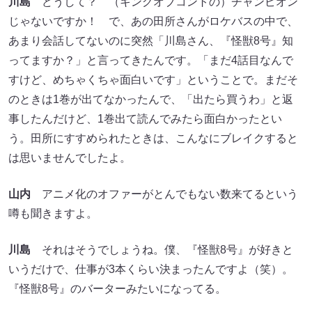
川島
どうして？ （キングオブコントの）チャンピオン
じゃないですか！ で、あの田所さんがロケバスの中で、
あまり会話してないのに突然「川島さん、『怪獣8号』知
ってますか？」と言ってきたんです。「まだ4話目なんで
すけど、めちゃくちゃ面白いです」ということで。まだそ
のときは1巻が出てなかったんで、「出たら買うわ」と返
事したんだけど、1巻出て読んでみたら面白かったとい
う。田所にすすめられたときは、こんなにブレイクすると
は思いませんでしたよ。
山内
アニメ化のオファーがとんでもない数来てるという
噂も聞きますよ。
川島
それはそうでしょうね。僕、『怪獣8号』が好きと
いうだけで、仕事が3本くらい決まったんですよ（笑）。
『怪獣8号』のバーターみたいになってる。