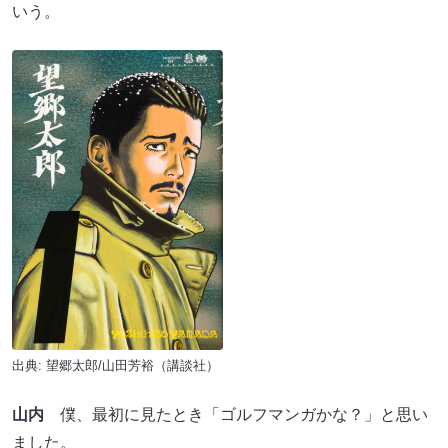
いう。
出典: 望郷太郎/山田芳裕（講談社）
山内
僕、最初に見たとき「ゴルフマンガかな？」と思い
ました。