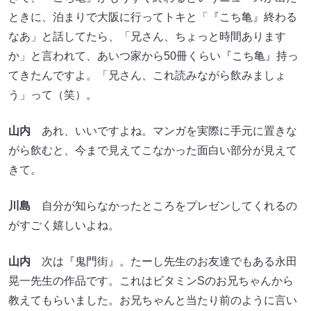
ときに、泊まりで大阪に行ってトキと「『こち亀』終わる
なあ」と話してたら、「兄さん、ちょっと時間あります
か」と言われて、あいつ家から50冊くらい『こち亀』持っ
てきたんですよ。「兄さん、これ読みながら飲みましょ
う」って（笑）。
山内
あれ、いいですよね。マンガを実際に手元に置きな
がら飲むと、今まで見えてこなかった面白い部分が見えて
きて。
川島
自分が知らなかったところをプレゼンしてくれるの
がすごく嬉しいよね。
山内
次は『鬼門街』。たーし先生のお友達でもある永田
晃一先生の作品です。これはビタミンSのお兄ちゃんから
教えてもらいました。お兄ちゃんと当たり前のように言い