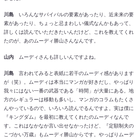
川島
いろんなサバイバルの要素があったり、近未来の要
素があったり、ちょっと忌まわしい儀式なんかもあって、
詳しくは読んでいただきたいんだけど、これを教えてくれ
たのが、あのムーディ勝山さんなんです。
山内
ムーディさんも詳しいんですよね。
川島
言われてみると表紙に若干のムーディ感があります
が（笑）。ムーディは本当にマンガが好きだし、やっぱり
我々にはない一番の武器である「時間」が大量にある。地
方のレギュラーは移動も多いし、マンガのコラムもたくさ
んやっているので、いろいろ読んでるんですよ。実は僕に
『キングダム』を最初に教えてくれたのムーディなんで
す。これはなかなか言い出せなかったけど、『定額制夫の
こづかい万歳』もムーディ勝山からです。やっぱりムーデ