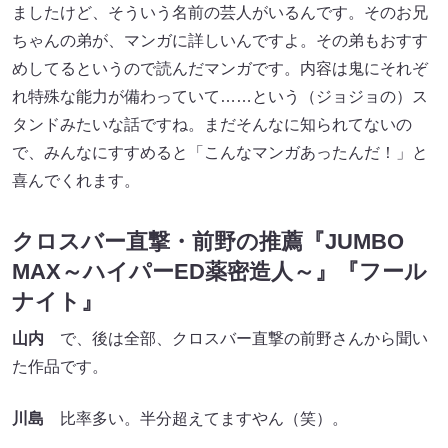
ましたけど、そういう名前の芸人がいるんです。そのお兄
ちゃんの弟が、マンガに詳しいんですよ。その弟もおすす
めしてるというので読んだマンガです。内容は鬼にそれぞ
れ特殊な能力が備わっていて……という（ジョジョの）ス
タンドみたいな話ですね。まだそんなに知られてないの
で、みんなにすすめると「こんなマンガあったんだ！」と
喜んでくれます。
クロスバー直撃・前野の推薦『JUMBO
MAX～ハイパーED薬密造人～』『フール
ナイト』
山内
で、後は全部、クロスバー直撃の前野さんから聞い
た作品です。
川島
比率多い。半分超えてますやん（笑）。