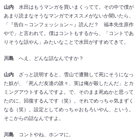
山内
水田はもうマンガを買いまくってて。その中で僕が
あまり読まなそうなマンガでオススメがないか聞いたら、
「『告白～コンフェッション～』読んだ？ 福本先生原作
やで」と言われて。僕はコントもするから、「コントであ
りそうな話やん」みたいなことで水田がすすめてきて。
川島
へえ、どんな話なんですか？
山内
ざっと説明すると、雪山で遭難して死にそうになっ
た奴が、「死んだ友達の誰々、実は俺が殺したんだ」とカ
ミングアウトするんですよ。で、そのまま死ぬかと思って
たのに、回復するんです（笑）。それでめっちゃ気まずく
なる（笑）。設定としてめっちゃおもろいやん、という。
そこからの話なんですよ。
川島
コントやね、ホンマに。