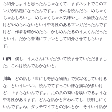
ら紹介しようと思ったんじゃなくて、まずネットでこのマ
ンガが話題になったんですよ。それを読んだら、めちゃく
ちゃおもろいし、めちゃくちゃ不気味やし、不愉快なんだ
けどやめられないという中毒性のあるマンガだったんです
けど、作者を確かめたら、かもめんたるのう大くんだった
という。だから普通にファンとして紹介させてもらいま
す。
山内
僕も、う大さんにいただいて読ませていただきまし
た。これは読んでおかないと。
川島
どの話も「世にも奇妙な物語」で実写化していける
な、というレベル。読んでてすっごい嫌な描写が多いけ
ど、止まらないんですよ。足の爪の匂いを嗅いでるような
中毒性があります。どんな話かと言われても、説明しにく
いんですよね。ダッチワイフとの別れとか、そういう話が