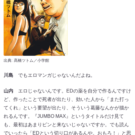
出典: 髙橋ツトム／小学館
川島
でもエロマンガじゃないんだよね。
山内
エロじゃないんです。EDの薬を自分で作るんですけ
ど、作ったことで死者が出たり、効いた人から「また打っ
てくれ」という要望が出たり、そういう葛藤なんかが描か
れるんです。『JUMBO MAX』というタイトルだけ見て
も、最初はあまりピンと来ないじゃないですか。でも読ん
でいったら「EDという切り口があるんや。おもろ！」と思