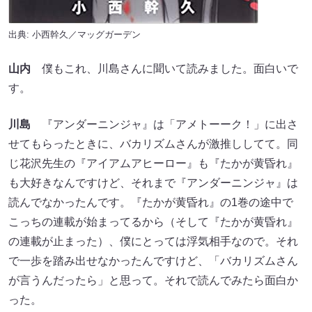
出典: 小西幹久／マッグガーデン
山内
僕もこれ、川島さんに聞いて読みました。面白いで
す。
川島
『アンダーニンジャ』は「アメトーーク！」に出さ
せてもらったときに、バカリズムさんが激推ししてて。同
じ花沢先生の『アイアムアヒーロー』も『たかが黄昏れ』
も大好きなんですけど、それまで『アンダーニンジャ』は
読んでなかったんです。『たかが黄昏れ』の1巻の途中で
こっちの連載が始まってるから（そして『たかが黄昏れ』
の連載が止まった）、僕にとっては浮気相手なので。それ
で一歩を踏み出せなかったんですけど、「バカリズムさん
が言うんだったら」と思って。それで読んでみたら面白か
った。