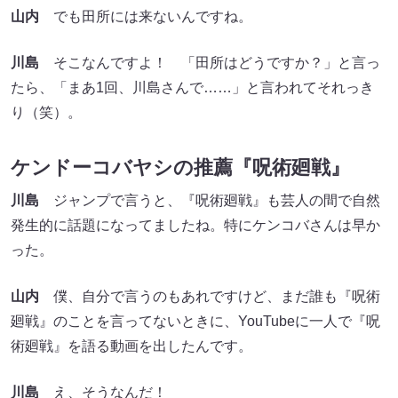
山内
でも田所には来ないんですね。
川島
そこなんですよ！ 「田所はどうですか？」と言っ
たら、「まあ1回、川島さんで……」と言われてそれっき
り（笑）。
ケンドーコバヤシの推薦『呪術廻戦』
川島
ジャンプで言うと、『呪術廻戦』も芸人の間で自然
発生的に話題になってましたね。特にケンコバさんは早か
った。
山内
僕、自分で言うのもあれですけど、まだ誰も『呪術
廻戦』のことを言ってないときに、YouTubeに一人で『呪
術廻戦』を語る動画を出したんです。
川島
え、そうなんだ！