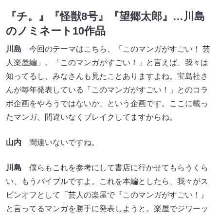
『チ。』『怪獣8号』『望郷太郎』…川島
のノミネート10作品
川島
今回のテーマはこちら、「このマンガがすごい！ 芸
人楽屋編」。「このマンガがすごい！」と言えば、我々は
知ってるし、みなさんも見たことありますよね。宝島社さ
んが毎年発表している「このマンガがすごい！」とのコラ
ボ企画をやろうではないか、という企画です。ここに載っ
たマンガ、間違いなくブレイクしてますからね。
山内
間違いないですね。
川島
僕らもこれを参考にして書店に行かせてもらうくら
い、もうバイブルですよ。これを本編としたら、我々がス
ピンオフとして「芸人の楽屋で『このマンガがすごい！』
と言ってるマンガを勝手に発表しようと。楽屋でジワーッ