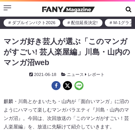
Menu
# ダブルインパクト2026
# 配信延長決定!
# M-1グラ
マンガ好き芸人が選ぶ「このマンガ
がすごい! 芸人楽屋編」川島・山内の
マンガ沼web
2021-06-18
ニュース
レポート
麒麟・川島とかまいたち・山内が「面白いマンガ」に沼の
ようにハマって楽しむマンガバラエティ『川島・山内のマ
ンガ沼』。今回は、次回放送の「このマンガがすごい！芸
人楽屋編」を、放送に先駆けて紹介していきます。