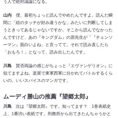
う人で絶対議論になる。
山内
僕、最初ちょっと読んでやめたんですよ。読んだ瞬
間に「絵のタッチが好み違うかな」みたいに判断してしま
うときってあるじゃないですか。そこから読んでなかった
んですけど、あの『キングダム』の原先生が「『チェンソ
ーマン』面白いよね」と言ってて。それで読み直したら
「おもろ！」となって、読み出したんです。
川島
賛否両論の感じがちょっと『エヴァンゲリオン』に
似てますよね。楽屋で東軍西軍に分かれてバトルするくら
いの。いいスパイスのマンガです。
ムーディ勝山の推薦『望郷太郎』
川島
次は『望郷太郎』です。知ってます？ 1巻表紙史
上、1番渋い表紙です。刑務所から出てきたんちゃうかと