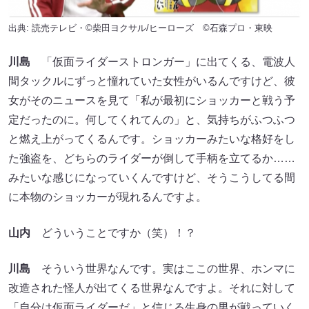
出典: 読売テレビ・©︎柴田ヨクサル/ヒーローズ ©︎石森プロ・東映
川島
「仮面ライダーストロンガー」に出てくる、電波人
間タックルにずっと憧れていた女性がいるんですけど、彼
女がそのニュースを見て「私が最初にショッカーと戦う予
定だったのに。何してくれてんの」と、気持ちがふつふつ
と燃え上がってくるんです。ショッカーみたいな格好をし
た強盗を、どちらのライダーが倒して手柄を立てるか……
みたいな感じになっていくんですけど、そうこうしてる間
に本物のショッカーが現れるんですよ。
山内
どういうことですか（笑）！？
川島
そういう世界なんです。実はここの世界、ホンマに
改造された怪人が出てくる世界なんですよ。それに対して
「自分は仮面ライダーだ」と信じる生身の男が戦っていく