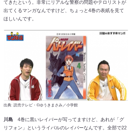
てきたという。非常にリアルな警察の問題やテロリストが
出てくるマンガなんですけど、ちょっと4巻の表紙を見て
ほしいんです。
出典: 読売テレビ・©ゆうきまさみ／小学館
川島
4巻に黒いレイバーが写ってますけど、あれが「グ
リフォン」というライバルのレイバーなんです。全部で22