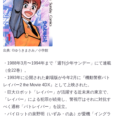
出典: ©ゆうきまさみ／小学館
・1988年3月〜1994年まで「週刊少年サンデー」にて連載
（全22巻）。
・1993年に公開された劇場版が今年2月に『機動警察パト
レイバー2 the Movie 4DX』として上映された。
・巨大ロボット「レイバー」が活躍する近未来の東京で、
「レイバー」による犯罪が続発し、警視庁はそれに対抗す
べく通称「パトレイバー」を設立。
・パイロットの泉野明（いずみ・のあ）が愛機「イングラ