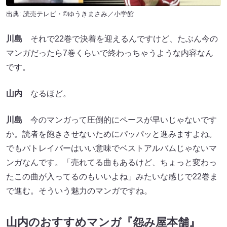
出典: 読売テレビ・©ゆうきまさみ／小学館
川島
それで22巻で決着を迎えるんですけど、たぶん今の
マンガだったら7巻くらいで終わっちゃうような内容なん
です。
山内
なるほど。
川島
今のマンガって圧倒的にペースが早いじゃないです
か。読者を飽きさせないためにパッパッと進みますよね。
でもパトレイバーはいい意味でベストアルバムじゃないマ
ンガなんです。「売れてる曲もあるけど、ちょっと変わっ
たこの曲が入ってるのもいいよね」みたいな感じで22巻ま
で進む。そういう魅力のマンガですね。
山内のおすすめマンガ『怨み屋本舗』