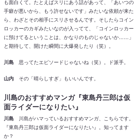
も面白くて。たとえばスリにあう話があって、「あいつの
手癖が悪いから、もう許せないです」みたいな依頼が来た
ら、わざとその相手にスリさせるんです。そしたらコイン
ロッカーのカギみたいなのが入ってて、「コインロッカー
に預けてるということは、かなりのものじゃないか……」
と期待して、開けた瞬間に大爆発したり（笑）。
川島
思ってたエピソードじゃないね（笑）。ド派手。
山内
その「晴らしすぎ」もいいんです。
川島のおすすめマンガ『東島丹三郎は仮
面ライダーになりたい』
川島
川島がハマっているおすすめマンガ、こちらです。
『東島丹三郎は仮面ライダーになりたい』。知ってます
か？