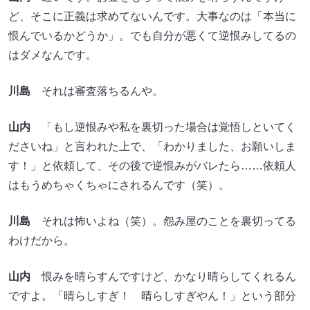
ど、そこに正義は求めてないんです。大事なのは「本当に
恨んでいるかどうか」。でも自分が悪くて逆恨みしてるの
はダメなんです。
川島
それは審査落ちるんや。
山内
「もし逆恨みや私を裏切った場合は覚悟しといてく
ださいね」と言われた上で、「わかりました、お願いしま
す！」と依頼して、その後で逆恨みがバレたら……依頼人
はもうめちゃくちゃにされるんです（笑）。
川島
それは怖いよね（笑）。怨み屋のことを裏切ってる
わけだから。
山内
恨みを晴らすんですけど、かなり晴らしてくれるん
ですよ。「晴らしすぎ！ 晴らしすぎやん！」という部分