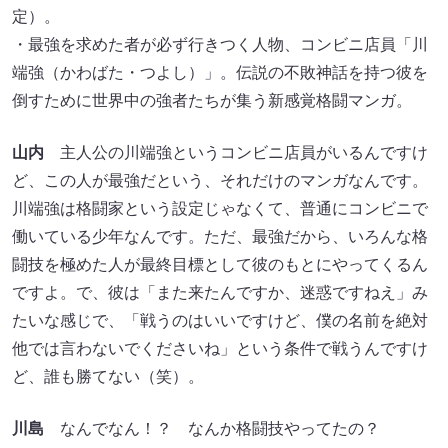
定）。
・最強を求めた者が必ず行きつく人物、コンビニ店員「川
端強（かわばた・つよし）」。伝説の不敗神話を持つ彼を
倒すために世界中の強者たちが集う新感覚格闘マンガ。
山内
主人公の川端強というコンビニ店員がいるんですけ
ど、この人が最強だという、それだけのマンガなんです。
川端強は格闘家という設定じゃなくて、普通にコンビニで
働いている少年なんです。ただ、最強だから、いろんな格
闘技を極めた人が最終目標として彼のもとにやってくるん
ですよ。で、彼は「また来たんですか、迷惑ですねえ」み
たいな感じで、「戦うのはいいですけど、僕の名前を絶対
他では言わないでくださいね」という条件で戦うんですけ
ど、誰も勝てない（笑）。
川島
なんでなん！？ なんか格闘技やってたの？