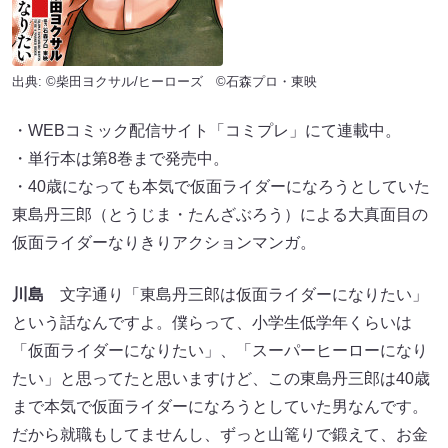
出典: ©︎柴田ヨクサル/ヒーローズ ©︎石森プロ・東映
・WEBコミック配信サイト「コミプレ」にて連載中。
・単行本は第8巻まで発売中。
・40歳になっても本気で仮面ライダーになろうとしていた
東島丹三郎（とうじま・たんざぶろう）による大真面目の
仮面ライダーなりきりアクションマンガ。
川島
文字通り「東島丹三郎は仮面ライダーになりたい」
という話なんですよ。僕らって、小学生低学年くらいは
「仮面ライダーになりたい」、「スーパーヒーローになり
たい」と思ってたと思いますけど、この東島丹三郎は40歳
まで本気で仮面ライダーになろうとしていた男なんです。
だから就職もしてませんし、ずっと山篭りで鍛えて、お金