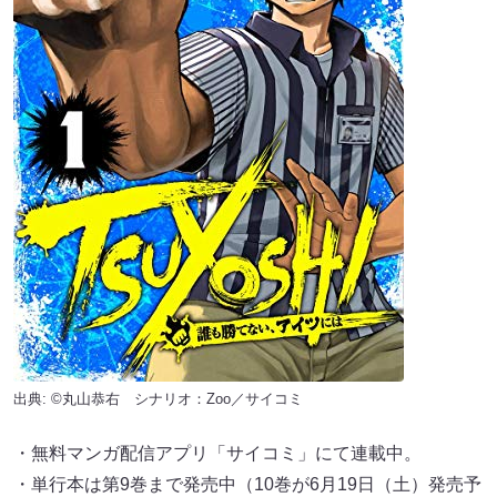
出典: ©︎丸山恭右 シナリオ：Zoo／サイコミ
・無料マンガ配信アプリ「サイコミ」にて連載中。
・単行本は第9巻まで発売中（10巻が6月19日（土）発売予