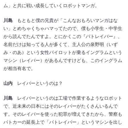
ム」と共に戦い成長していくロボットマンガ。
川島
もともと僕の兄貴が「こんなおもろいマンガはな
い」とめちゃくちゃハマってたので、僕も小学生・中学生
から読んでたんですよ。とにかくこの『パトレイバー』、
名前だけは知ってる人が多くて、主人公の泉野明（いず
み・のあ）という女性パイロットが乗るイングラムという
マシン（レイバー）があるんですけども、このイングラム
が相当有名で。
山内
レイバーというのは？
川島
レイバーというのは工場で作業するようなロボット
で、近未来の日本にはそのレイバーがたくさんいるんで
す。そのレイバーを使った犯罪が増えてきたから、警察も
パトカーの延長上で「パトレイバー」というマシンを出し