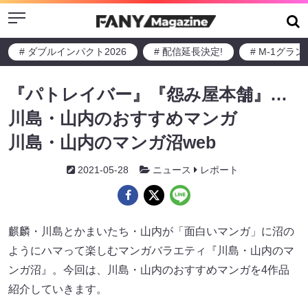
Menu
# ダブルインパクト2026
# 配信延長決定!
# M-1グラ
『パトレイバー』『怨み屋本舗』…
川島・山内のおすすめマンガ
川島・山内のマンガ沼web
2021-05-28
ニュース
レポート
麒麟・川島とかまいたち・山内が「面白いマンガ」に沼の
ようにハマって楽しむマンガバラエティ『川島・山内のマ
ンガ沼』。今回は、川島・山内のおすすめマンガを4作品
紹介していきます。