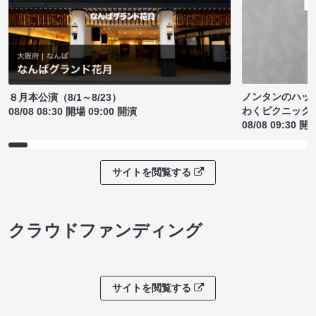
ノンタンのハッ
８月本公演（8/1～8/23）
わくピクニック
08/08 08:30 開場 09:00 開演
08/08 09:30 開
サイトを閲覧する
クラウドファンディング
サイトを閲覧する