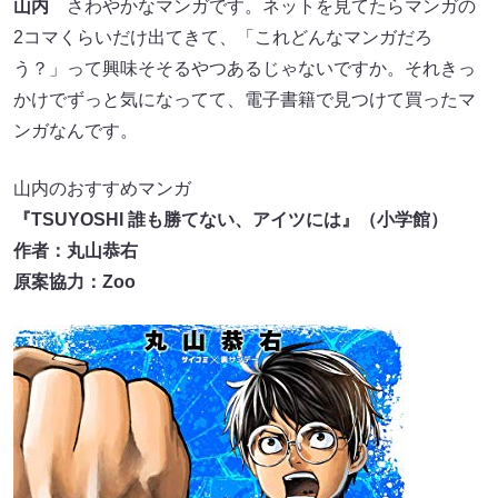
山内
さわやかなマンガです。ネットを見てたらマンガの
2コマくらいだけ出てきて、「これどんなマンガだろ
う？」って興味そそるやつあるじゃないですか。それきっ
かけでずっと気になってて、電子書籍で見つけて買ったマ
ンガなんです。
山内のおすすめマンガ
『TSUYOSHI 誰も勝てない、アイツには』（小学館）
作者：丸山恭右
原案協力：Zoo