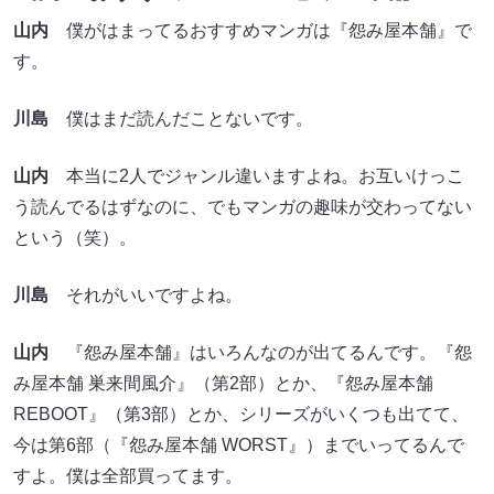
山内
僕がはまってるおすすめマンガは『怨み屋本舗』で
す。
川島
僕はまだ読んだことないです。
山内
本当に2人でジャンル違いますよね。お互いけっこ
う読んでるはずなのに、でもマンガの趣味が交わってない
という（笑）。
川島
それがいいですよね。
山内
『怨み屋本舗』はいろんなのが出てるんです。『怨
み屋本舗 巣来間風介』（第2部）とか、『怨み屋本舗
REBOOT』（第3部）とか、シリーズがいくつも出てて、
今は第6部（『怨み屋本舗 WORST』）までいってるんで
すよ。僕は全部買ってます。