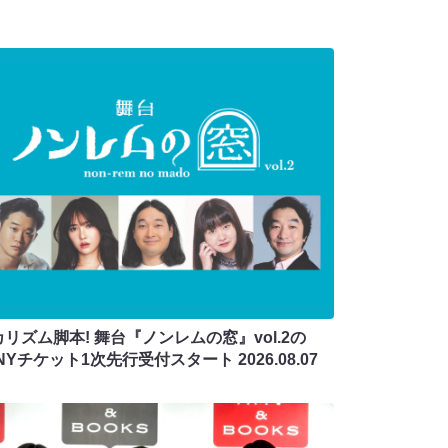
リズム脚本! 舞台『ノンレムの窓』vol.2の
ANYチケット1次先行受付スタート
2026.08.07