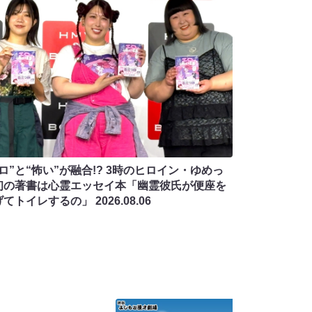
ロ”と“怖い”が融合!? 3時のヒロイン・ゆめっ
初の著書は心霊エッセイ本「幽霊彼氏が便座を
げてトイレするの」
2026.08.06