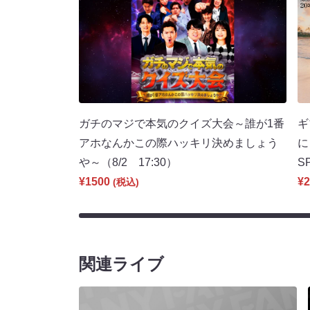
ガチのマジで本気のクイズ大会～誰が1番
ギ
アホなんかこの際ハッキリ決めましょう
に
や～（8/2 17:30）
S
¥1500
¥2
(税込)
関連ライブ