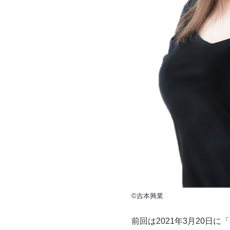
©吉本興業
前回は2021年3月20