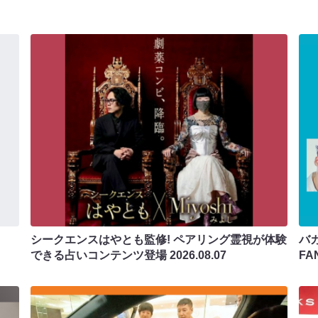
シークエンスはやとも監修! ペアリング霊視が体験
バカ
できる占いコンテンツ登場
2026.08.07
F