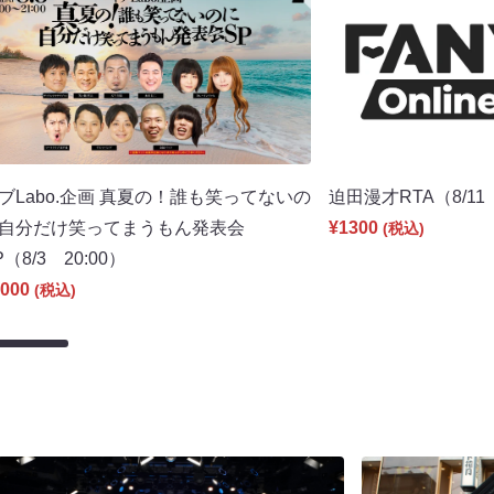
ブLabo.企画 真夏の！誰も笑ってないの
迫田漫才RTA（8/11 
自分だけ笑ってまうもん発表会
¥1300
(税込)
P（8/3 20:00）
000
(税込)