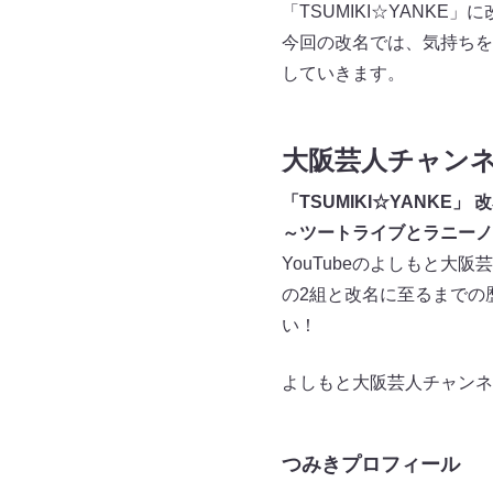
「TSUMIKI☆YANKE
今回の改名では、気持ちを
していきます。
大阪芸人チャン
「TSUMIKI☆YANKE」
～ツートライブとラニーノ
YouTubeのよしもと大
の2組と改名に至るまでの
い！
よしもと大阪芸人チャンネ
つみきプロフィール