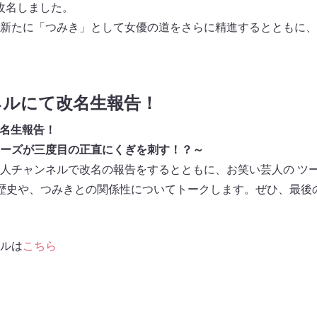
」に改名しました。
新たに「つみき」として女優の道をさらに精進するとともに、
ネルにて改名生報告！
 改名生報告！
ーズが三度目の正直にくぎを刺す！？～
阪芸人チャンネルで改名の報告をするとともに、お笑い芸人の ツー
歴史や、つみきとの関係性についてトークします。ぜひ、最後
ルは
こちら