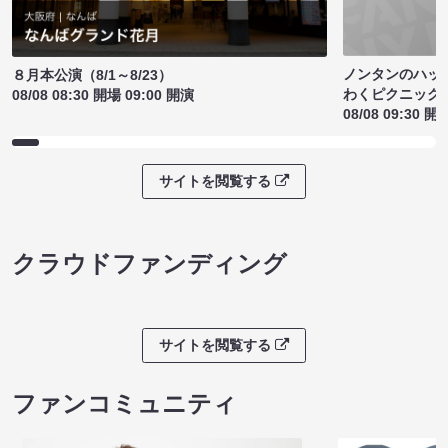
ノンタンのハッ
８月本公演（8/1～8/23）
わくピクニック
08/08 08:30 開場 09:00 開演
08/08 09:30 開
サイトを閲覧する
クラウドファンディング
サイトを閲覧する
ファンコミュニティ