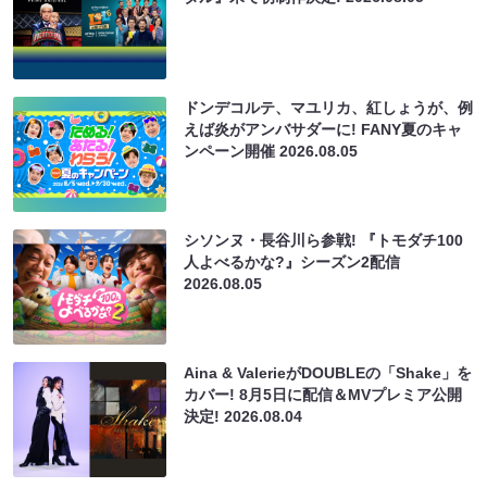
ドンデコルテ、マユリカ、紅しょうが、例
えば炎がアンバサダーに! FANY夏のキャ
ンペーン開催
2026.08.05
シソンヌ・長谷川ら参戦! 『トモダチ100
人よべるかな?』シーズン2配信
2026.08.05
Aina & ValerieがDOUBLEの「Shake」を
カバー! 8月5日に配信＆MVプレミア公開
決定!
2026.08.04