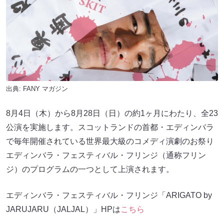
出典:
FANY マガジン
8月4日（木）から8月28日（日）の約1ヶ月にわたり、全23
公演を実施します。スコットランドの首都・エディンバラ
で毎年開催されている世界最大級のコメディ演劇のお祭り
エディンバラ・フェスティバル・フリンジ（通称フリン
ジ）のプログラムの一つとして上演されます。
エディンバラ・フェスティバル・フリンジ「ARIGATO by
JARUJARU（JALJAL）」HPは
こちら