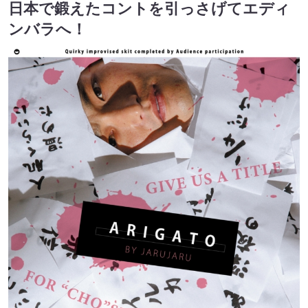
日本で鍛えたコントを引っさげてエディ
ンバラへ！