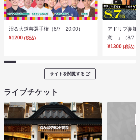
沼る大道芸選手権（8/7 20:00）
アドリブ参加
¥1200
意！」（8/7 1
(税込)
¥1300
(税込)
サイトを閲覧する
ライブチケット