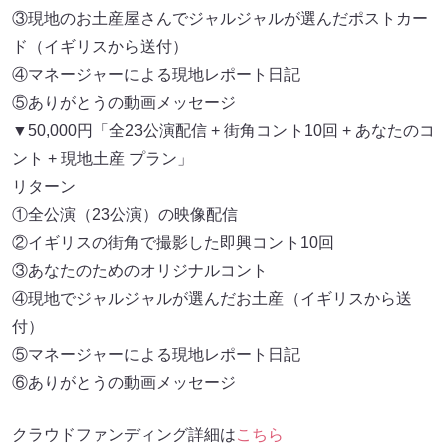
③現地のお土産屋さんでジャルジャルが選んだポストカー
ド（イギリスから送付）
④マネージャーによる現地レポート日記
⑤ありがとうの動画メッセージ
▼50,000円「全23公演配信 + 街角コント10回 + あなたのコ
ント + 現地土産 プラン」
リターン
①全公演（23公演）の映像配信
②イギリスの街角で撮影した即興コント10回
③あなたのためのオリジナルコント
④現地でジャルジャルが選んだお土産（イギリスから送
付）
⑤マネージャーによる現地レポート日記
⑥ありがとうの動画メッセージ
クラウドファンディング詳細は
こちら