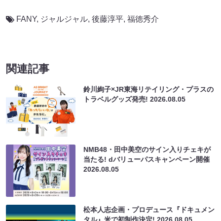
FANY
,
ジャルジャル
,
後藤淳平
,
福徳秀介
関連記事
鈴川絢子×JR東海リテイリング・プラスの
トラベルグッズ発売!
2026.08.05
NMB48・田中美空のサイン入りチェキが
当たる! dバリューパスキャンペーン開催
2026.08.05
松本人志企画・プロデュース『ドキュメン
タル』米で初制作決定!
2026.08.05