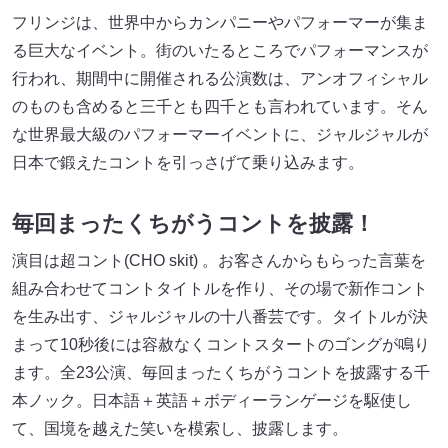
フリンジは、世界中からカンパニーやパフォーマーが集ま
る巨大なイベント。街のいたるところでパフォーマンスが
行われ、期間中に開催される公演数は、アンオフィシャル
のものも含めると三千とも四千とも言われています。そん
な世界最大級のパフォーマーイベントに、ジャルジャルが
日本で鍛えたコントを引っさげて乗り込みます。
毎回まったくちがうコントを披露！
演目は超コント(CHO skit) 。お客さんからもらった言葉を
組み合わせてコントタイトルを作り、その場で新作コント
を生み出す、ジャルジャルの十八番芸です。タイトルが決
まって10秒後には容赦なくコントスタートのゴングが鳴り
ます。全23公演、毎回まったくちがうコントを披露する千
本ノック。日本語＋英語＋ボディーランゲージを駆使し
て、国境を越えた笑いを模索し、披露します。