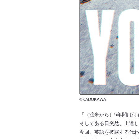
©KADOKAWA
「（渡米から）5年間は何
そしてある日突然、上達し
今回、英語を披露する代わ