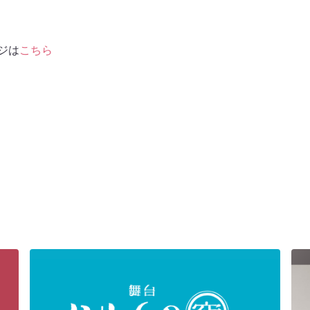
ジは
こちら