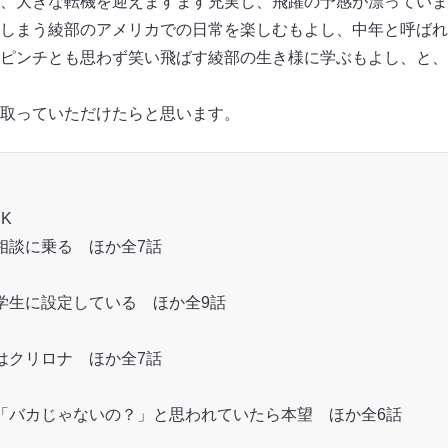
、大きな転機を迎えますます充実し、飛躍の予感が漂っていま
しまう綾部のアメリカでの日常を楽しむもよし、中年と呼ばれ
ピンチとも思わず笑い飛ばす綾部の生き様に学ぶもよし、と、
取っていただけたらと思います。
RK
相談に乗る ほか全7話
学生に設定している ほか全9話
はクリロナ ほか全7話
「バカじゃないの？」と思われていたら本望 ほか全6話