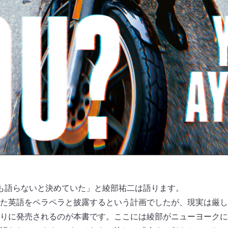
も語らないと決めていた」と綾部祐二は語ります。
た英語をペラペラと披露するという計画でしたが、現実は厳し
りに発売されるのが本書です。ここには綾部がニューヨークに