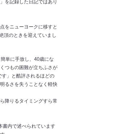
」を記録した日記ではあり
点をニューヨークに移すと
も絶頂のときを迎えていまし
簡単に手放し、40歳にな
くつもの困難が立ちふさが
です」と酷評されるほどの
明るさを失うことなく軽快
ら降りるタイミングすら常
本書内で述べられています