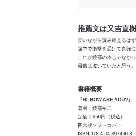
推薦文は又吉直
笑いながら読み終えるはず
途中で衝撃を受けて真顔に
これが綾部の本じゃなかっ
最後は泣いていたと思う。
書籍概要
『HI, HOW ARE YOU?』
著者：綾部祐二
定価 1,650円（税込）
四六版ソフトカバー
ISBN:978-4-04-897460-8