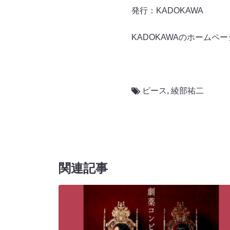
発行：KADOKAWA
KADOKAWAのホームペー
ピース
,
綾部祐二
関連記事