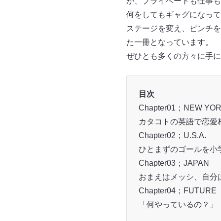
が、プライベートも仕事も
何をしてもギャグになって
ステージを変え、ピンチを
た一冊となっています。
ぜひとも多くの方々に手に
目次
Chapter01；NEW YO
カタコトの英語で恋愛
Chapter02；U.S.A.
ひとまずのゴールを小
Chapter03；JAPAN
おまえはメッシ、自分
Chapter04；FUTURE
「何やっているの？」