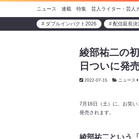
ニュース
連載
特集
芸人ライター・芸人
# ダブルインパクト2026
# 配信延長決
綾部祐二の初エ
日ついに発売
2022-07-15
ニュース
7月16日（土）に、お笑い
発売されます。
綾部祐二という