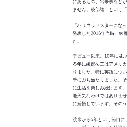
にあるもの、出来事などが
ません。綾部祐二という「
「ハリウッドスターになっ
発表した2016年当時、
た。
デビュー以来、10年に及
る年に綾部祐二はアメリカ
りました。特に英語につい
壁にぶち当たりました。そ
に生活を楽しみ続けます。
能天気なわけではありませ
に覚悟しています。そのう
渡米から5年という節目に