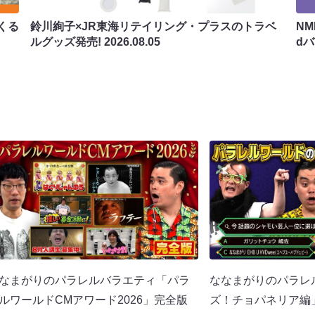
くる
鈴川絢子×JR東海リテイリング・プラスのトラベ
N
ルグッズ発売!
2026.08.05
d
なまがりのパラレルバラエティ「パラ
ななまがりのパラレ
ルワールドCMアワード2026」完全版
ズ！チョパネリア編