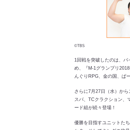
©TBS
1回戦を突破したのは、バ
め、『M-1グランプリ20
んぐりRPG、金の国、ぱ
さらに7月27日（水）か
スパ、TCクラクション、
ード組が続々登場！
優勝を目指すユニットたち