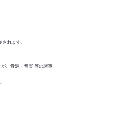
始されます。
すが、音源・音楽 等の諸事
。