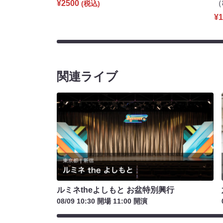
¥2500
（
(税込)
¥1
関連ライブ
ルミネtheよしもと お盆特別興行
08/09 10:30 開場 11:00 開演