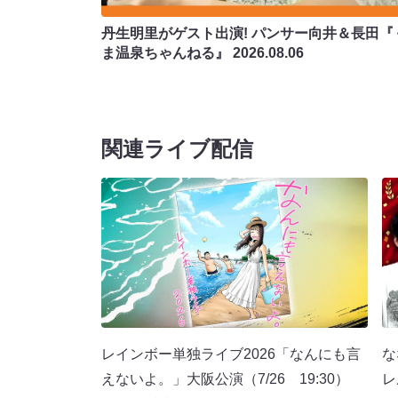
丹生明里がゲスト出演! パンサー向井＆長田『
ま温泉ちゃんねる』
2026.08.06
関連ライブ配信
レインボー単独ライブ2026「なんにも言
な
えないよ。」大阪公演（7/26 19:30）
レ