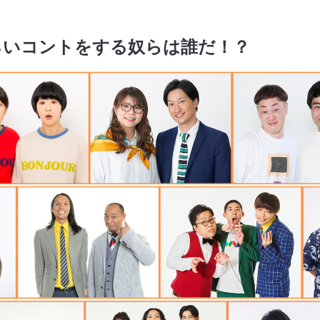
ろいコントをする奴らは誰だ！？