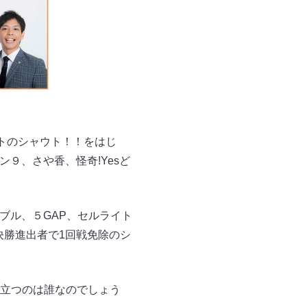
トのシャウト！！をはじ
ン９、さや香、怪奇!Yesど
ブル、５GAP、セルライト
決勝進出者で1回戦免除のシ
立つのは誰なのでしょう