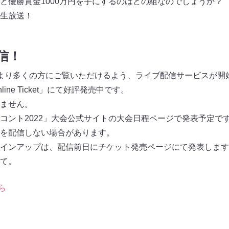
と優勝賞金1000万円を手にするのはどの組なのでしょうか？
で生放送！
信！
より多くの方にご覧いただけるよう、ライブ配信サービスが開
ine Ticket」にて好評発売中です。
ません。
コント2022」大会公式サイトの大会日程ページで発表予定で
を配信しない場合があります。
インアップは、配信前日にチケット発売ページにて発表します
て。
ら