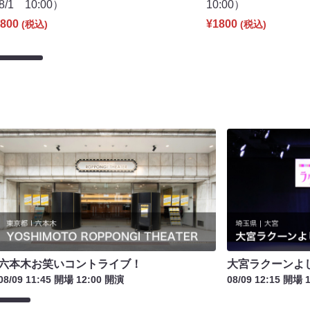
8/1 10:00）
10:00）
800
¥1800
(税込)
(税込)
六本木お笑いコントライブ！
大宮ラクーンよし
08/09 11:45 開場 12:00 開演
08/09 12:15 開場 