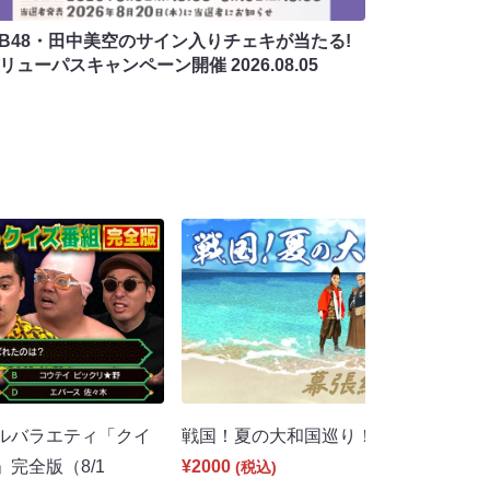
MB48・田中美空のサイン入りチェキが当たる!
バリューパスキャンペーン開催
2026.08.05
ルバラエティ「クイ
戦国！夏の大和国巡り！（8/2 18:30
」完全版（8/1
¥2000
(税込)