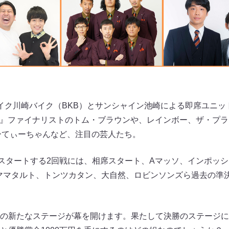
イク川崎バイク（BKB）とサンシャイン池崎による即席ユニッ
18』ファイナリストのトム・ブラウンや、レインボー、ザ・プラ
ーてぃーちゃんなど、注目の芸人たち。
らスタートする2回戦には、相席スタート、Aマッソ、インポッシ
ママタルト、トンツカタン、大自然、ロビンソンズら過去の準
の新たなステージが幕を開けます。果たして決勝のステージに