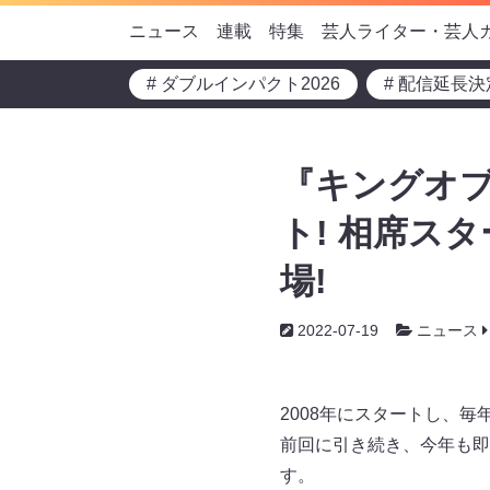
ニュース
連載
特集
芸人ライター・芸人
# ダブルインパクト2026
# 配信延長決
『キングオブ
ト! 相席ス
場!
2022-07-19
ニュース
2008年にスタートし、
前回に引き続き、今年も即
す。