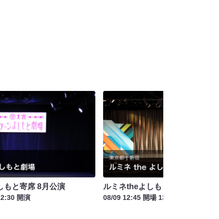
もと寄席 8月公演
ルミネtheよしもと お盆特別興行
12:30 開演
08/09 12:45 開場 13:15 開演