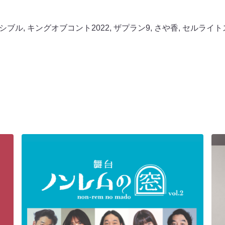
シブル
,
キングオブコント2022
,
ザプラン9
,
さや香
,
セルライト