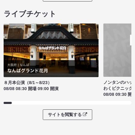
ライブチケット
ノンタンのハッ
８月本公演（8/1～8/23）
わくピクニック
08/08 08:30 開場 09:00 開演
08/08 09:30 開
サイトを閲覧する