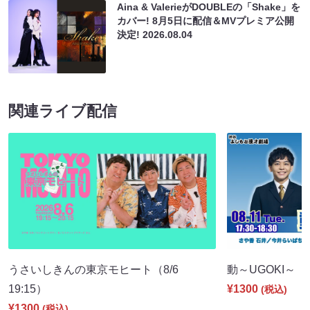
Aina & ValerieがDOUBLEの「Shake」を
カバー! 8月5日に配信＆MVプレミア公開
決定!
2026.08.04
関連ライブ配信
うさいしきんの東京モヒート（8/6
動～UGOKI～（8/
19:15）
¥1300
(税込)
¥1300
(税込)