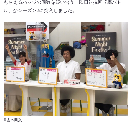
もらえるバッジの個数を競い合う「曜日対抗回収率バト
ル」がシーズン2に突入しました。
©吉本興業