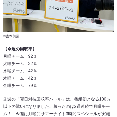
©吉本興業
【今週の回収率】
月曜チーム：92％
火曜チーム：32％
水曜チーム：42％
木曜チーム：42％
金曜チーム：79％
先週の「曜日対抗回収率バトル」は、番組初となる100％
以下の戦いになりました。勝ったのは2週連続で月曜チー
ム！ 今週は月曜にサマーナイト3時間スペシャルが実施