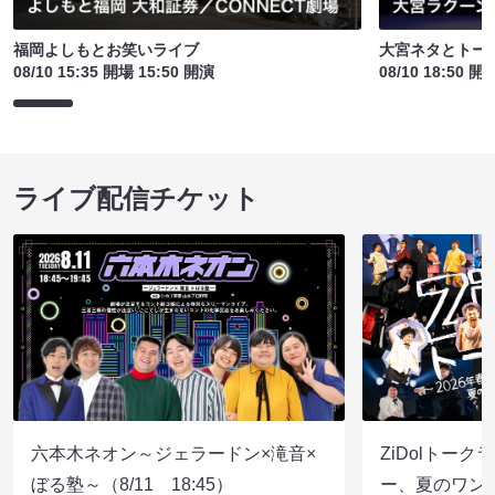
福岡よしもとお笑いライブ
大宮ネタとトー
08/10 15:35 開場 15:50 開演
08/10 18:50 開
ライブ配信チケット
六本木ネオン～ジェラードン×滝音×
ZiDolトーク
ぼる塾～（8/11 18:45）
ー、夏のワン