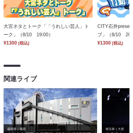
大宮ネタとトーク「「うれしい芸人」ト
CITY石井pre
ーク」（8/10 19:00）
ブ」（8/10 20:
¥1300
¥1300
(税込)
(税込)
関連ライブ