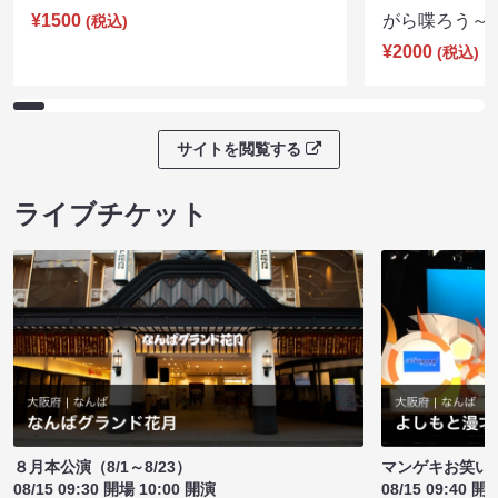
¥1500
がら喋ろう～（8
(税込)
¥2000
(税込)
サイトを閲覧する
ライブチケット
８月本公演（8/1～8/23）
マンゲキお笑い
08/15 09:30 開場 10:00 開演
08/15 09:40 開