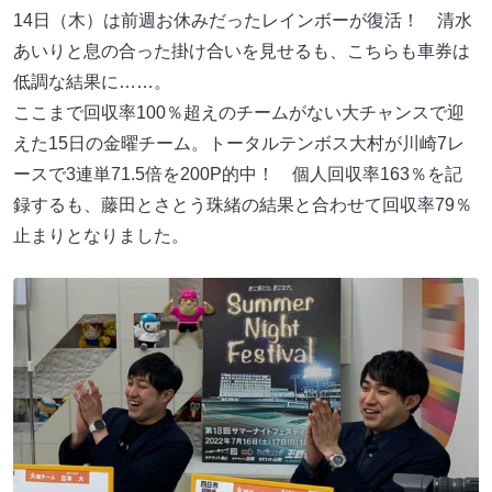
14日（木）は前週お休みだったレインボーが復活！ 清水
あいりと息の合った掛け合いを見せるも、こちらも車券は
低調な結果に……。
ここまで回収率100％超えのチームがない大チャンスで迎
えた15日の金曜チーム。トータルテンボス大村が川崎7レ
ースで3連単71.5倍を200P的中！ 個人回収率163％を記
録するも、藤田とさとう珠緒の結果と合わせて回収率79％
止まりとなりました。