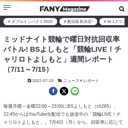
Menu
# ダブルインパクト2026
# 配信延長決定!
# M-1グラ
ミッドナイト競輪で曜日対抗回収率
バトル! BSよしもと「競輪LIVE！チ
ャリロトよしもと」週間レポート
（7/11～7/15）
2022-07-19
ニュース
レポート
毎週月曜～金曜22:00～23:00にBSよしもと（ch265）、
22:45からはYouTube生配信でも放送中の「競輪LIVE！チ
ャリロトよしもと」。7月4日（月）から、回収率に応じて