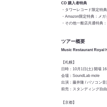
CD 購入者特典
・タワーレコード限定特典：
・Amazon限定特典：メ
・その他一般店共通特典：
ツアー概要
Music Restaurant Royal 
【札幌】
日時：10月1日(土) 開場 16:0
会場：SoundLab mole
出演：藤井隆 / パソコン音
前売：スタンディング自由4,50
【京都】