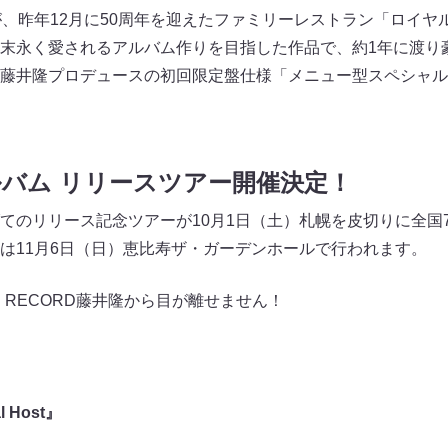
が、昨年12月に50周年を迎えたファミリーレストラン「ロイ
末永く愛されるアルバム作りを目指した作品で、約1年に渡り
藤井隆プロデュースの初回限定盤仕様「メニュー型スペシャル
バム リリースツアー開催決定！
てのリリース記念ツアーが10月1日（土）札幌を皮切りに全国
は11月6日（日）恵比寿ザ・ガーデンホールで行われます。
RIE RECORD藤井隆から目が離せません！
l Host』