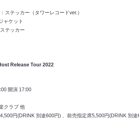
ステッカー（タワーレコードver.）
ガジャケット
ステッカー
Host Release Tour 2022
0 開演 17:00
楽クラブ 他
0円(DRINK 別途600円) 、前売指定席5,500円(DRINK 別途6