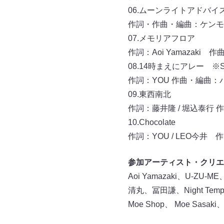
06.ムーンライトアドバイ
作詞・作曲・編曲：ケンモチ
07.メモリアフロア
作詞：Aoi Yamazaki 作曲：
08.14時まえにアレー ※SLE
作詞：YOU 作曲・編曲
09.東西南北
作詞：藤井隆 / 堀込泰行
10.Chocolate
作詞：YOU / LEO今井
参加アーティスト・クリエ
Aoi Yamazaki、U-
清丸、冨田謙、Night T
Moe Shop、 Moe Sasa