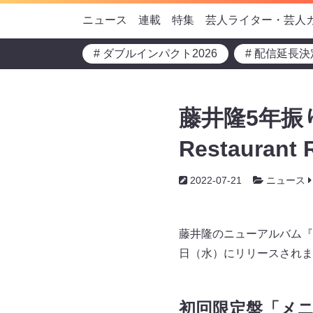
ニュース
連載
特集
芸人ライター・芸人
# ダブルインパクト2026
# 配信延長決
藤井隆5年振
Restauran
2022-07-21
ニュース
藤井隆のニューアルバム『Mus
日（水）にリリースされま
初回限定盤「メ