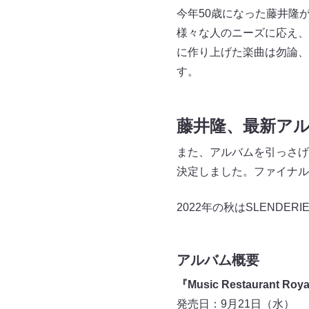
今年50歳になった藤井隆
様々な人のニーズに応え、
に作り上げた楽曲は勿論、
す。
藤井隆、最新アル
また、アルバムを引っさげ
決定しました。ファイナル
2022年の秋はSLENDE
アルバム概要
『Music Restaurant Roya
発売日：9月21日（水）