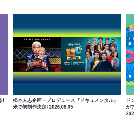
!
松本人志企画・プロデュース『ドキュメンタル』
ド
米で初制作決定!
2026.08.05
が
202