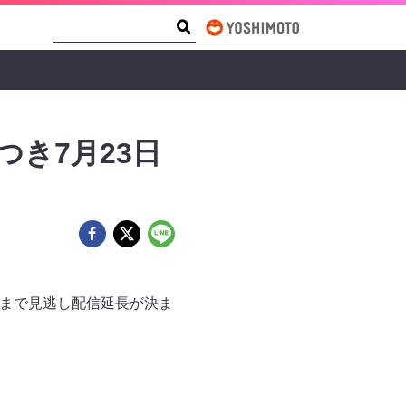
Search Form
Search
つき7月23日
土）まで見逃し配信延長が決ま