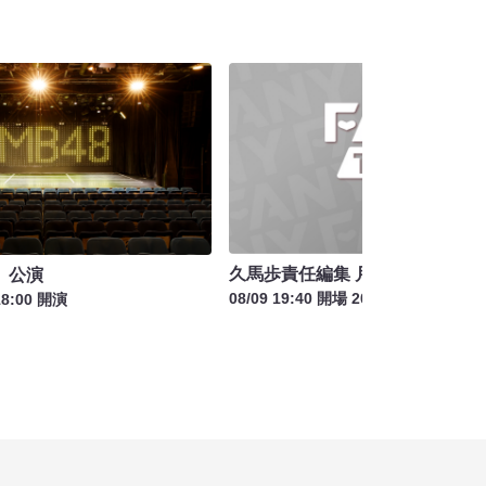
久馬歩責任編集 月刊コント 怪々
」公演
08/09 19:40 開場 20:00 開演
18:00 開演