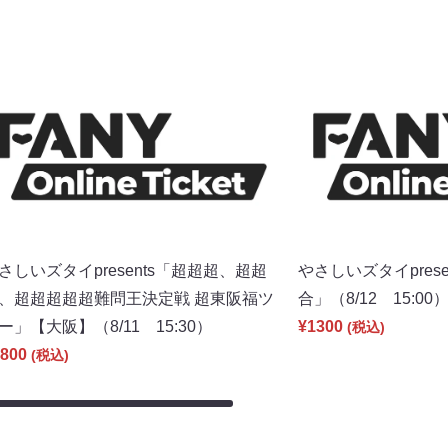
さしいズタイpresents「超超超、超超
やさしいズタイpres
、超超超超超難問王決定戦 超東阪福ツ
合」（8/12 15:00
ー」【大阪】（8/11 15:30）
¥1300
(税込)
800
(税込)