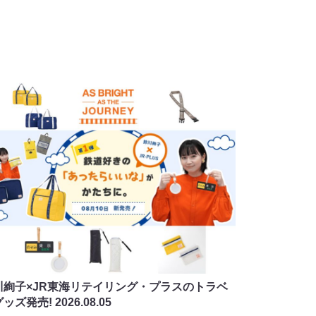
川絢子×JR東海リテイリング・プラスのトラベ
グッズ発売!
2026.08.05