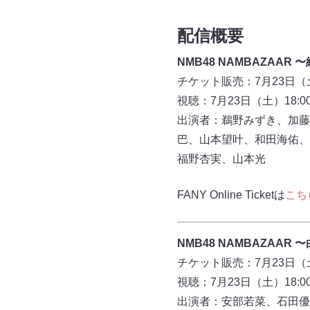
配信概要
NMB48 NAMBAZAAR 〜
チケット販売：7月23日（土
視聴：7月23日（土）18:0
出演者：鵜野みずき、加藤
巴、山本望叶、和田海佑、
福野杏実、山本光
FANY Online Ticketは
こち
NMB48 NAMBAZAAR 〜
チケット販売：7月23日（土
視聴：7月23日（土）18:0
出演者：安部若菜、石田優