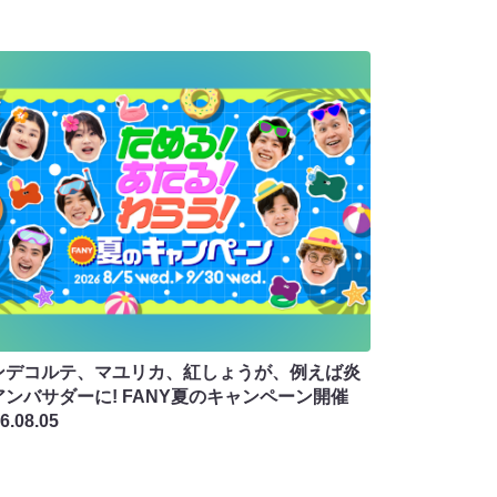
ンデコルテ、マユリカ、紅しょうが、例えば炎
アンバサダーに! FANY夏のキャンペーン開催
6.08.05