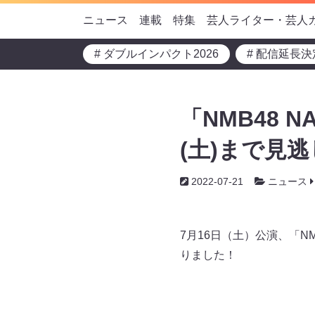
ニュース
連載
特集
芸人ライター・芸人
# ダブルインパクト2026
# 配信延長決
「NMB48 
(土)まで見
2022-07-21
ニュース
7月16日（土）公演、「N
りました！