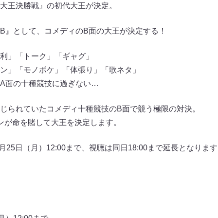
大王決勝戦』の初代大王が決定。
B』として、コメディのB面の大王が決定する！
利」「トーク」「ギャグ」
ン」「モノボケ」「体張り」「歌ネタ」
A面の十種競技に過ぎない…
じられていたコメディ十種競技のB面で競う極限の対決。
ンが命を賭して大王を決定します。
7月25日（月）12:00まで、視聴は同日18:00まで延長となり