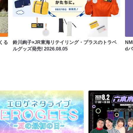
くる
鈴川絢子×JR東海リテイリング・プラスのトラベ
N
ルグッズ発売!
2026.08.05
d