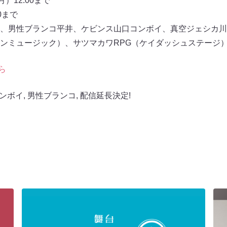
）12:00まで
0まで
、男性ブランコ平井、ケビンス山口コンボイ、真空ジェシカ川
ンミュージック）、サツマカワRPG（ケイダッシュステージ
ら
ンボイ
,
男性ブランコ
,
配信延長決定!