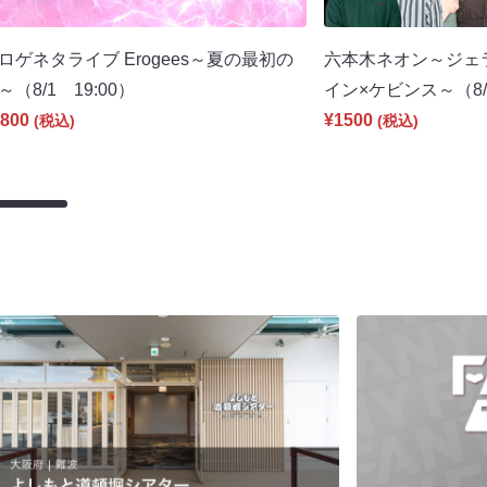
ロゲネタライブ Erogees～夏の最初の
六本木ネオン～ジェ
～（8/1 19:00）
イン×ケビンス～（8/2
800
¥1500
(税込)
(税込)