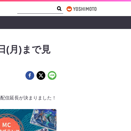
Search Form
Search
(月)まで見
し配信延長が決まりました！