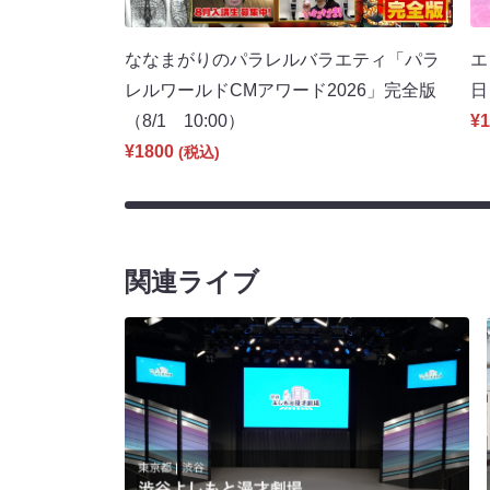
ななまがりのパラレルバラエティ「パラ
エ
レルワールドCMアワード2026」完全版
日
（8/1 10:00）
¥1
¥1800
(税込)
関連ライブ