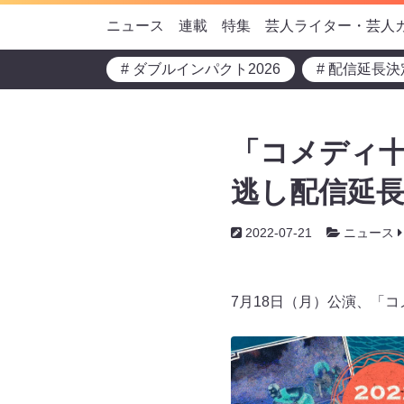
ニュース
連載
特集
芸人ライター・芸人
# ダブルインパクト2026
# 配信延長決
「コメディ十
逃し配信延
2022-07-21
ニュース
7月18日（月）公演、「