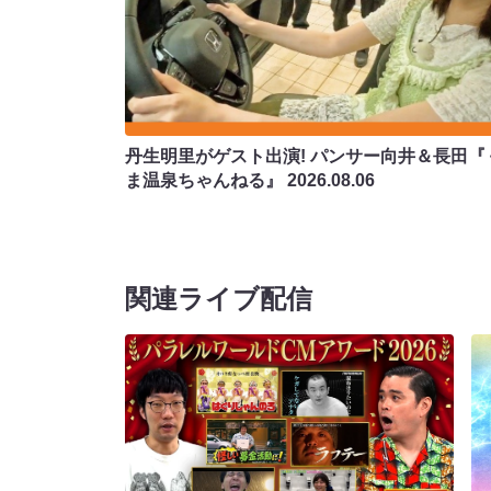
丹生明里がゲスト出演! パンサー向井＆長田『
ま温泉ちゃんねる』
2026.08.06
関連ライブ配信