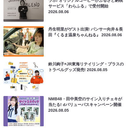
ラボ! オリジナルコーヒーがふるさと納税
サービス「わらふる」で受付開始
2026.08.06
丹生明里がゲスト出演! パンサー向井＆長
田『くるま温泉ちゃんねる』
2026.08.06
鈴川絢子×JR東海リテイリング・プラスの
トラベルグッズ発売!
2026.08.05
NMB48・田中美空のサイン入りチェキが
当たる! dバリューパスキャンペーン開催
2026.08.05