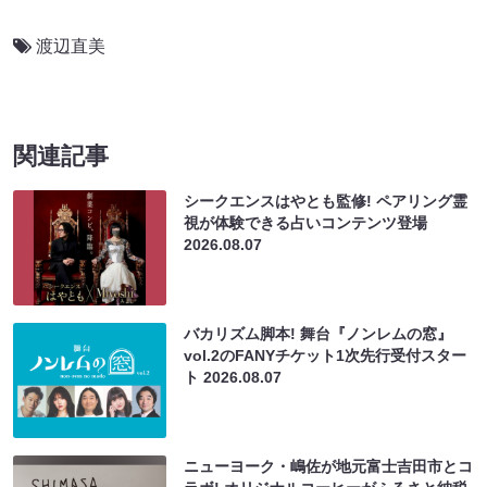
渡辺直美
関連記事
シークエンスはやとも監修! ペアリング霊
視が体験できる占いコンテンツ登場
2026.08.07
バカリズム脚本! 舞台『ノンレムの窓』
vol.2のFANYチケット1次先行受付スター
ト
2026.08.07
ニューヨーク・嶋佐が地元富士吉田市とコ