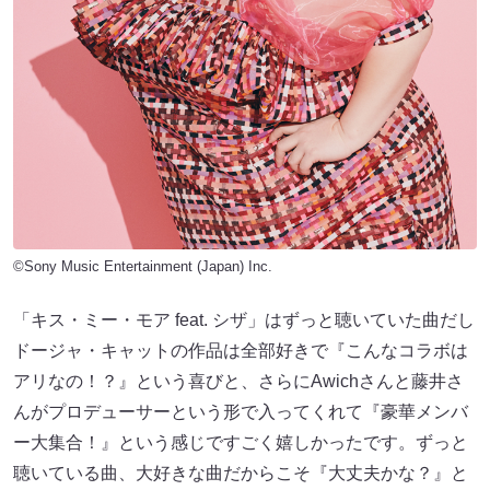
©Sony Music Entertainment (Japan) Inc.
「キス・ミー・モア feat. シザ」はずっと聴いていた曲だし
ドージャ・キャットの作品は全部好きで『こんなコラボは
アリなの！？』という喜びと、さらにAwichさんと藤井さ
んがプロデューサーという形で⼊ってくれて『豪華メンバ
ー⼤集合！』という感じですごく嬉しかったです。ずっと
聴いている曲、⼤好きな曲だからこそ『⼤丈夫かな？』と