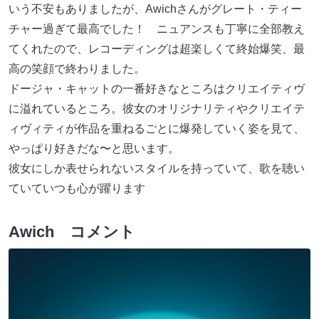
いう不安もありましたが、Awichさんがグレート・ティー
チャー過ぎて最⾼でした！ ニュアンスも丁寧に全部教え
てくれたので、レコーディングは超楽しくて終始爆笑、最
⾼の笑顔で終わりました。
ドージャ・キャットの⼀番好きなところはクリエイティヴ
に溢れているところ。彼⼥のオリジナリティやクリエイテ
ィヴィティが作品を重ねるごとに爆発していく姿を⾒て、
やっぱり好きだな〜と思います。
彼⼥にしか表せられないスタイルを持っていて、歌を聴い
ていていつも⼼が躍ります
Awich コメント