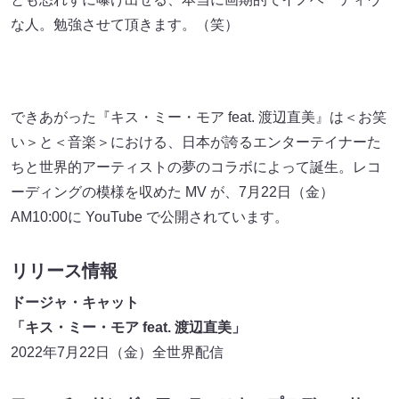
な⼈。勉強させて頂きます。（笑）
できあがった『キス・ミー・モア feat. 渡辺直美』は＜お笑
い＞と＜⾳楽＞における、⽇本が誇るエンターテイナーた
ちと世界的アーティストの夢のコラボによって誕⽣。レコ
ーディングの模様を収めた MV が、7月22日（⾦）
AM10:00に YouTube で公開されています。
リリース情報
ドージャ・キャット
「キス・ミー・モア feat. 渡辺直美」
2022年7⽉22⽇（⾦）全世界配信