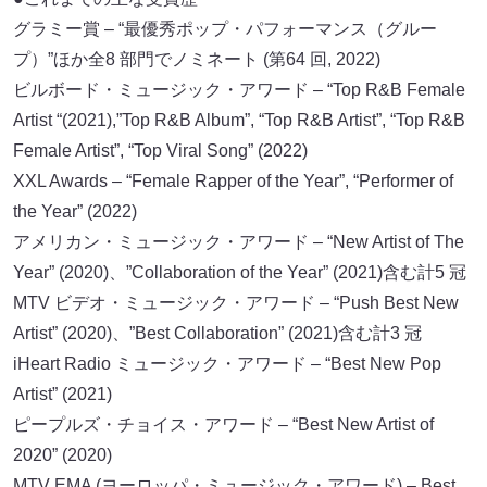
グラミー賞 – “最優秀ポップ・パフォーマンス（グルー
プ）”ほか全8 部⾨でノミネート (第64 回, 2022)
ビルボード・ミュージック・アワード – “Top R&B Female
Artist “(2021),”Top R&B Album”, “Top R&B Artist”, “Top R&B
Female Artist”, “Top Viral Song” (2022)
XXL Awards – “Female Rapper of the Year”, “Performer of
the Year” (2022)
アメリカン・ミュージック・アワード – “New Artist of The
Year” (2020)、”Collaboration of the Year” (2021)含む計5 冠
MTV ビデオ・ミュージック・アワード – “Push Best New
Artist” (2020)、”Best Collaboration” (2021)含む計3 冠
iHeart Radio ミュージック・アワード – “Best New Pop
Artist” (2021)
ピープルズ・チョイス・アワード – “Best New Artist of
2020” (2020)
MTV EMA (ヨーロッパ・ミュージック・アワード) – Best