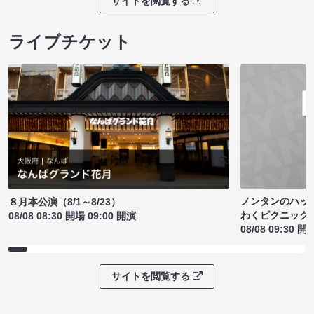
サイトを閲覧する
ライブチケット
ノンタンのハッ
８月本公演（8/1～8/23）
わくピクニック
08/08 08:30 開場 09:00 開演
08/08 09:30 開
サイトを閲覧する