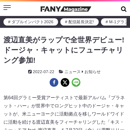
Menu
# ダブルインパクト2026
# 配信延長決定!
# M-1グラ
渡辺直美がラップで全世界デビュー!
ドージャ・キャットにフューチャリ
ング参加!
2022-07-22
ニュース
お知らせ
第64回グラミー受賞アーティストで最新アルバム『プラネ
ット・ハー』が世界中でロングヒット中のドージャ・キャ
ットが、⽶ニューヨークに活動拠点を移しワールドワイド
に活動を続ける渡辺直美をフィーチャリングした「キス・