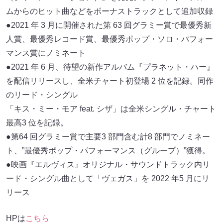
ムからのヒット曲などをボーナストラックとして追加収録
●2021 年 3 ⽉に開催された第 63 回グラミー賞で最優秀新
⼈賞、最優秀レコード賞、最優秀ポップ・ソロ・パフォー
マンス賞にノミネート
●2021 年 6 ⽉、待望の新作アルバム『プラネット・ハー』
を配信リリースし、全⽶チャート初登場 2 位を記録。同作
のリード・シングル
「キス・ミー・モア feat. シザ」は全⽶シングル・チャート
最⾼3 位を記録。
●第64 回グラミー賞で主要3 部⾨含む計8 部⾨でノミネー
ト、”最優秀ポップ・パフォーマンス（グループ）”獲得。
●映画『エルヴィス』オリジナル・サウンドトラック内リ
ード・シングル曲として「ヴェガス」を 2022 年5 ⽉にリ
リース
HPは
こちら