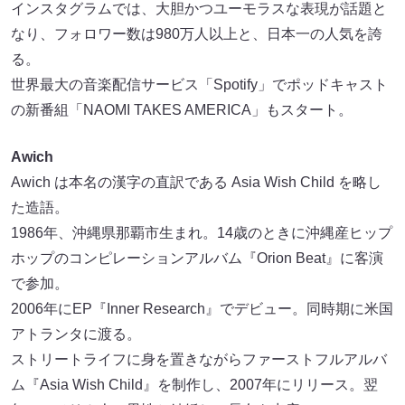
インスタグラムでは、⼤胆かつユーモラスな表現が話題と
なり、フォロワー数は980万⼈以上と、⽇本⼀の⼈気を誇
る。
世界最⼤の⾳楽配信サービス「Spotify」でポッドキャスト
の新番組「NAOMI TAKES AMERICA」もスタート。
Awich
Awich は本名の漢字の直訳である Asia Wish Child を略し
た造語。
1986年、沖縄県那覇市⽣まれ。14歳のときに沖縄産ヒップ
ホップのコンピレーションアルバム『Orion Beat』に客演
で参加。
2006年にEP『Inner Research』でデビュー。同時期に⽶国
アトランタに渡る。
ストリートライフに⾝を置きながらファーストフルアルバ
ム『Asia Wish Child』を制作し、2007年にリリース。翌