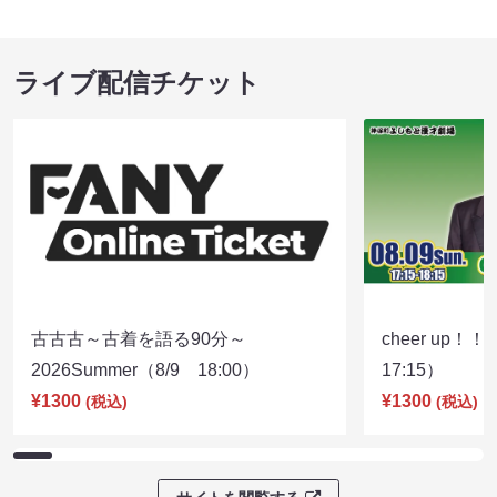
ライブ配信チケット
古古古～古着を語る90分～
cheer up！
2026Summer（8/9 18:00）
17:15）
¥1300
¥1300
(税込)
(税込)