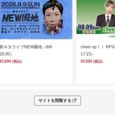
新ネタライブNEW園地（8/9
cheer up！！ R
20:30）
17:15）
¥1300
¥1300
(税込)
(税込)
サイトを閲覧する