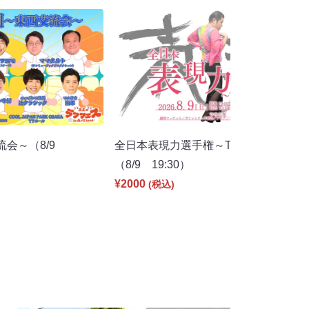
流会～（8/9
全日本表現力選手権～TTホールの会～
（8/9 19:30）
¥2000
(税込)