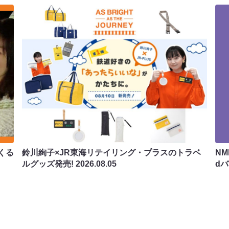
くる
鈴川絢子×JR東海リテイリング・プラスのトラベ
N
ルグッズ発売!
2026.08.05
d