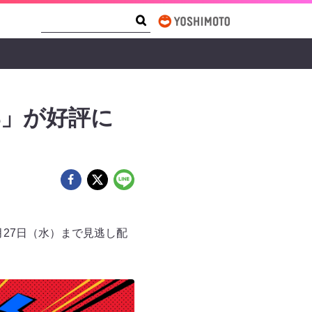
Search Form
Search
部」が好評に
月27日（水）まで見逃し配