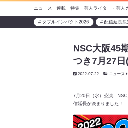
ニュース
連載
特集
芸人ライター・芸人
# ダブルインパクト2026
# 配信延長決
NSC大阪4
つき7月27
2022-07-22
ニュース
7月20日（水）公演、NS
信延長が決まりました！