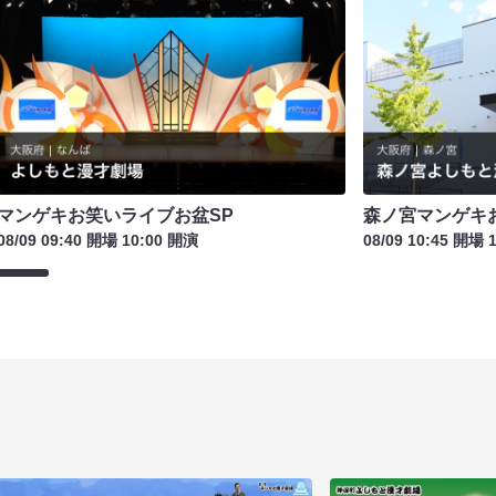
マンゲキお笑いライブお盆SP
森ノ宮マンゲキ
08/09 09:40 開場 10:00 開演
08/09 10:45 開場 