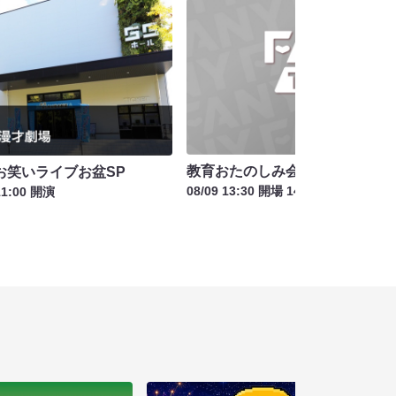
教育おたのしみ会～笑いとげん
お笑いライブお盆SP
08/09 13:30 開場 14:00 開演
11:00 開演