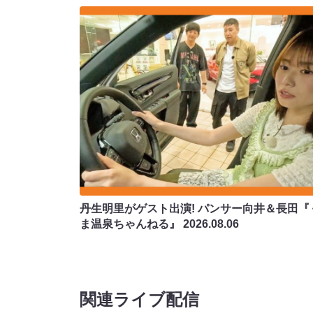
丹生明里がゲスト出演! パンサー向井＆長田『
ま温泉ちゃんねる』
2026.08.06
関連ライブ配信