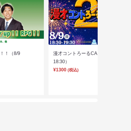
PG！！（8/9
漫才コントろーるCAKE2（8/9
18:30）
¥1300
(税込)