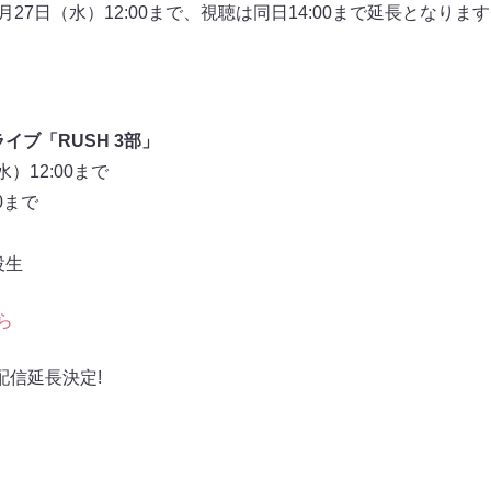
7月27日（水）12:00まで、視聴は同日14:00まで延長となり
イブ「RUSH 3部」
）12:00まで
0まで
役生
ら
配信延長決定!