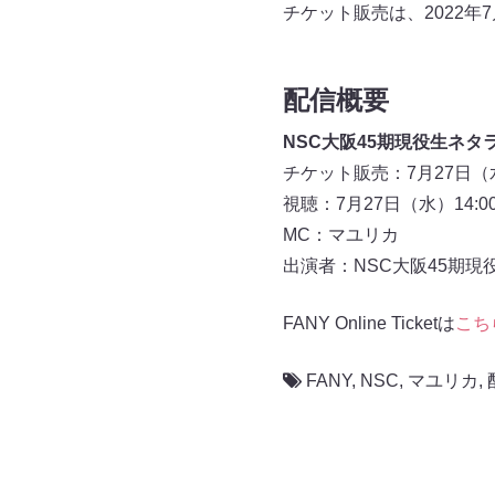
チケット販売は、2022年
配信概要
NSC大阪45期現役生ネタラ
チケット販売：7月27日（水
視聴：7月27日（水）14:0
MC：マユリカ
出演者：NSC大阪45期現
FANY Online Ticketは
こち
FANY
,
NSC
,
マユリカ
,