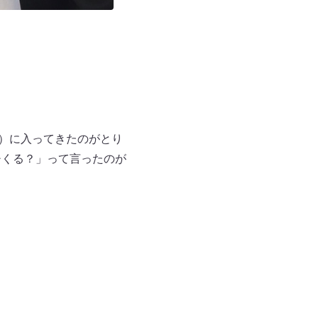
院）に入ってきたのがとり
チくる？」って言ったのが