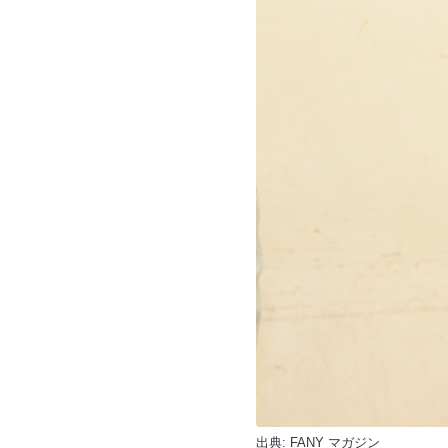
出典:
FANY マガジン