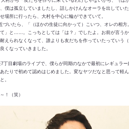
、大村から「友だちを作りに来ているわけじゃないから、（ほ
、僕は孤立していましたし、話しかけんなオーラを出していた
せ場所に行ったら、大村を中心に輪ができていて。
て近づいたら、「（ほかの生徒に向かって）こいつ、オレの相方
て」と……。こっちとしては「は？」でしたよ。お前が言うか
耐えられなくなって、誰よりも友だちを作っていたっていう（
良くなっていきました。
7丁目劇場のライブで、僕らが同期のなかで最初にレギュラー
あたりで初めて認めはじめました。変なヤツだなと思って軽ん
と。
～！（笑）