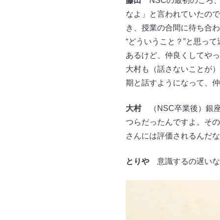
藤田
NSCの最初のころ
なよ」と言われていたので
き、授業の合間に待ち合わ
“どういうこと？”と思っ
あるけど、仲良くしてやっ
大村も（話さないことが）
期と話すようになって、仲
大村
（NSC卒業後）銀座
つらだったんですよ。その
さんには評価されるんだな
とりや
意識するの遅いな