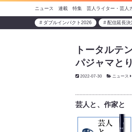
ニュース
連載
特集
芸人ライター・芸人
# ダブルインパクト2026
# 配信延長決
トータルテン
パジャマと
2022-07-30
ニュース
芸人と、作家と