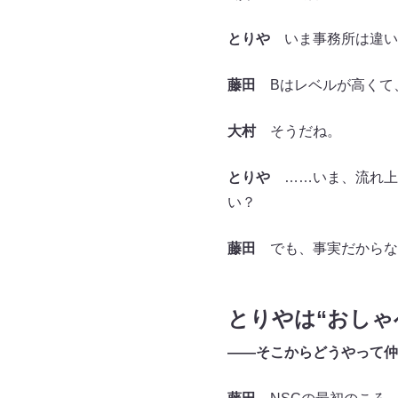
とりや
いま事務所は違いま
藤田
Bはレベルが高くて
大村
そうだね。
とりや
……いま、流れ上
い？
藤田
でも、事実だからな
とりやは“おしゃ
――そこからどうやって仲