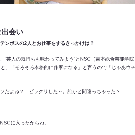
な出会い
テンボスの2人とお仕事をするきっかけは？
“芸人の気持ちも味わってみよう”とNSC（吉本総合芸能学
あと、「そろそろ本格的に作家になる」と言うので「じゃあウ
ソだよね？ ビックリした～。誰かと間違っちゃった？
NSCに入ったからね。