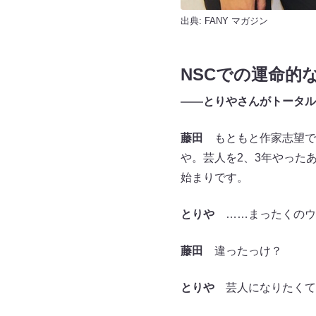
出典:
FANY マガジン
NSCでの運命的
――とりやさんがトータル
藤田
もともと作家志望で、
や。芸人を2、3年やった
始まりです。
とりや
……まったくのウ
藤田
違ったっけ？
とりや
芸人になりたくて