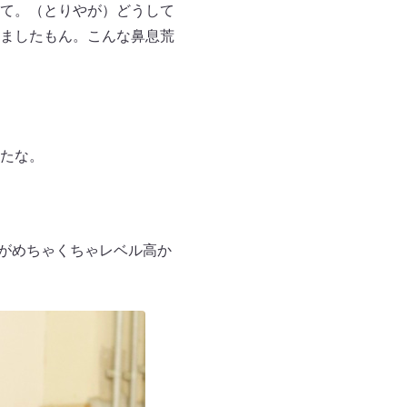
て。（とりやが）どうして
ましたもん。こんな鼻息荒
たな。
スがめちゃくちゃレベル高か