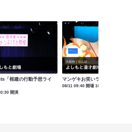
sents「根建の行動予想ライ
マンゲキお笑いライブお盆SP
08/11 09:40 開場 10:00 開演
20:30 開演