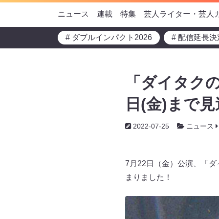
ニュース
連載
特集
芸人ライター・芸人
# ダブルインパクト2026
# 配信延長決
「ダイタクの6
日(金)まで
2022-07-25
ニュース
7月22日（金）公演、「ダ
まりました！