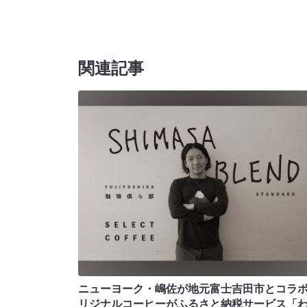
関連記事
ニューヨーク・嶋佐が地元富士吉田市とコラボ!
リジナルコーヒーがふるさと納税サービス「