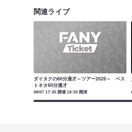
関連ライブ
ダイタクの60分漫才～ツアー2026～ ベス
トネタ60分漫才
08/07 17:30 開場 18:30 開演