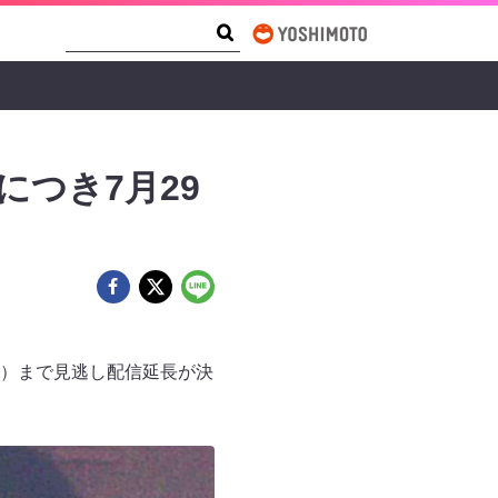
Search Form
Search
につき7月29
（金）まで見逃し配信延長が決