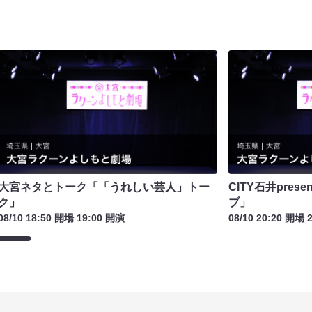
大宮ネタとトーク「「うれしい芸人」トー
CITY石井pre
ク」
ブ」
08/10 18:50 開場 19:00 開演
08/10 20:20 開場 