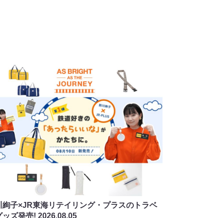
川絢子×JR東海リテイリング・プラスのトラベ
グッズ発売!
2026.08.05