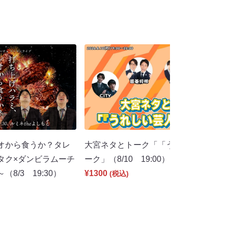
オから食うか？タレ
大宮ネタとトーク「「うれしい芸人」
タク×ダンビラムーチ
ーク」（8/10 19:00）
8/3 19:30）
¥1300
(税込)