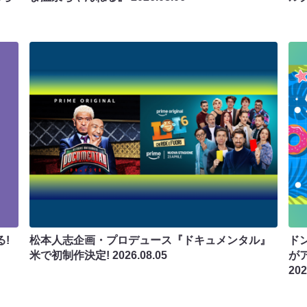
!
松本人志企画・プロデュース『ドキュメンタル』
ド
米で初制作決定!
2026.08.05
が
202