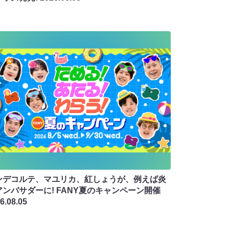
ンデコルテ、マユリカ、紅しょうが、例えば炎
アンバサダーに! FANY夏のキャンペーン開催
6.08.05