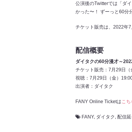
公演後のTwitterでは
かった〜！ ずーっと60
チケット販売は、2022年
配信概要
ダイタクの60分漫才～202
チケット販売：7月29日（金
視聴：7月29日（金）19:0
出演者：ダイタク
FANY Online Ticketは
こち
FANY
,
ダイタク
,
配信延