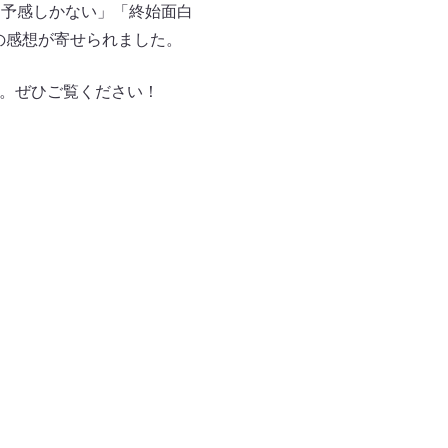
する予感しかない」「終始面白
の感想が寄せられました。
ます。ぜひご覧ください！