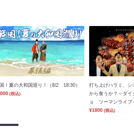
国！夏の大和国巡り！（8/2 18:30）
打ち上げハラミ、シ
000
から食うか？～ダイ
(税込)
ョ ツーマンライブ～（
¥1800
(税込)