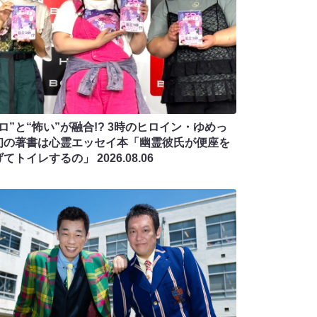
ロ”と“怖い”が融合!? 3時のヒロイン・ゆめっ
初の著書は心霊エッセイ本「幽霊彼氏が便座を
げてトイレするの」
2026.08.06