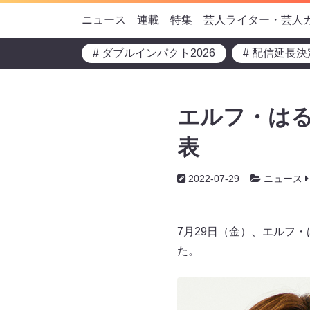
ニュース
連載
特集
芸人ライター・芸人
# ダブルインパクト2026
# 配信延長決
エルフ・は
表
2022-07-29
ニュース
7月29日（金）、エルフ
た。