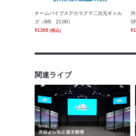
チームバイブスデカマグマ二次元ギャル
渋
ズ（8/6 21:00）
S
¥1300
¥1
(税込)
関連ライブ