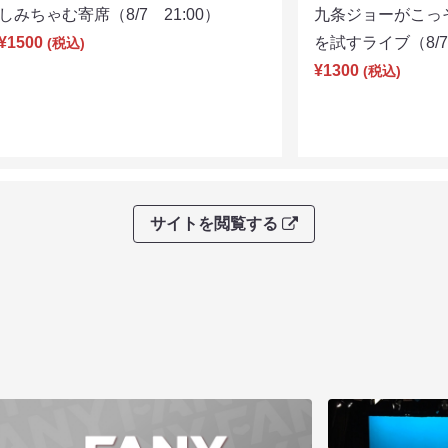
しみちゃむ寄席（8/7 21:00）
九条ジョーがこっ
¥1500
を試すライブ（8/7 
(税込)
¥1300
(税込)
サイトを閲覧する