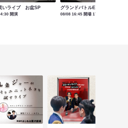
笑いライブ お盆SP
グランドバトルEAST
14:30 開演
08/08 16:45 開場 17:00 開演