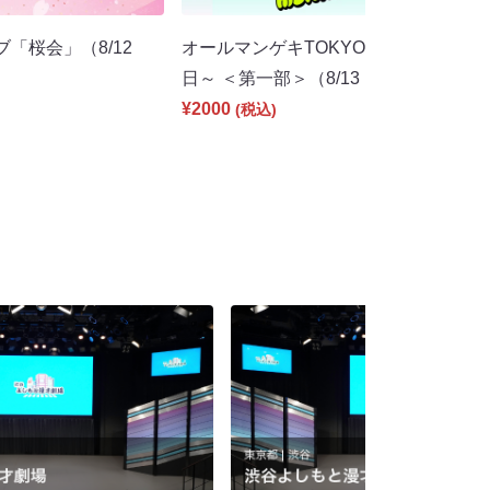
ブ「桜会」（8/12
オールマンゲキTOKYO～東京マンゲキ
日～ ＜第一部＞（8/13 13:00）
¥2000
(税込)