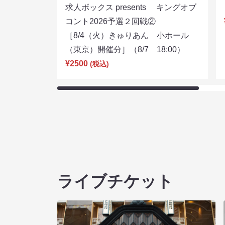
求人ボックス presents キングオブ
コント2026予選２回戦②
［8/4（火）きゅりあん 小ホール
（東京）開催分］（8/7 18:00）
¥2500
(税込)
ライブチケット