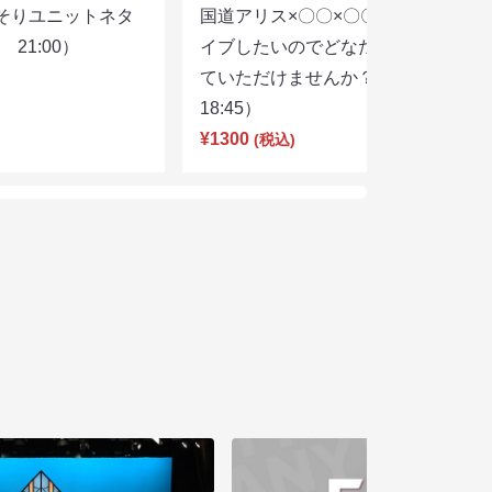
そりユニットネタ
国道アリス×〇〇×〇〇スリーマンラ
21:00）
イブしたいのでどなたかユニットし
ていただけませんか？（8/7
18:45）
¥1300
(税込)