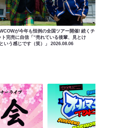
OWCOWが今年も恒例の全国ツアー開催! 続くチ
ット完売に自信「“売れている後輩、見とけ
”という感じです（笑）」
2026.08.06