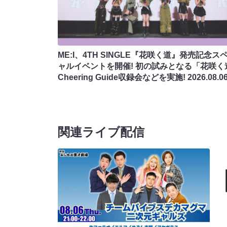
ME:I、4TH SINGLE『花咲く道』発売記念ス
ャルイベントを開催! 初の試みとなる「花咲く
Cheering Guide収録会などを実施!
2026.08.0
関連ライブ配信