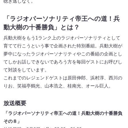
聴き逃しなく。
「ラジオパーソナリティ帝王への道！兵
動大樹の十番勝負」とは？
兵動大樹をもう1ランク上のラジオパーソナリティとして
育てて行こうという事で企画された特別番組。兵動大樹が
夢中になったラジオパーソナリティやこの番組の企画とし
てしかお話しできないであろう方を毎回ゲストにお呼びし
て対談をしています。
これまでのレジェンドゲストは原田伸郎、浜村淳、西川の
りお、笑福亭鶴光、山本浩之、桂南光、オール巨人。
放送概要
「ラジオパーソナリティ帝王への道！兵動大樹の十番勝負
その８」