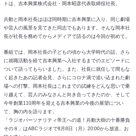
トは、吉本興業株式会社・岡本昭彦代表取締役社長。
兵動と岡本社長はほぼ同時期に吉本興業に入り、同じ劇場
や芸人の風景を見てきた同志でもあります。そんな岡本社
長が社長を務めてからメディアで語るのは今回が初めて。
番組では、岡本社長の子どもの頃から大学時代の話、さら
に就職活動を経て吉本興業へ入社するまでのエピソードに
ついて語ってもらいました。また、社長に就任して間もな
く起きたあの記者会見、さらにコロナ渦で追い込まれた劇
場への打撃。岡本社長はこれまでの試練をどんな思いで乗
り越えて、芸人のみなさんと向き合ってきたのか、そして
今年創業110周年を迎える吉本興業の今後の展望につい
て、胸の内を語ります。
「ラジオパーソナリティ帝王への道！兵動大樹の十番勝負
その８」はABCラジオで8月8日（月）20:00から放送。お