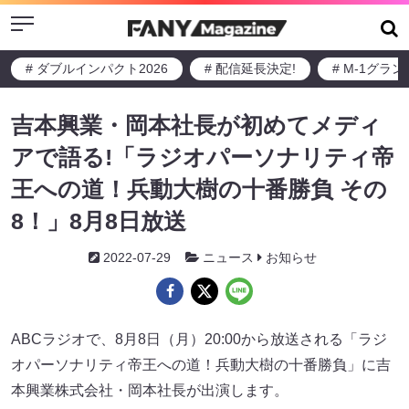
Menu
# ダブルインパクト2026
# 配信延長決定!
# M-1グラ
吉本興業・岡本社長が初めてメディ
アで語る!「ラジオパーソナリティ帝
王への道！兵動大樹の十番勝負 その
8！」8月8日放送
2022-07-29
ニュース
お知らせ
ABCラジオで、8月8日（月）20:00から放送される「ラジ
オパーソナリティ帝王への道！兵動大樹の十番勝負」に吉
本興業株式会社・岡本社長が出演します。