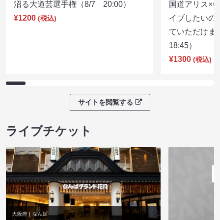
沼る大道芸選手権（8/7 20:00）
国道アリス×
¥1200
イブしたいの
(税込)
ていただけま
18:45）
¥1300
(税込)
サイトを閲覧する
ライブチケット