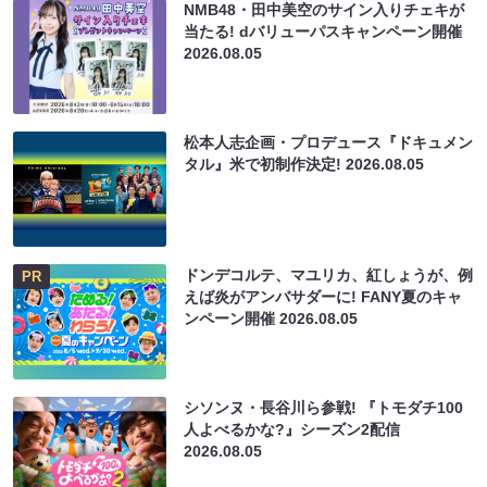
NMB48・田中美空のサイン入りチェキが
当たる! dバリューパスキャンペーン開催
2026.08.05
松本人志企画・プロデュース『ドキュメン
タル』米で初制作決定!
2026.08.05
ドンデコルテ、マユリカ、紅しょうが、例
PR
えば炎がアンバサダーに! FANY夏のキャ
ンペーン開催
2026.08.05
シソンヌ・長谷川ら参戦! 『トモダチ100
人よべるかな?』シーズン2配信
2026.08.05