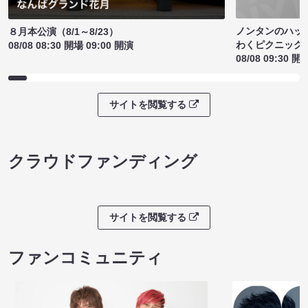
ノンタンのハッ
８月本公演（8/1～8/23）
わくピクニック
08/08 08:30 開場 09:00 開演
08/08 09:30 開
サイトを閲覧する
クラウドファンディング
サイトを閲覧する
ファンコミュニティ