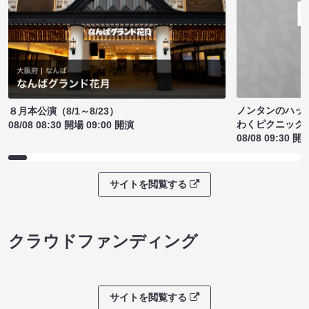
ノンタンのハッ
８月本公演（8/1～8/23）
わくピクニック
08/08 08:30 開場 09:00 開演
08/08 09:30 開
サイトを閲覧する
クラウドファンディング
サイトを閲覧する