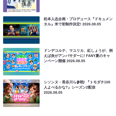
松本人志企画・プロデュース『ドキュメン
タル』米で初制作決定!
2026.08.05
ドンデコルテ、マユリカ、紅しょうが、例
えば炎がアンバサダーに! FANY夏のキャ
ンペーン開催
2026.08.05
シソンヌ・長谷川ら参戦! 『トモダチ100
人よべるかな?』シーズン2配信
2026.08.05