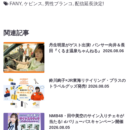
FANY
,
ケビンス
,
男性ブランコ
,
配信延長決定!
関連記事
丹生明里がゲスト出演! パンサー向井＆長
田『くるま温泉ちゃんねる』
2026.08.06
鈴川絢子×JR東海リテイリング・プラスの
トラベルグッズ発売!
2026.08.05
NMB48・田中美空のサイン入りチェキが
当たる! dバリューパスキャンペーン開催
2026.08.05