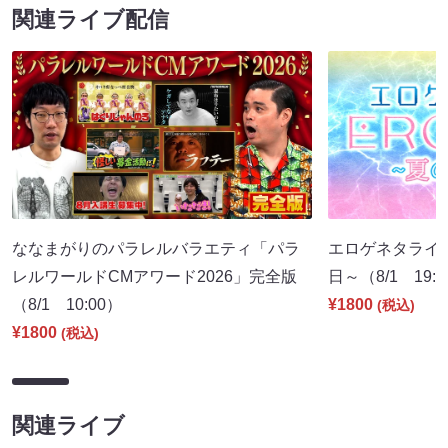
関連ライブ配信
ななまがりのパラレルバラエティ「パラ
エロゲネタライブ 
レルワールドCMアワード2026」完全版
日～（8/1 19:
（8/1 10:00）
¥1800
(税込)
¥1800
(税込)
関連ライブ