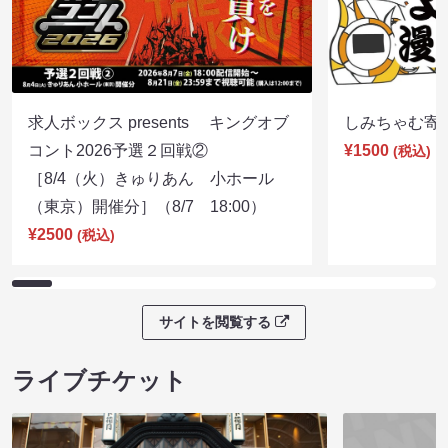
求人ボックス presents キングオブ
しみちゃむ寄席（
コント2026予選２回戦②
¥1500
(税込)
［8/4（火）きゅりあん 小ホール
（東京）開催分］（8/7 18:00）
¥2500
(税込)
サイトを閲覧する
ライブチケット