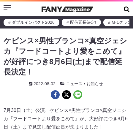
Menu
# ダブルインパクト2026
# 配信延長決定!
# M-1グラ
ケビンス×男性ブランコ×真空ジェシ
カ『フードコートより愛をこめて』
が好評につき8月6日(土)まで配信延
長決定！
2022-08-02
ニュース
お知らせ
7月30日（土）公演、ケビンス×男性ブランコ×真空ジェシ
カ『フードコートより愛をこめて』が、大好評につき8月6
日（土）まで見逃し配信延長が決まりました！