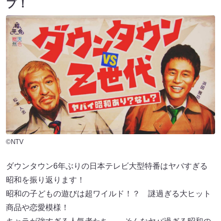
プ！
©NTV
ダウンタウン6年ぶりの日本テレビ大型特番はヤバすぎる
昭和を振り返ります！
昭和の子どもの遊びは超ワイルド！？ 謎過ぎる大ヒット
商品や恋愛模様！