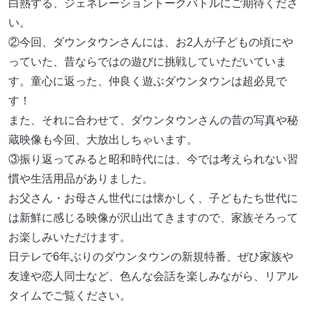
白熱する、ジェネレーショントークバトルにご期待くださ
い。
②今回、ダウンタウンさんには、お2人が子どもの頃にや
っていた、昔ならではの遊びに挑戦していただいていま
す。童心に返った、仲良く遊ぶダウンタウンは超必見で
す！
また、それに合わせて、ダウンタウンさんの昔の写真や秘
蔵映像も今回、大放出しちゃいます。
③振り返ってみると昭和時代には、今では考えられない習
慣や生活用品がありました。
お父さん・お母さん世代には懐かしく、子どもたち世代に
は新鮮に感じる映像が沢山出てきますので、家族そろって
お楽しみいただけます。
日テレで6年ぶりのダウンタウンの新規特番、ぜひ家族や
友達や恋人同士など、色んな会話を楽しみながら、リアル
タイムでご覧ください。