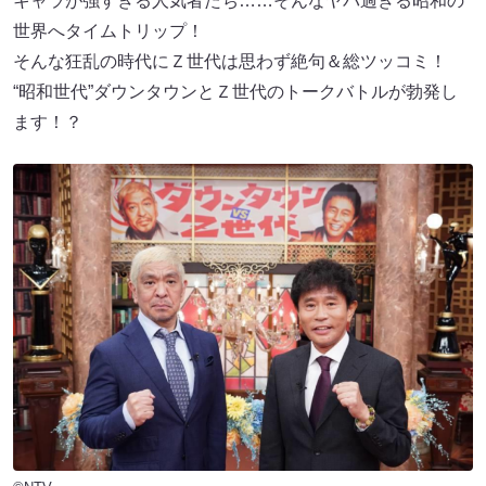
キャラが強すぎる人気者たち……そんなヤバ過ぎる昭和の
世界へタイムトリップ！
そんな狂乱の時代にＺ世代は思わず絶句＆総ツッコミ！
“昭和世代”ダウンタウンとＺ世代のトークバトルが勃発し
ます！？