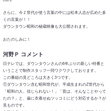
©NTV
さらに、今Ｚ世代が使う言葉の中には松本人志が広めた多
くの言葉が！！
ダウンタウン昭和の秘蔵映像も大公開されます。
おたのしみに！
河野Ｐ コメント
日テレでは、ダウンタウンさんの6年ぶりの新しい特番と
いうことで制作スタッフ一同ワクワクしております。
この番組の見どころは大きく3つです。
①ダウンタウン含む昭和世代が、平成生まれのZ世代から
「昭和の人、信じられない！」「昔は、そんなことやって
たの？」と、歯に衣着せぬツッコミにどう対応するか？が
見ものです。