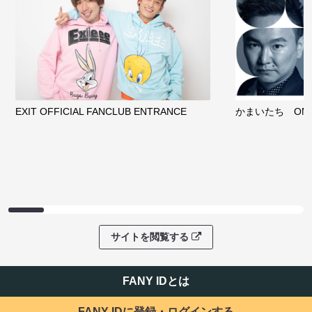
EXIT OFFICIAL FANCLUB ENTRANCE
かまいたち OMA
サイトを閲覧する
FANY IDとは
FANY IDに登録・ログインする