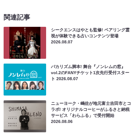
関連記事
シークエンスはやとも監修! ペアリング霊
視が体験できる占いコンテンツ登場
2026.08.07
バカリズム脚本! 舞台『ノンレムの窓』
vol.2のFANYチケット1次先行受付スター
ト
2026.08.07
ニューヨーク・嶋佐が地元富士吉田市とコ
ラボ! オリジナルコーヒーがふるさと納税
サービス「わらふる」で受付開始
2026.08.06