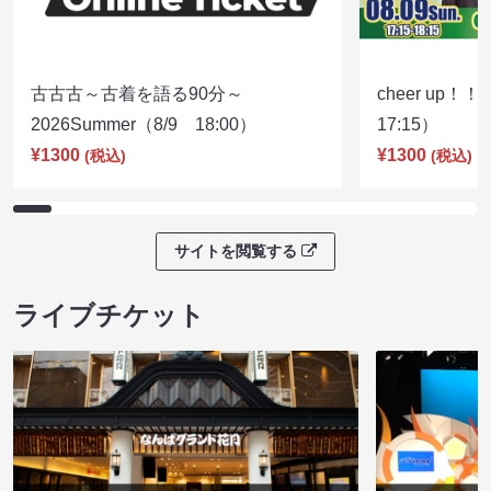
古古古～古着を語る90分～
cheer up！
2026Summer（8/9 18:00）
17:15）
¥1300
¥1300
(税込)
(税込)
サイトを閲覧する
ライブチケット