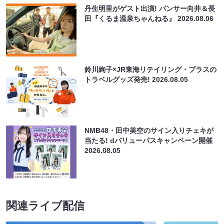
丹生明里がゲスト出演! パンサー向井＆長
田『くるま温泉ちゃんねる』
2026.08.06
鈴川絢子×JR東海リテイリング・プラスの
トラベルグッズ発売!
2026.08.05
NMB48・田中美空のサイン入りチェキが
当たる! dバリューパスキャンペーン開催
2026.08.05
関連ライブ配信