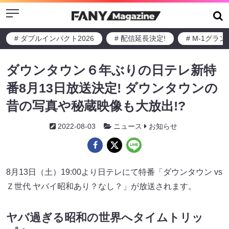
Menu
# ダブルインパクト2026
# 配信延長決定!
# M-1グラ
ダウンタウン６年ぶりの日テレ新特
番8月13日放送決定! ダウンタウンの
昔の写真や秘蔵映像も大放出!?
2022-08-03
ニュース
お知らせ
8月13日（土）19:00より日テレにて特番「ダウンタウン vs
Ｚ世代 ヤバイ昭和あり？なし？」が放送されます。
ヤバ過ぎる昭和の世界へタイムトリッ