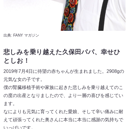
出典:
FANY マガジン
悲しみを乗り越えた久保田パパ、幸せひ
としお！
2019年7月4日に待望の赤ちゃんが生まれました。2908gの
元気な女の子です。
僕の腎臓移植手術や家族に起きた悲しみを乗り越えてのこ
の度の出産となりましたので、より一層の喜びを感じてい
ます。
なによりも元気に育ってくれた愛娘、そして辛い痛みに耐
えて頑張ってくれた奥さんに本当に本当に感謝の気持ちで
いっぱいです。