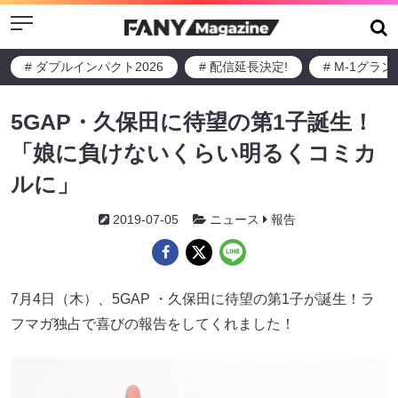
Menu
# ダブルインパクト2026
# 配信延長決定!
# M-1グラ
5GAP・久保田に待望の第1子誕生！
「娘に負けないくらい明るくコミカ
ルに」
2019-07-05
ニュース
報告
7月4日（木）、5GAP ・久保田に待望の第1子が誕生！ラ
フマガ独占で喜びの報告をしてくれました！