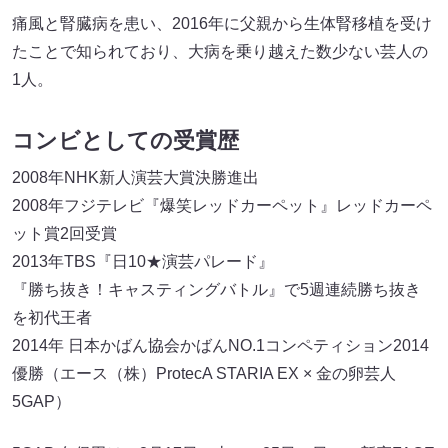
痛風と腎臓病を患い、2016年に父親から生体腎移植を受け
たことで知られており、大病を乗り越えた数少ない芸人の
1人。
コンビとしての受賞歴
2008年NHK新人演芸大賞決勝進出
2008年フジテレビ『爆笑レッドカーペット』レッドカーペ
ット賞2回受賞
2013年TBS『日10★演芸パレード』
『勝ち抜き！キャスティングバトル』で5週連続勝ち抜き
を初代王者
2014年 日本かばん協会かばんNO.1コンペティション2014
優勝（エース（株）ProtecA STARIA EX × 金の卵芸人
5GAP）