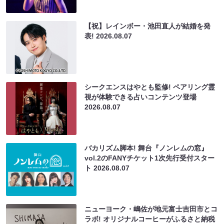
【祝】レインボー・池田直人が結婚を発
表!
2026.08.07
シークエンスはやとも監修! ペアリング霊
視が体験できる占いコンテンツ登場
2026.08.07
バカリズム脚本! 舞台『ノンレムの窓』
vol.2のFANYチケット1次先行受付スター
ト
2026.08.07
ニューヨーク・嶋佐が地元富士吉田市とコ
ラボ! オリジナルコーヒーがふるさと納税