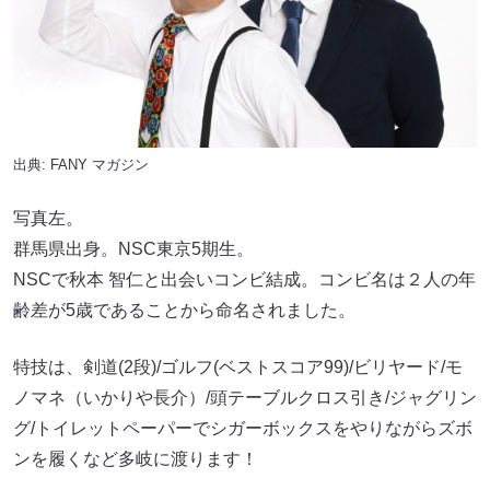
出典:
FANY マガジン
写真左。
群馬県出身。NSC東京5期生。
NSCで秋本 智仁と出会いコンビ結成。コンビ名は２人の年
齢差が5歳であることから命名されました。
特技は、剣道(2段)/ゴルフ(ベストスコア99)/ビリヤード/モ
ノマネ（いかりや長介）/頭テーブルクロス引き/ジャグリン
グ/トイレットペーパーでシガーボックスをやりながらズボ
ンを履くなど多岐に渡ります！