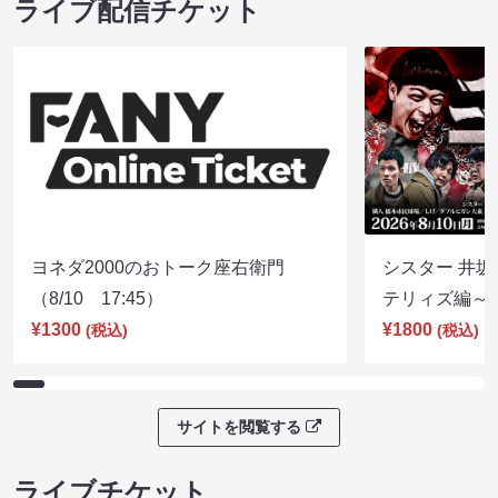
ライブ配信チケット
ヨネダ2000のおトーク座右衛門
シスター 井坂
（8/10 17:45）
テリィズ編～（8
¥1300
¥1800
(税込)
(税込)
サイトを閲覧する
ライブチケット