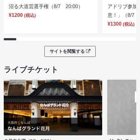
沼る大道芸選手権（8/7 20:00）
アドリブ参加
¥1200
意！」（8/7 1
(税込)
¥1300
(税込)
サイトを閲覧する
ライブチケット