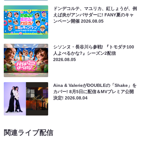
ドンデコルテ、マユリカ、紅しょうが、例
えば炎がアンバサダーに! FANY夏のキャ
ンペーン開催
2026.08.05
シソンヌ・長谷川ら参戦! 『トモダチ100
人よべるかな?』シーズン2配信
2026.08.05
Aina & ValerieがDOUBLEの「Shake」を
カバー! 8月5日に配信＆MVプレミア公開
決定!
2026.08.04
関連ライブ配信