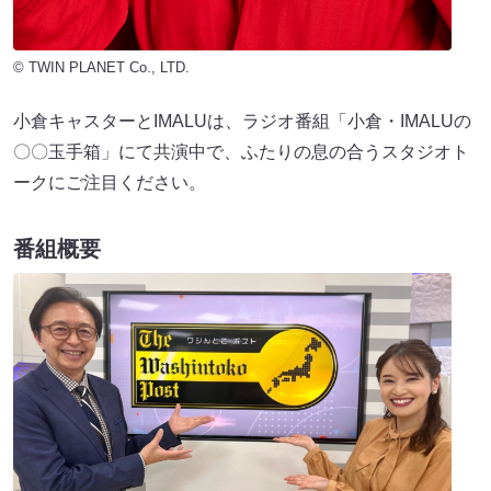
© TWIN PLANET Co., LTD.
小倉キャスターとIMALUは、ラジオ番組「小倉・IMALUの
〇〇玉手箱」にて共演中で、ふたりの息の合うスタジオト
ークにご注目ください。
番組概要