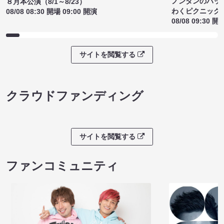
ノンタンのハッ
８月本公演（8/1～8/23）
わくピクニック
08/08 08:30 開場 09:00 開演
08/08 09:30 開
サイトを閲覧する
クラウドファンディング
サイトを閲覧する
ファンコミュニティ