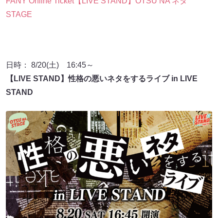
FANY Online Ticket【LIVE STAND】OTSU NA ネタ
STAGE
日時： 8/20(土) 16:45～
【LIVE STAND】性格の悪いネタをするライブ in LIVE
STAND