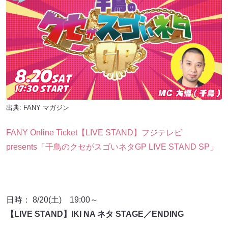
出典:
FANY マガジン
FANY Online Ticket【LIVE STAND】フジテレビ
presents「千鳥のクセがスゴいネタGP LIVE STAND SP」
日時： 8/20(土) 19:00～
【LIVE STAND】IKI NA ネタ STAGE／ENDING