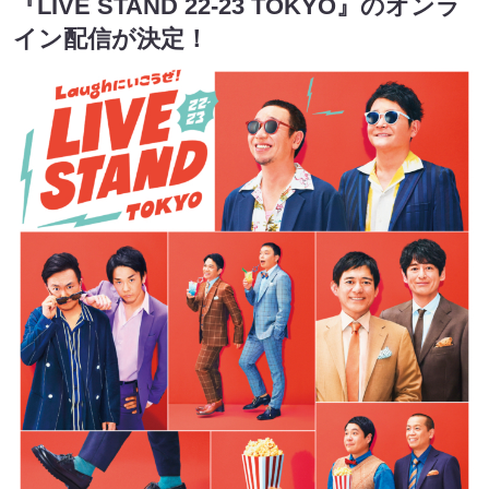
『LIVE STAND 22-23 TOKYO』のオンラ
イン配信が決定！