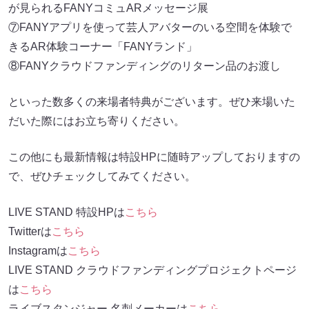
が見られるFANYコミュARメッセージ展
⑦FANYアプリを使って芸人アバターのいる空間を体験で
きるAR体験コーナー「FANYランド」
⑧FANYクラウドファンディングのリターン品のお渡し
といった数多くの来場者特典がございます。ぜひ来場いた
だいた際にはお立ち寄りください。
この他にも最新情報は特設HPに随時アップしておりますの
で、ぜひチェックしてみてください。
LIVE STAND 特設HPは
こちら
Twitterは
こちら
Instagramは
こちら
LIVE STAND クラウドファンディングプロジェクトページ
は
こちら
ライブスタンジャー 名刺メーカーは
こちら