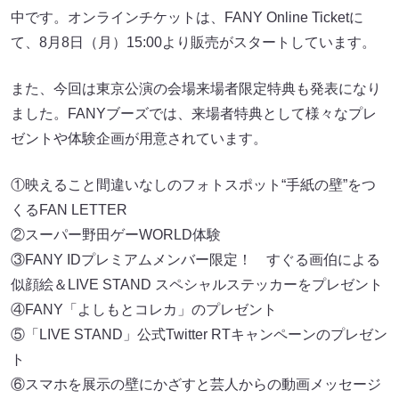
中です。オンラインチケットは、FANY Online Ticketに
て、8月8日（月）15:00より販売がスタートしています。
また、今回は東京公演の会場来場者限定特典も発表になり
ました。FANYブーズでは、来場者特典として様々なプレ
ゼントや体験企画が用意されています。
①映えること間違いなしのフォトスポット“手紙の壁”をつ
くるFAN LETTER
②スーパー野田ゲーWORLD体験
③FANY IDプレミアムメンバー限定！ すぐる画伯による
似顔絵＆LIVE STAND スペシャルステッカーをプレゼント
④FANY「よしもとコレカ」のプレゼント
⑤「LIVE STAND」公式Twitter RTキャンペーンのプレゼン
ト
⑥スマホを展示の壁にかざすと芸人からの動画メッセージ