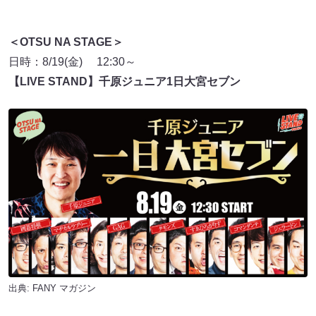
＜OTSU NA STAGE＞
日時：8/19(金) 12:30～
【LIVE STAND】千原ジュニア1日大宮セブン
出典:
FANY マガジン