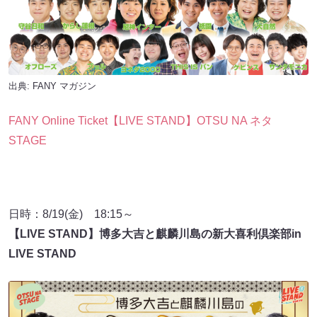
出典:
FANY マガジン
FANY Online Ticket【LIVE STAND】OTSU NA ネタ
STAGE
日時：8/19(金) 18:15～
【LIVE STAND】博多大吉と麒麟川島の新大喜利倶楽部in
LIVE STAND