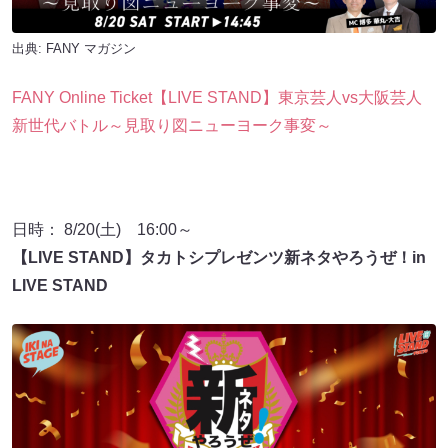
出典:
FANY マガジン
FANY Online Ticket【LIVE STAND】東京芸人vs大阪芸人
新世代バトル～見取り図ニューヨーク事変～
日時： 8/20(土) 16:00～
【LIVE STAND】タカトシプレゼンツ新ネタやろうぜ！in
LIVE STAND