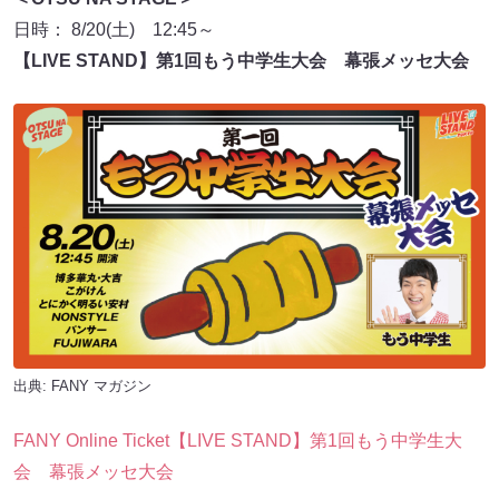
日時： 8/20(土) 12:45～
【LIVE STAND】第1回もう中学生大会 幕張メッセ大会
出典:
FANY マガジン
FANY Online Ticket【LIVE STAND】第1回もう中学生大
会 幕張メッセ大会