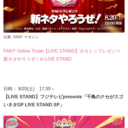
出典:
FANY マガジン
FANY Online Ticket【LIVE STAND】タカトシプレゼンツ
新ネタやろうぜ！in LIVE STAND
日時： 8/20(土) 17:30～
【LIVE STAND】フジテレビpresents「千鳥のクセがスゴ
いネタGP LIVE STAND SP」