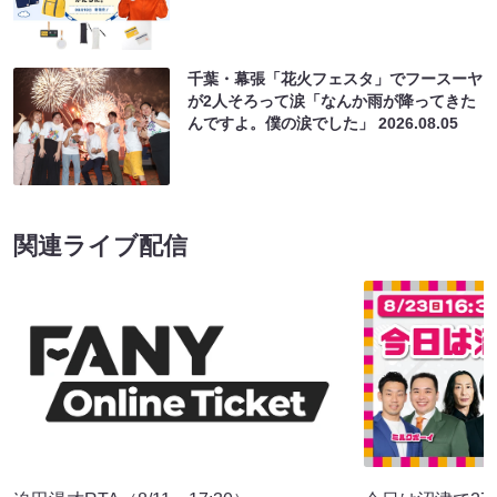
千葉・幕張「花火フェスタ」でフースーヤ
が2人そろって涙「なんか雨が降ってきた
んですよ。僕の涙でした」
2026.08.05
関連ライブ配信