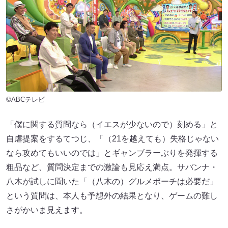
©ABCテレビ
「僕に関する質問なら（イエスが少ないので）刻める」と
自虐提案をするてつじ、「（21を越えても）失格じゃない
なら攻めてもいいのでは」とギャンブラーぶりを発揮する
粗品など、質問決定までの激論も見応え満点。サバンナ・
八木が試しに聞いた「（八木の）グルメポーチは必要だ」
という質問は、本人も予想外の結果となり、ゲームの難し
さがかいま見えます。