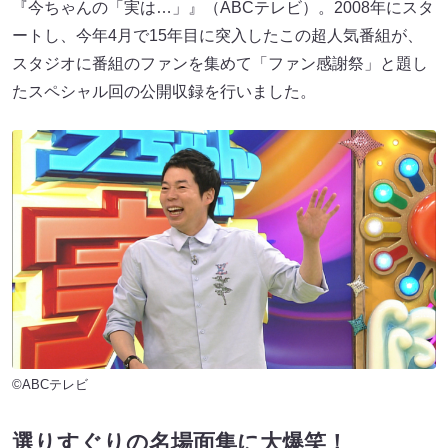
『今ちゃんの「実は…」』（ABCテレビ）。2008年にスタ
ートし、今年4月で15年目に突入したこの超人気番組が、
スタジオに番組のファンを集めて「ファン感謝祭」と題し
たスペシャル回の公開収録を行いました。
©ABCテレビ
選りすぐりの名場面集に大爆笑！