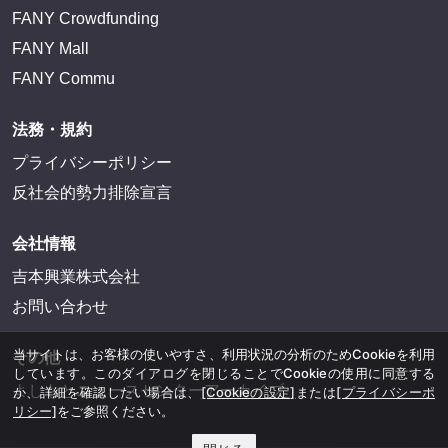
FANY Crowdfunding
FANY Mall
FANY Commu
法務・規約
プライバシーポリシー
反社会的勢力排除宣言
会社情報
吉本興業株式会社
お問い合わせ
当サイトは、お客様の使いやすさ、利用状況の分析のためCookieを利用
その他
しています。このダイアログを閉じることでCookieの使用に同意する
よしもとニュースセンターアーカイブ
か、詳細を確認したい場合は、
[Cookieの設定]
または
[プライバシーポ
リシー]
をご参照ください。