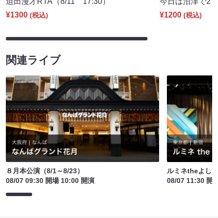
迫田漫才RTA（8/11 17:30）
今日は沼津で27期♪
¥1300
¥1200
(税込)
(税込)
関連ライブ
８月本公演（8/1～8/23）
ルミネtheよし
08/07 09:30 開場 10:00 開演
08/07 11:30 開