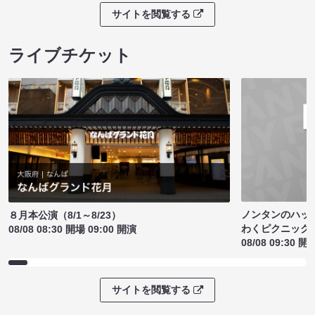
サイトを閲覧する
ライブチケット
ノンタンのハッ
８月本公演（8/1～8/23）
わくピクニック
08/08 08:30 開場 09:00 開演
08/08 09:30 開
サイトを閲覧する