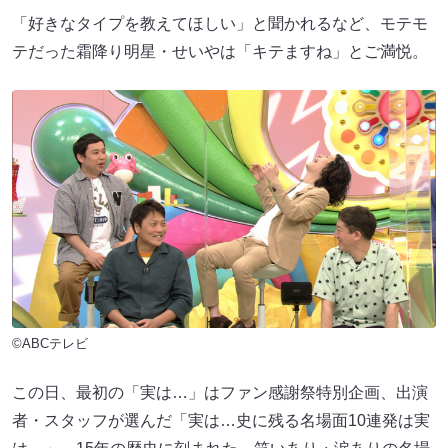
「好きなタイプを教えてほしい」と聞かれるなど、モテモ
テだった霜降り明星・せいやは「キテますね」とご満悦。
©ABCテレビ
この日、最初の「実は…」はファン感謝祭特別企画、出演
者・スタッフが選んだ「実は…史に残る名場面10連発は実