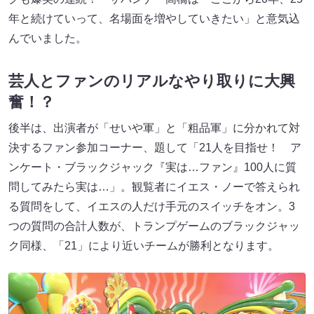
年と続けていって、名場面を増やしていきたい」と意気込
んでいました。
芸人とファンのリアルなやり取りに大興
奮！？
後半は、出演者が「せいや軍」と「粗品軍」に分かれて対
決するファン参加コーナー、題して「21人を目指せ！ ア
ンケート・ブラックジャック『実は…ファン』100人に質
問してみたら実は…」。観覧者にイエス・ノーで答えられ
る質問をして、イエスの人だけ手元のスイッチをオン。3
つの質問の合計人数が、トランプゲームのブラックジャッ
ク同様、「21」により近いチームが勝利となります。