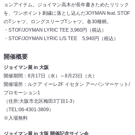
ョンアイテム。ジョイマン高木が長年書きためたリリック
を、ワンポイント刺繍に落とし込んだJOYMAN feat. STOF
のTシャツ、ロングスリーブTシャツ。各30種柄。
・STOF/JOYMAN LYRIC TEE 3,960円（税込）
・STOF/JOYMAN LYRIC L/S TEE 5,940円（税込）
開催概要
ジョイマン展 in 大阪
開催期間：8月17日（水）～8月23日（火）
開催場所：ルクア イーレ2F イセタン アーバンマーケット/
プロモーション1
（住所:大阪市北区梅田3丁目1-3）
（TEL:06-4301-3809）
※入場無料
ジョイマン展 in 大阪 開催記念サイン会