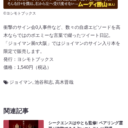
©ヨシモトブックス
衝撃のサイン会0人事件など、数々の自虐エピソードを高
木ならではのポエミーな言葉で綴ったツイート日記。
「ジョイマン展n大阪」ではジョイマンのサイン入り本を
限定で販売します。
発行：ヨシモトブックス
価格：1,540円（税込）
ジョイマン
,
池谷和志
,
高木晋哉
関連記事
シークエンスはやとも監修! ペアリング霊