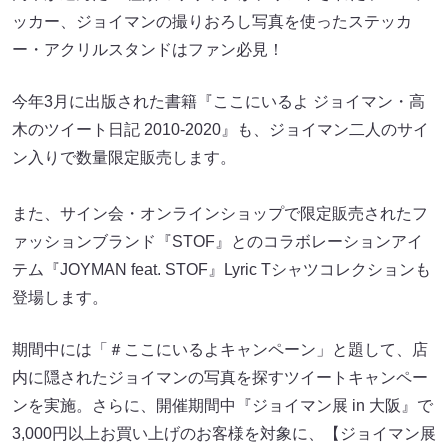
ッカー、ジョイマンの撮りおろし写真を使ったステッカ
ー・アクリルスタンドはファン必見！
今年3月に出版された書籍『ここにいるよ ジョイマン・高
木のツイート日記 2010-2020』も、ジョイマン二人のサイ
ン入りで数量限定販売します。
また、サイン会・オンラインショップで限定販売されたフ
ァッションブランド『STOF』とのコラボレーションアイ
テム『JOYMAN feat. STOF』Lyric Tシャツコレクションも
登場します。
期間中には「＃ここにいるよキャンペーン」と題して、店
内に隠されたジョイマンの写真を探すツイートキャンペー
ンを実施。さらに、開催期間中『ジョイマン展 in 大阪』で
3,000円以上お買い上げのお客様を対象に、【ジョイマン展