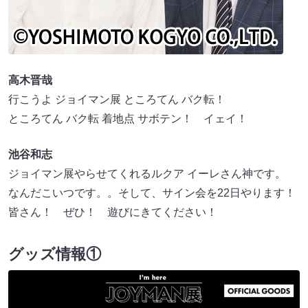
高木晋哉
行こうよ ジョイマン展 ところてん バク転！
ところてん バク転 着地点 サボテン！ イェイ！
池谷和志
ジョイマン展やらせてくれるルクア イーレさん神です。
なんだこいつです。。そして、サイン会を22日やります！
皆さん！ ぜひ！ 遊びにきてください！
グッズ情報①