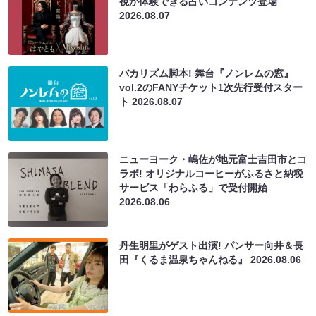
視が体験できる占いコンテンツ登場
2026.08.07
バカリズム脚本! 舞台『ノンレムの窓』
vol.2のFANYチケット1次先行受付スター
ト
2026.08.07
ニューヨーク・嶋佐が地元富士吉田市とコ
ラボ! オリジナルコーヒーがふるさと納税
サービス「わらふる」で受付開始
2026.08.06
丹生明里がゲスト出演! パンサー向井＆長
田『くるま温泉ちゃんねる』
2026.08.06