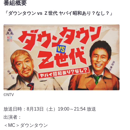
番組概要
「ダウンタウン vs Ｚ世代 ヤバイ昭和あり？なし？」
©NTV
放送日時：8月13日（土）19:00～21:54 放送
出演者：
＜MC＞ダウンタウン