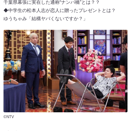
千葉県幕張に実在した通称“ナンパ橋”とは？？
◆中学生の松本人志が恋人に贈ったプレゼントとは？
ゆうちゃみ「結構ヤバくないですか？」
©NTV