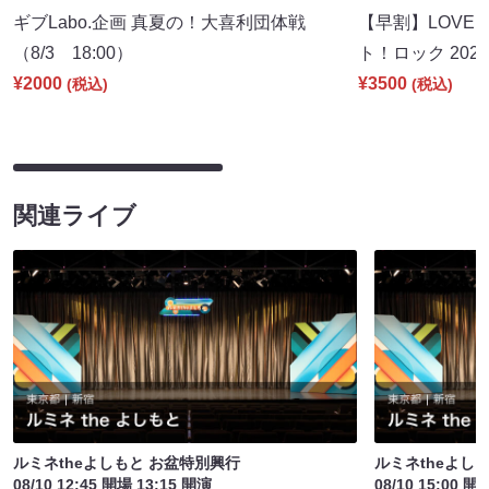
ギブLabo.企画 真夏の！大喜利団体戦
【早割】LOVE I
（8/3 18:00）
ト！ロック 2026
¥2000
¥3500
(税込)
(税込)
関連ライブ
ルミネtheよしもと お盆特別興行
ルミネtheよし
08/10 12:45 開場 13:15 開演
08/10 15:00 開