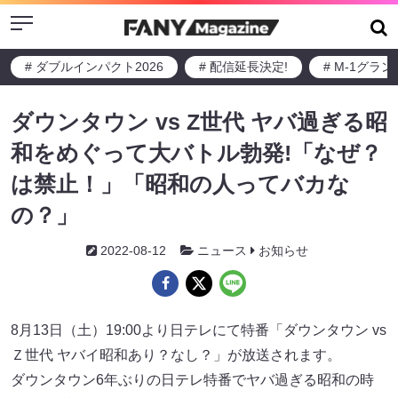
Menu
# ダブルインパクト2026
# 配信延長決定!
# M-1グラ
ダウンタウン vs Z世代 ヤバ過ぎる昭
和をめぐって大バトル勃発!「なぜ？
は禁止！」「昭和の人ってバカな
の？」
2022-08-12
ニュース
お知らせ
8月13日（土）19:00より日テレにて特番「ダウンタウン vs
Ｚ世代 ヤバイ昭和あり？なし？」が放送されます。
ダウンタウン6年ぶりの日テレ特番でヤバ過ぎる昭和の時