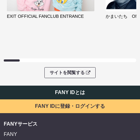
EXIT OFFICIAL FANCLUB ENTRANCE
かまいたち OMA
サイトを閲覧する
FANY IDとは
FANY IDに登録・ログインする
FANYサービス
FANY