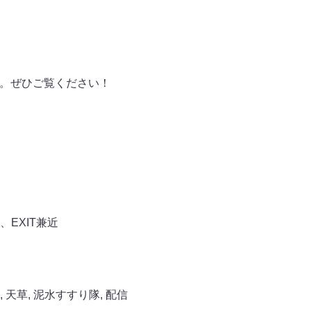
ます。ぜひご覧ください！
EXIT兼近
,
天草
,
泥水すすり隊
,
配信