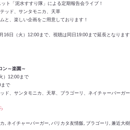
ユニット「泥水すすり隊」による定期報告会ライブ！
テッド、サンタモニカ、天草
ムと、楽しい企画をご用意しております！
8月16日（火）12:00まで、視聴は同日19:00まで延長となり
ロン～楽園～
）12:00まで
0まで
ッド、サンタモニカ、天草、ブラゴーリ、ネイチャーバーガー、
ら
カ
,
ネイチャーバーガー
,
バリカタ友情飯
,
ブラゴーリ
,
兼近大樹