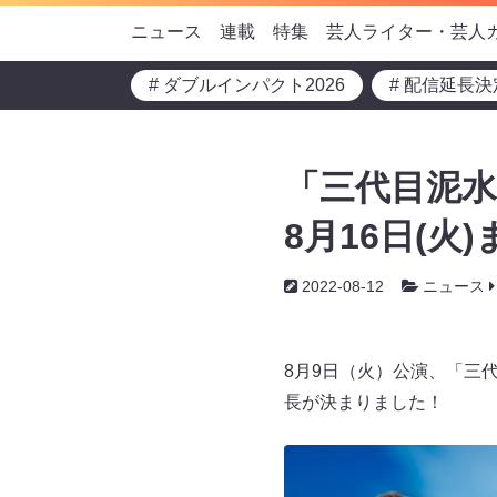
ニュース
連載
特集
芸人ライター・芸人
# ダブルインパクト2026
# 配信延長決
「三代目泥水
8月16日(
2022-08-12
ニュース
8月9日（火）公演、「三
長が決まりました！