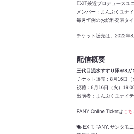
EXIT兼近プロデュース
メンバー：まんぷくユナイ
毎月恒例のお給料発表タイ
チケット販売は、2022年
配信概要
三代目泥水すすり隊＠8ガ
チケット販売：8月16日（火
視聴：8月16日（火）19:0
出演者：まんぷくユナイテ
FANY Online Ticketは
こち
EXIT
,
FANY
,
サンタモニ