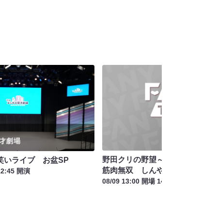
野田クリの野望～クリスタルジム
笑いライブ お盆SP
筋肉無双 しんやの逆襲～
12:45 開演
08/09 13:00 開場 14:00 開演