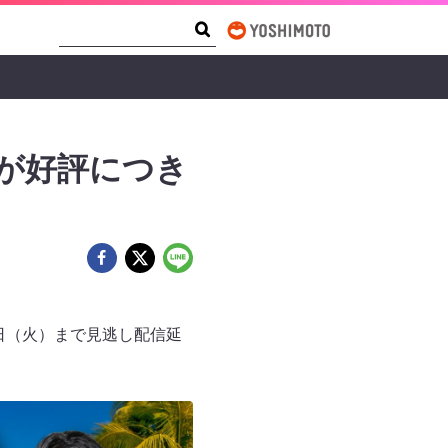
Search Form
Search
が好評につき
日（火）まで見逃し配信延