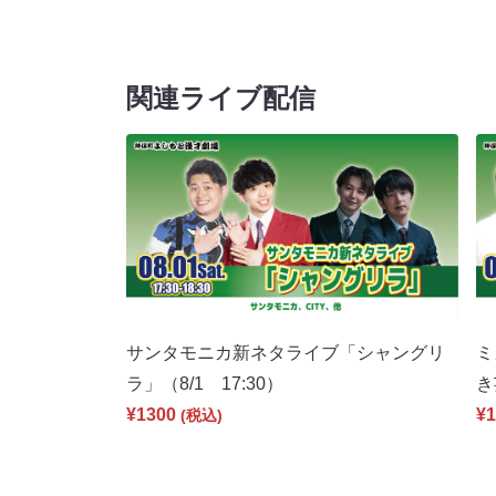
関連ライブ配信
サンタモニカ新ネタライブ「シャングリ
ミ
ラ」（8/1 17:30）
き
¥1300
¥1
(税込)