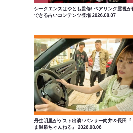
シークエンスはやとも監修! ペアリング霊視が
できる占いコンテンツ登場
2026.08.07
丹生明里がゲスト出演! パンサー向井＆長田『
ま温泉ちゃんねる』
2026.08.06