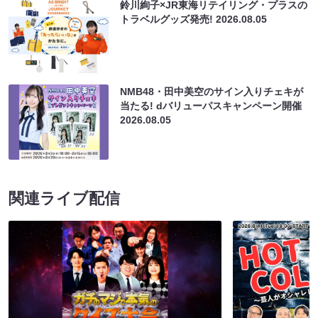
鈴川絢子×JR東海リテイリング・プラスの
トラベルグッズ発売!
2026.08.05
NMB48・田中美空のサイン入りチェキが
当たる! dバリューパスキャンペーン開催
2026.08.05
関連ライブ配信