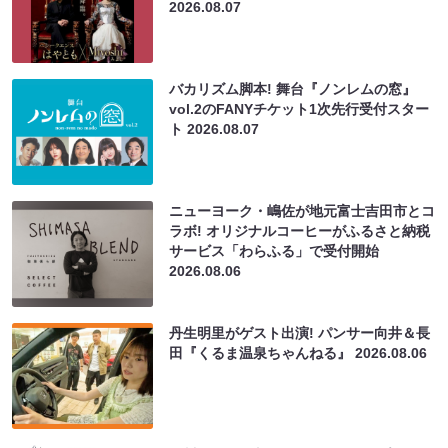
2026.08.07
バカリズム脚本! 舞台『ノンレムの窓』
vol.2のFANYチケット1次先行受付スター
ト
2026.08.07
ニューヨーク・嶋佐が地元富士吉田市とコ
ラボ! オリジナルコーヒーがふるさと納税
サービス「わらふる」で受付開始
2026.08.06
丹生明里がゲスト出演! パンサー向井＆長
田『くるま温泉ちゃんねる』
2026.08.06