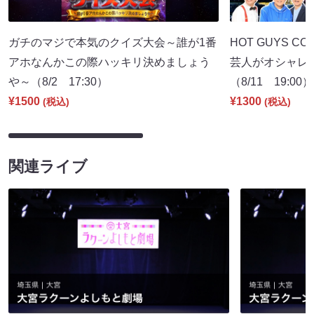
ガチのマジで本気のクイズ大会～誰が1番
HOT GUYS COL
アホなんかこの際ハッキリ決めましょう
芸人がオシャレ
や～（8/2 17:30）
（8/11 19:00）
¥1500
¥1300
(税込)
(税込)
関連ライブ