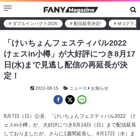
Menu
# ダブルインパクト2026
# 配信延長決定!
# M-1グラ
「けいちょんフェスティバル2022
けェスin小樽」が大好評につき8月17
日(水)まで見逃し配信の再延長が決
定！
2022-08-15
ニュース
お知らせ
8月7日（日）公演、「けいちょんフェスティバル2022 け
ェスin小樽」が、大好評につき8月14日（日）まで配信延長
しておりましたが、さらに1週間延長し、8月17日（水）ま