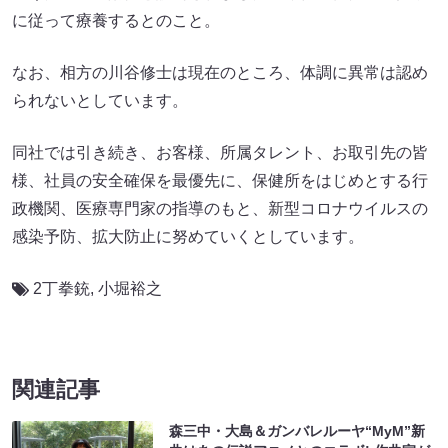
に従って療養するとのこと。
なお、相方の川谷修士は現在のところ、体調に異常は認め
られないとしています。
同社では引き続き、お客様、所属タレント、お取引先の皆
様、社員の安全確保を最優先に、保健所をはじめとする行
政機関、医療専門家の指導のもと、新型コロナウイルスの
感染予防、拡大防止に努めていくとしています。
2丁拳銃
,
小堀裕之
関連記事
森三中・大島＆ガンバレルーヤ“MyM”新