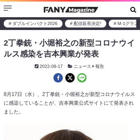
Menu
# ダブルインパクト2026
# 配信延長決定!
# M-1グラ
2丁拳銃・小堀裕之の新型コロナウイ
ルス感染を吉本興業が発表
2022-08-17
ニュース
報告
8月17日（水）、2丁拳銃・小堀裕之が新型コロナウイルス
に感染していることが、吉本興業公式サイトにて発表され
ました。