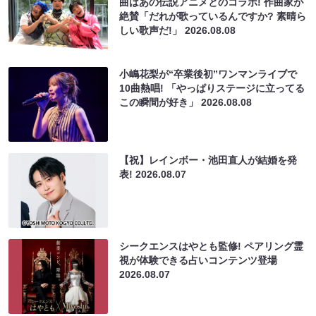
曲はあの伝説アニメとのコラボ! 作曲家が
絶賛「だれが歌っているんですか? 素晴ら
しい歌声だ!」
2026.08.08
小嶋花梨が“卒業後初”ワンマンライブで
10曲熱唱! 「やっぱりステージに立ってる
この瞬間が好き」
2026.08.08
【祝】レインボー・池田直人が結婚を発
表!
2026.08.07
シークエンスはやとも監修! ペアリング霊
視が体験できる占いコンテンツ登場
2026.08.07