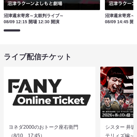
沼津週末寄席～太鼓判ライブ～
沼津週末寄席～
08/09 12:15 開場 12:30 開演
08/09 14:45 開
ライブ配信チケット
ヨネダ2000のおトーク座右衛門
シスター 井坂
（8/10 17:45）
テリィズ編～（8