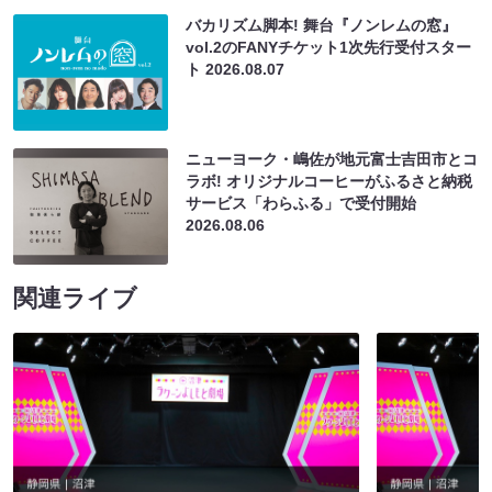
バカリズム脚本! 舞台『ノンレムの窓』
vol.2のFANYチケット1次先行受付スター
ト
2026.08.07
ニューヨーク・嶋佐が地元富士吉田市とコ
ラボ! オリジナルコーヒーがふるさと納税
サービス「わらふる」で受付開始
2026.08.06
関連ライブ