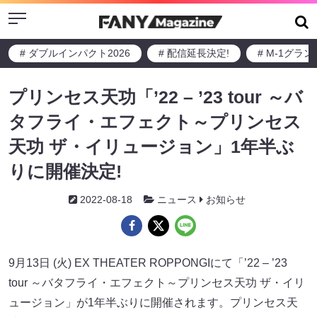
Menu
# ダブルインパクト2026
# 配信延長決定!
# M-1グラ
プリンセス天功「’22 – ’23 tour ～バ
タフライ・エフェクト～プリンセス
天功 ザ・イリュージョン」1年半ぶ
りに開催決定!
2022-08-18
ニュース
お知らせ
9月13日 (火) EX THEATER ROPPONGIにて「’22 – ’23
tour ～バタフライ・エフェクト～プリンセス天功 ザ・イリ
ュージョン」が1年半ぶりに開催されます。プリンセス天