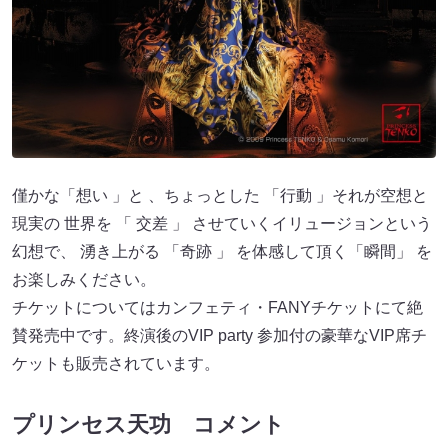
僅かな「想い 」と 、ちょっとした 「行動 」それが空想と
現実の 世界を 「 交差 」 させていくイリュージョンという
幻想で、 湧き上がる 「奇跡 」 を体感して頂く「瞬間」 を
お楽しみください。
チケットについてはカンフェティ・FANYチケットにて絶
賛発売中です。終演後のVIP party 参加付の豪華なVIP席チ
ケットも販売されています。
プリンセス天功 コメント