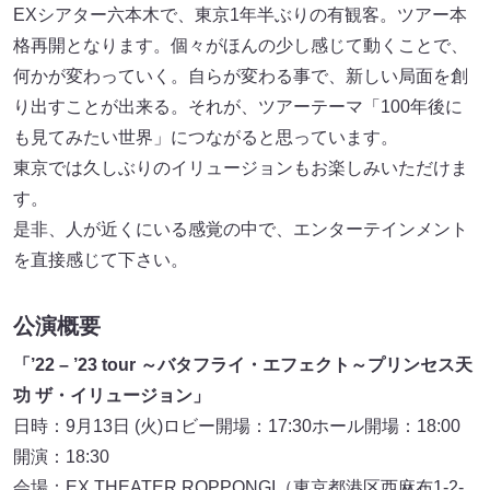
EXシアター六本木で、東京1年半ぶりの有観客。ツアー本
格再開となります。個々がほんの少し感じて動くことで、
何かが変わっていく。自らが変わる事で、新しい局面を創
り出すことが出来る。それが、ツアーテーマ「100年後に
も見てみたい世界」につながると思っています。
東京では久しぶりのイリュージョンもお楽しみいただけま
す。
是非、人が近くにいる感覚の中で、エンターテインメント
を直接感じて下さい。
公演概要
「’22 – ’23 tour ～バタフライ・エフェクト～プリンセス天
功 ザ・イリュージョン」
日時：9月13日 (火)ロビー開場：17:30ホール開場：18:00
開演：18:30
会場：EX THEATER ROPPONGI（東京都港区西麻布1-2-