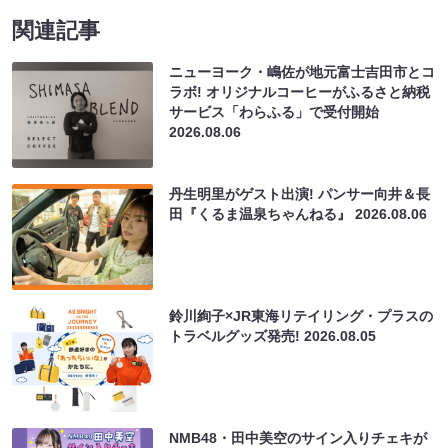
関連記事
ニューヨーク・嶋佐が地元富士吉田市とコ
ラボ! オリジナルコーヒーがふるさと納税
サービス「わらふる」で受付開始
2026.08.06
丹生明里がゲスト出演! パンサー向井＆長
田『くるま温泉ちゃんねる』
2026.08.06
鈴川絢子×JR東海リテイリング・プラスの
トラベルグッズ発売!
2026.08.05
NMB48・田中美空のサイン入りチェキが