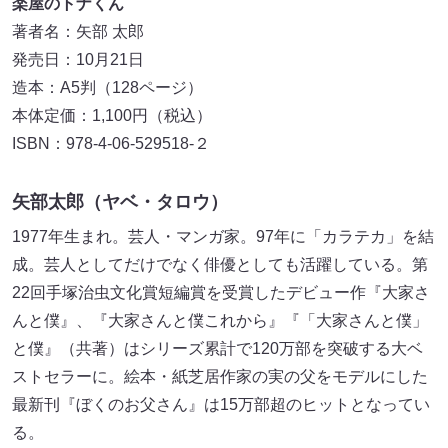
楽屋のトナくん
著者名：矢部 太郎
発売日：10月21日
造本：A5判（128ページ）
本体定価：1,100円（税込）
ISBN：978-4-06-529518-２
矢部太郎（ヤベ・タロウ）
1977年生まれ。芸人・マンガ家。97年に「カラテカ」を結
成。芸人としてだけでなく俳優としても活躍している。第
22回手塚治虫文化賞短編賞を受賞したデビュー作『大家さ
んと僕』、『大家さんと僕これから』『「大家さんと僕」
と僕』（共著）はシリーズ累計で120万部を突破する大ベ
ストセラーに。絵本・紙芝居作家の実の父をモデルにした
最新刊『ぼくのお父さん』は15万部超のヒットとなってい
る。