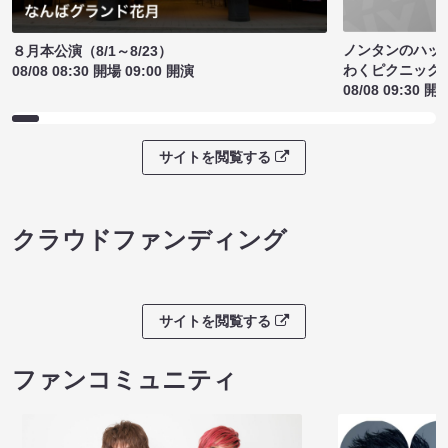
ノンタンのハッ
８月本公演（8/1～8/23）
わくピクニック
08/08 08:30 開場 09:00 開演
08/08 09:30 開
サイトを閲覧する
クラウドファンディング
サイトを閲覧する
ファンコミュニティ