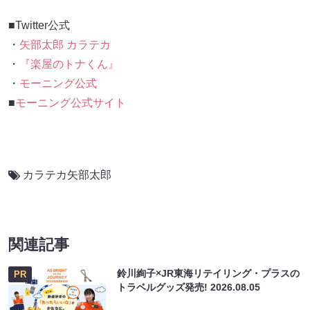
■Twitter公式
・
矢部太郎 カラテカ
・
『楽屋のトナくん』
・
モーニング公式
■
モーニング公式サイト
カラテカ矢部太郎
関連記事
鈴川絢子×JR東海リテイリング・プラスの
PR
トラベルグッズ発売!
2026.08.05