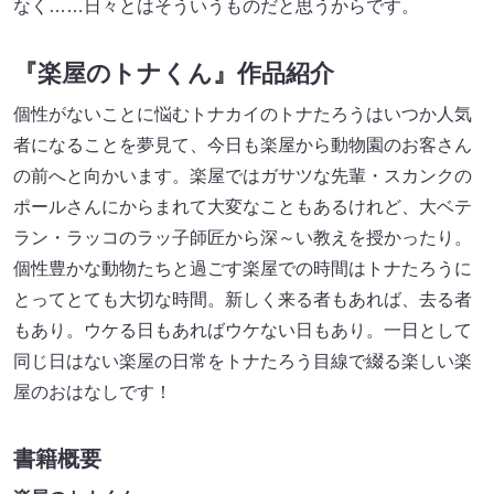
なく……日々とはそういうものだと思うからです。
『楽屋のトナくん』作品紹介
個性がないことに悩むトナカイのトナたろうはいつか人気
者になることを夢見て、今日も楽屋から動物園のお客さん
の前へと向かいます。楽屋ではガサツな先輩・スカンクの
ポールさんにからまれて大変なこともあるけれど、大ベテ
ラン・ラッコのラッ子師匠から深～い教えを授かったり。
個性豊かな動物たちと過ごす楽屋での時間はトナたろうに
とってとても大切な時間。新しく来る者もあれば、去る者
もあり。ウケる日もあればウケない日もあり。一日として
同じ日はない楽屋の日常をトナたろう目線で綴る楽しい楽
屋のおはなしです！
書籍概要