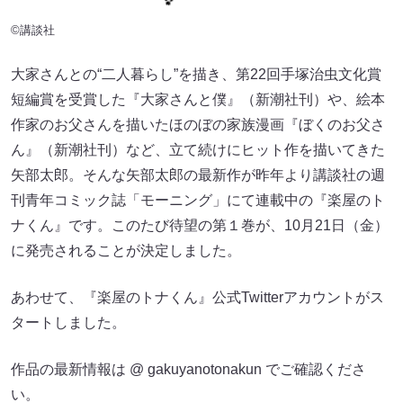
©講談社
大家さんとの“二人暮らし”を描き、第22回手塚治虫文化賞
短編賞を受賞した『大家さんと僕』（新潮社刊）や、絵本
作家のお父さんを描いたほのぼの家族漫画『ぼくのお父さ
ん』（新潮社刊）など、立て続けにヒット作を描いてきた
矢部太郎。そんな矢部太郎の最新作が昨年より講談社の週
刊青年コミック誌「モーニング」にて連載中の『楽屋のト
ナくん』です。このたび待望の第１巻が、10月21日（金）
に発売されることが決定しました。
あわせて、『楽屋のトナくん』公式Twitterアカウントがス
タートしました。
作品の最新情報は @ gakuyanotonakun でご確認くださ
い。