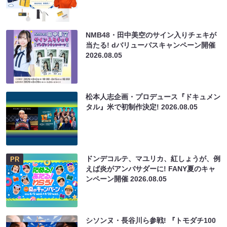
NMB48・田中美空のサイン入りチェキが
当たる! dバリューパスキャンペーン開催
2026.08.05
松本人志企画・プロデュース『ドキュメン
タル』米で初制作決定!
2026.08.05
ドンデコルテ、マユリカ、紅しょうが、例
PR
えば炎がアンバサダーに! FANY夏のキャ
ンペーン開催
2026.08.05
シソンヌ・長谷川ら参戦! 『トモダチ100