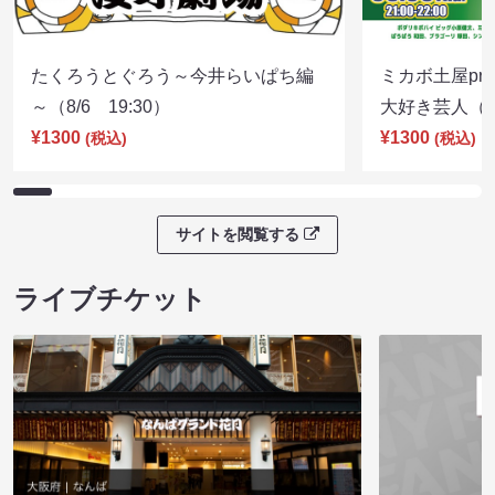
たくろうとぐろう～今井らいぱち編
ミカボ土屋pre
～（8/6 19:30）
大好き芸人（8/
¥1300
¥1300
(税込)
(税込)
サイトを閲覧する
ライブチケット