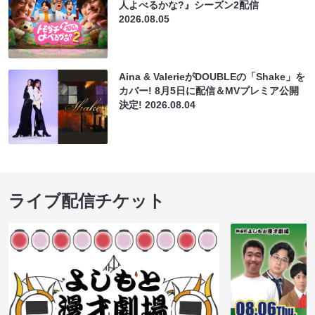
人よべるかな?』シーズン2配信
2026.08.05
Aina & ValerieがDOUBLEの「Shake」を
カバー! 8月5日に配信＆MVプレミア公開
決定!
2026.08.04
ライブ配信チケット