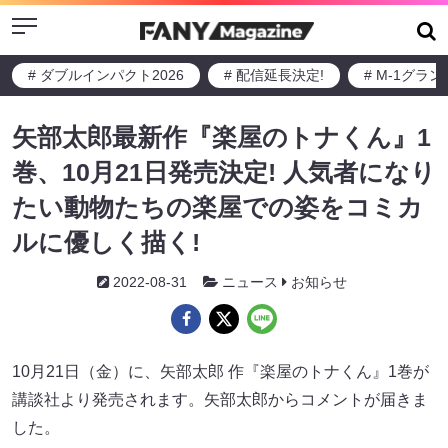
Menu
# ダブルインパクト2026
# 配信延長決定!
# M-1グラ
矢部太郎最新作『楽屋のトナくん』1
巻、10月21日発売決定! 人気者になり
たい動物たちの楽屋での姿をコミカ
ルに優しく描く!
2022-08-31
ニュース
お知らせ
10月21日（金）に、矢部太郎 作『楽屋のトナくん』1巻が
講談社より発売されます。矢部太郎からコメントが届きま
した。