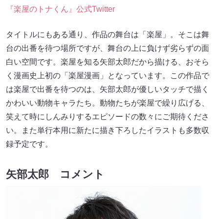
『楽屋のトナくん』公式Twitter
タイトルにもある通り、作品の舞台は「楽屋」。そこは舞
台の出番を待つ場所ですが、舞台の上に負けず劣らずの面
白い空間です。楽屋を知る矢部太郎だから描ける、おそら
く漫画史上初の「楽屋漫画」となっています。この作品で
は楽屋で出番を待つのは、矢部太郎が優しいタッチで描く
かわいい動物キャラたち。動物たちが楽屋で繰り広げる、
笑えて時にしんみりするエピソードの数々にご期待くださ
い。また単行本用に新たに描き下ろしたイラストも多数収
録予定です。
矢部太郎 コメント