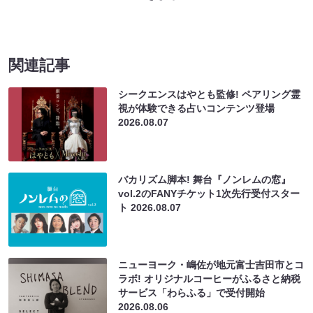
関連記事
シークエンスはやとも監修! ペアリング霊
視が体験できる占いコンテンツ登場
2026.08.07
バカリズム脚本! 舞台『ノンレムの窓』
vol.2のFANYチケット1次先行受付スター
ト
2026.08.07
ニューヨーク・嶋佐が地元富士吉田市とコ
ラボ! オリジナルコーヒーがふるさと納税
サービス「わらふる」で受付開始
2026.08.06