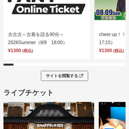
古古古～古着を語る90分～
cheer up！
2026Summer（8/9 18:00）
17:15）
¥1300
¥1300
(税込)
(税込)
サイトを閲覧する
ライブチケット