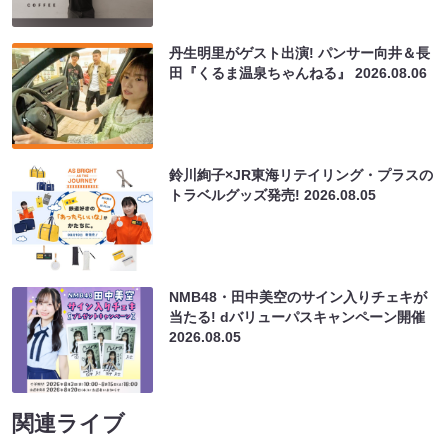
丹生明里がゲスト出演! パンサー向井＆長
田『くるま温泉ちゃんねる』
2026.08.06
鈴川絢子×JR東海リテイリング・プラスの
トラベルグッズ発売!
2026.08.05
NMB48・田中美空のサイン入りチェキが
当たる! dバリューパスキャンペーン開催
2026.08.05
関連ライブ