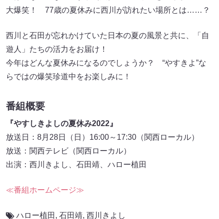
大爆笑！ 77歳の夏休みに西川が訪れたい場所とは……？
西川と石田が忘れかけていた日本の夏の風景と共に、「自
遊人」たちの活力をお届け！
今年はどんな夏休みになるのでしょうか？ “やすきよ”な
らではの爆笑珍道中をお楽しみに！
番組概要
『やすしきよしの夏休み2022』
放送日：8月28日（日）16:00～17:30（関西ローカル）
放送：関西テレビ（関西ローカル）
出演：西川きよし、石田靖、ハロー植田
≪番組ホームページ≫
ハロー植田
,
石田靖
,
西川きよし