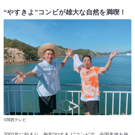
“やすきよ”コンビが雄大な自然を満喫！
©関西テレビ
2001年に始まり、毎年“やすきよ”コンビで、全国各地を旅