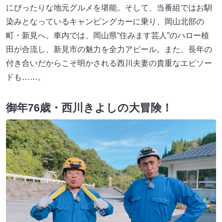
にぴったりな地元グルメを堪能。そして、当番組ではお馴
染みとなっているキャンピングカーに乗り、岡山北部の
町・新見へ。車内では、岡山県“住みます芸人”のハロー植
田が合流し、新見市の魅力を全力アピール。また、長年の
付き合いだからこそ明かされる西川夫妻の貴重なエピソー
ドも……。
御年76歳・西川きよしの大冒険！