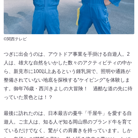
©関西テレビ
つぎに出会うのは、アウトドア事業を手掛ける自遊人。2
人は、雄大な自然をいかした数々のアクティビティの中か
ら、新見市に100以上あるという鍾乳洞で、照明や通路が
整備されていない地底を探検する“ケイビング”を体験しま
す。御年76歳・西川きよしの大冒険！ 過酷な道の先に待
っていた景色とは！？
最後に訪れたのは、日本最古の蔓牛「千屋牛」を愛する自
遊人。ご主人は、知る人ぞ知る岡山県のブランド牛を育て
ているだけでなく、驚がくの肩書きを持っています。しか