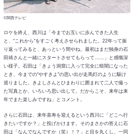
©関西テレビ
ロケを終え、西川は「今までお互いに歩んできた人生
と、“これから”をすごく考えさせられました。22年って振
り返ってみると、あっという間やね。最初はまだ独身の石
田靖さんと一緒にスタートさせてもらって……」と感慨深
い様子。石田は「きょう洞窟に入って完全に暗闇になった
とき、今までの“やすきよ”の思い出が走馬灯のように駆け
巡りました。きよしさんとひまわりに囲まれて二人で撮っ
た写真とか、いろいろ思い出して。だからこそ、来年は来
年でまた楽しみですね」とコメント。
さらに石田は、来年喜寿を迎えるという西川に「どこへ行
きたいですか？」と投げかけます。そのまさかの答えに石
田は「なんでなんですか（笑）！？」と目を丸くし、一同