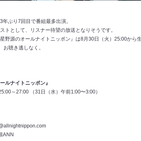
3年ぶり7回目で番組最多出演。
ストとして、リスナー待望の放送となりそうです。
野源のオールナイトニッポン』は8月30日（火）25:00から
送、お聴き逃しなく。
ールナイトニッポン』
00～27:00 （31日（水）午前1:00〜3:00）
ightnippon.com
ANN