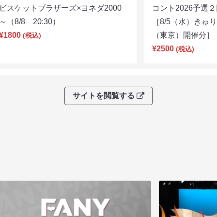
ビスケットブラザーズ×ヨネダ2000
コント2026予
～（8/8 20:30）
［8/5（水）きゅ
¥1800
（東京）開催分］（8
(税込)
¥2500
(税込)
サイトを閲覧する