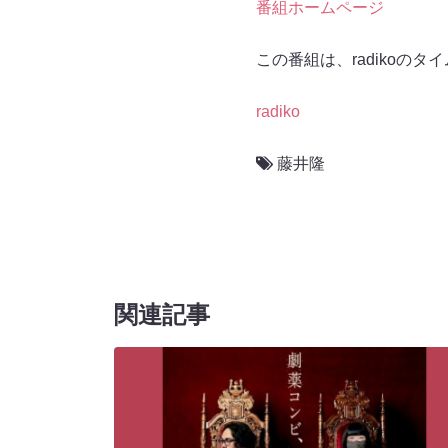
番組ホームページ
この番組は、radikoの
radiko
藤井隆
関連記事