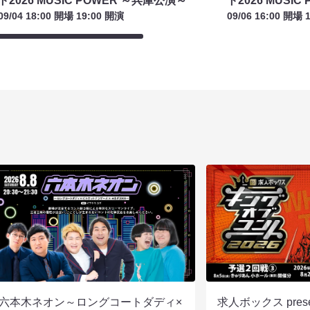
ト2026 MUSIC POWER ～兵庫公演～
ト2026 MUSI
09/04 18:00 開場 19:00 開演
09/06 16:00 開場 
六本木ネオン～ロングコートダディ×
求人ボックス pre