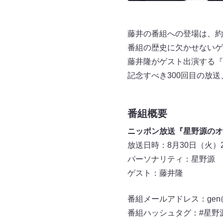
藤井の番組への登場は、約
番組の歴史に欠かせないゲ
藤井隆がゲスト出演する『星
記念すべき300回目の放
番組概要
ニッポン放送『星野源のオ
放送日時：8月30日（火）25:
パーソナリティ：星野源
ゲスト：藤井隆
番組メールアドレス：gen@alln
番組ハッシュタグ：#星野源