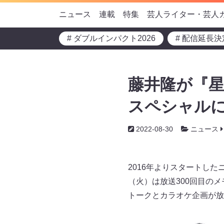
ニュース
連載
特集
芸人ライター・芸人
# ダブルインパクト2026
# 配信延長決
藤井隆が『星
スペシャルに登
2022-08-30
ニュース
2016年よりスタートし
（火）は放送300回目の
トークとカラオケ企画が放