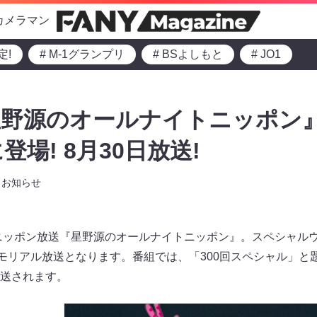
カメラマン
定!
# M-1グランプリ
# BSよしもと
# JO1
野源のオールナイトニッポン』
場! 8月30日放送!
お知らせ
たニッポン放送『星野源のオールナイトニッポン』。スペシャルウ
メモリアル放送となります。番組では、「300回スペシャル」と
送されます。