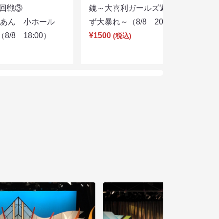
選２回戦③
鏡～大喜利ガールズ避暑地を目指さ
りあん 小ホール
ず大暴れ～（8/8 20:45）
/8 18:00）
¥1500
(税込)