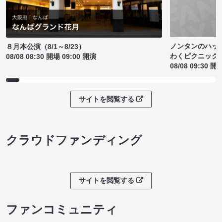
ノンタンのハッ
８月本公演（8/1～8/23）
わくピクニック
08/08 08:30 開場 09:00 開演
08/08 09:30 開
サイトを閲覧する
クラウドファンディング
サイトを閲覧する
ファンコミュニティ