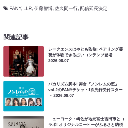
FANY
,
LLR
,
伊藤智博
,
佐久間一行
,
配信延長決定!
関連記事
シークエンスはやとも監修! ペアリング霊
視が体験できる占いコンテンツ登場
2026.08.07
バカリズム脚本! 舞台『ノンレムの窓』
vol.2のFANYチケット1次先行受付スター
ト
2026.08.07
ニューヨーク・嶋佐が地元富士吉田市とコ
ラボ! オリジナルコーヒーがふるさと納税