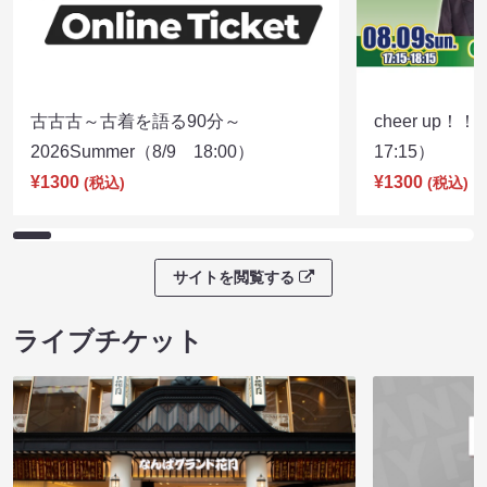
古古古～古着を語る90分～
cheer up！
2026Summer（8/9 18:00）
17:15）
¥1300
¥1300
(税込)
(税込)
サイトを閲覧する
ライブチケット