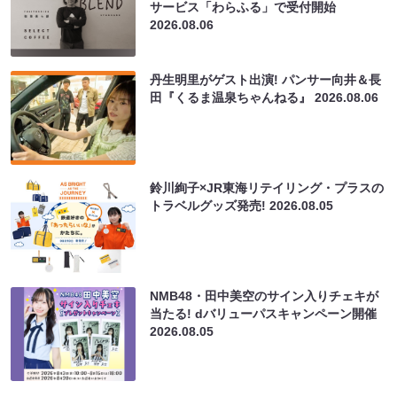
サービス「わらふる」で受付開始
2026.08.06
丹生明里がゲスト出演! パンサー向井＆長
田『くるま温泉ちゃんねる』
2026.08.06
鈴川絢子×JR東海リテイリング・プラスの
トラベルグッズ発売!
2026.08.05
NMB48・田中美空のサイン入りチェキが
当たる! dバリューパスキャンペーン開催
2026.08.05