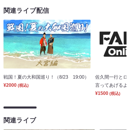
関連ライブ配信
戦国！夏の大和国巡り！（8/23 19:00）
佐久間一行とロ
¥2000
言ってあげるよ。」
(税込)
¥1500
(税込)
関連ライブ