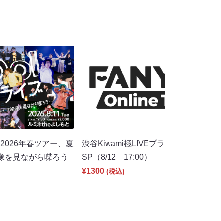
～2026年春ツアー、夏
渋谷Kiwami極LIVEプラス＋ 夏休み
像を見ながら喋ろう
SP（8/12 17:00）
¥1300
(税込)