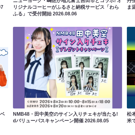
ニューヨーク・嶋佐が地元富士吉田市とコラボ! オ
丹
07
リジナルコーヒーがふるさと納税サービス「わら
ま
ふる」で受付開始
2026.08.06
ラベ
NMB48・田中美空のサイン入りチェキが当たる!
松
dバリューパスキャンペーン開催
2026.08.05
米