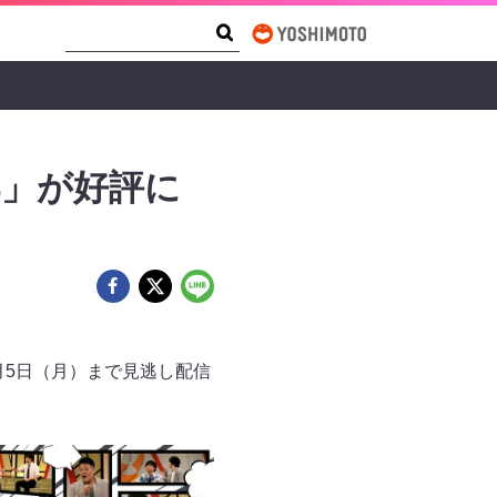
Search Form
Search
部」が好評に
9月5日（月）まで見逃し配信