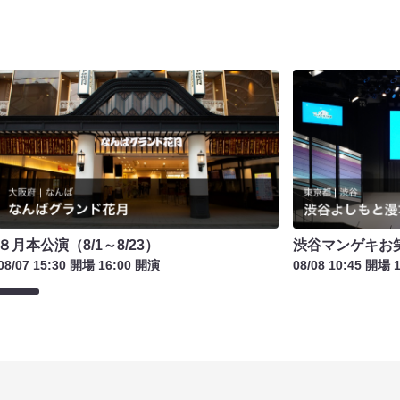
８月本公演（8/1～8/23）
渋谷マンゲキお
08/07 15:30 開場 16:00 開演
08/08 10:45 開場 