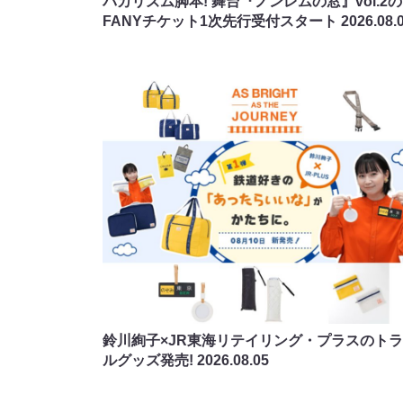
バカリズム脚本! 舞台『ノンレムの窓』vol.2の
FANYチケット1次先行受付スタート
2026.08.
鈴川絢子×JR東海リテイリング・プラスのト
ルグッズ発売!
2026.08.05