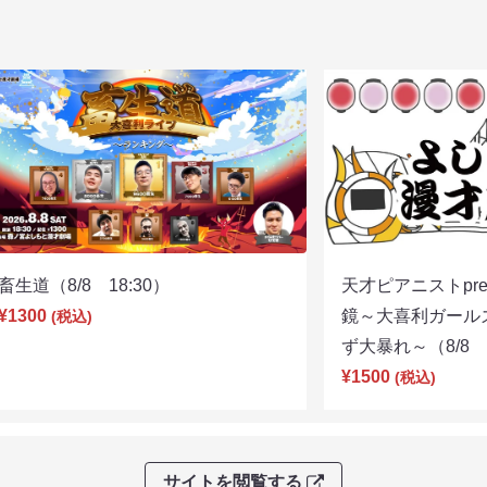
畜生道（8/8 18:30）
天才ピアニストpre
¥1300
鏡～大喜利ガール
(税込)
ず大暴れ～（8/8 2
¥1500
(税込)
サイトを閲覧する