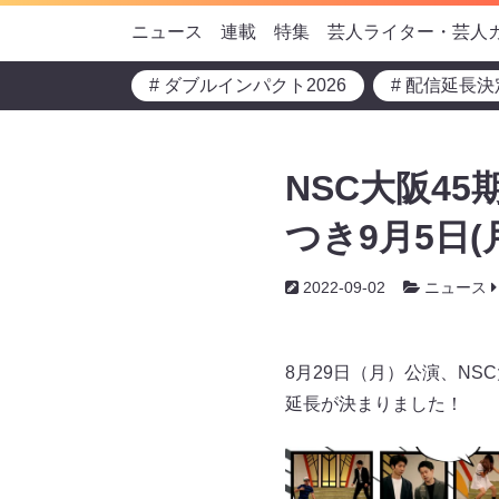
ニュース
連載
特集
芸人ライター・芸人
# ダブルインパクト2026
# 配信延長決
NSC大阪4
つき9月5日
2022-09-02
ニュース
8月29日（月）公演、NS
延長が決まりました！