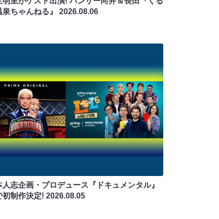
生明里がゲスト出演! パンサー向井＆長田『くる
温泉ちゃんねる』
2026.08.06
本人志企画・プロデュース『ドキュメンタル』
で初制作決定!
2026.08.05