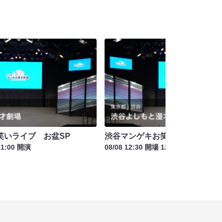
笑いライブ お盆SP
渋谷マンゲキお笑いライブ お盆
11:00 開演
08/08 12:30 開場 12:45 開演