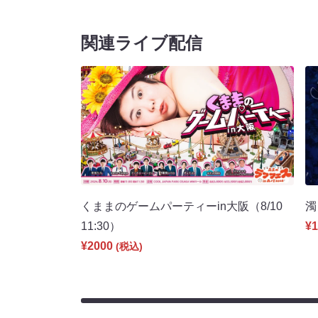
関連ライブ配信
くままのゲームパーティーin大阪（8/10
濁
11:30）
¥1
¥2000
(税込)