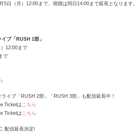
9月5日（月）12:00まで、視聴は同日14:00まで延長となりま
イブ「RUSH 1部」
12:00まで
まで
ら
ライブ「RUSH 2部」「RUSH 3部」も配信延長中！
 Ticketは
こちら
 Ticketは
こちら
C
,
配信延長決定!