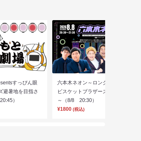
sentsすっぴん眼
六本木ネオン～ロングコートダディ×
ズ避暑地を目指さ
ビスケットブラザーズ×ヨネダ2000
0:45）
～（8/8 20:30）
¥1800
(税込)