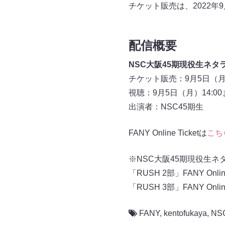
チケット販売は、2022年
配信概要
NSC大阪45期現役生ネタラ
チケット販売：9月5日（月）
視聴：9月5日（月）14:00
出演者：NSC45期生
FANY Online Ticketは
こち
※NSC大阪45期現役生ネタ
「RUSH 2部」FANY Online
「RUSH 3部」FANY Online
FANY
,
kentofukaya
,
NS