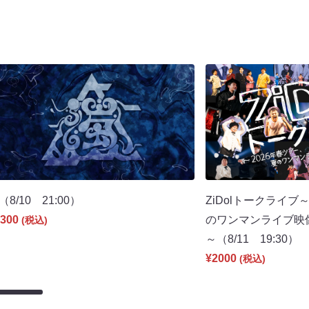
（8/10 21:00）
ZiDolトークライブ
300
のワンマンライブ映
(税込)
～（8/11 19:30）
¥2000
(税込)