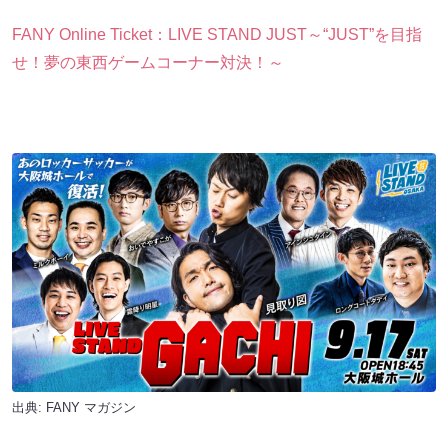
FANY Online Ticket：LIVE STAND JUST～“JUST”を目指
せ！夢の東西ゲームコーナー対決！～
出典:
FANY マガジン