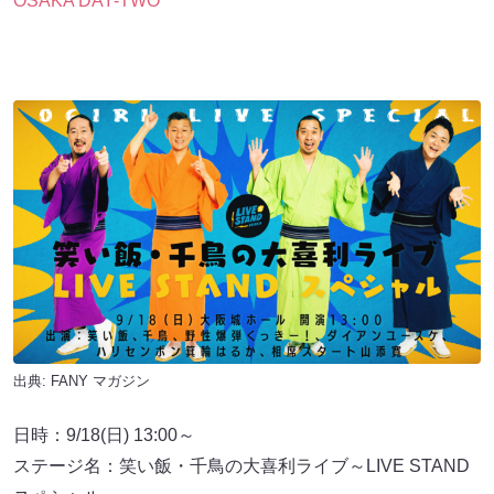
OSAKA DAY-TWO
出典:
FANY マガジン
日時：9/18(日) 13:00～
ステージ名：笑い飯・千鳥の大喜利ライブ～LIVE STAND