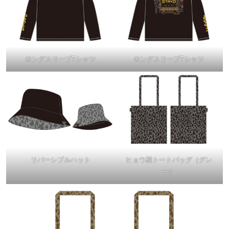
ロングスリーブTシャツ
ロングスリーブTシャツ
リバーシブルハット
ヒョウ柄トートバッグ（グレ
ー）