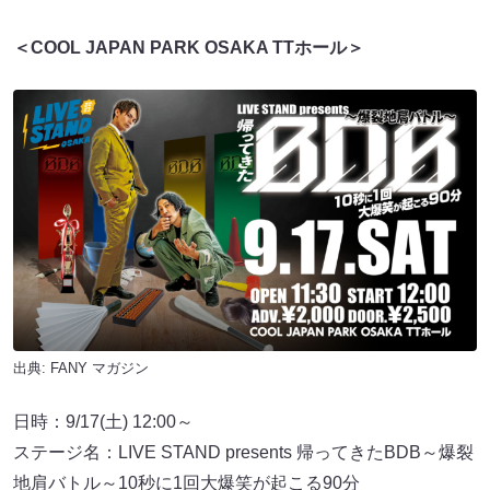
＜COOL JAPAN PARK OSAKA TTホール＞
出典:
FANY マガジン
日時：9/17(土) 12:00～
ステージ名：LIVE STAND presents 帰ってきたBDB～爆裂
地肩バトル～10秒に1回大爆笑が起こる90分