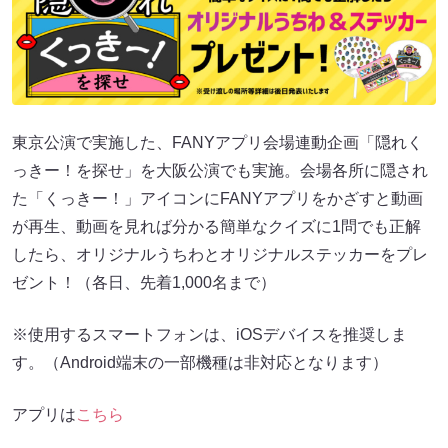
東京公演で実施した、FANYアプリ会場連動企画「隠れく
っきー！を探せ」を大阪公演でも実施。会場各所に隠され
た「くっきー！」アイコンにFANYアプリをかざすと動画
が再生、動画を見れば分かる簡単なクイズに1問でも正解
したら、オリジナルうちわとオリジナルステッカーをプレ
ゼント！（各日、先着1,000名まで）
※使用するスマートフォンは、iOSデバイスを推奨しま
す。（Android端末の一部機種は非対応となります）
アプリは
こちら