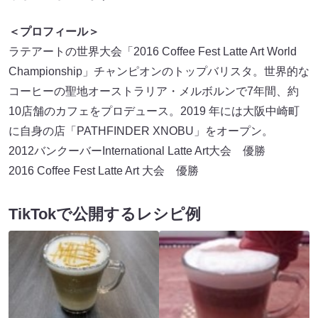
＜プロフィール＞
ラテアートの世界大会「2016 Coffee Fest Latte Art World
Championship」チャンピオンのトップバリスタ。世界的な
コーヒーの聖地オーストラリア・メルボルンで7年間、約
10店舗のカフェをプロデュース。2019 年には大阪中崎町
に自身の店「PATHFINDER XNOBU」をオープン。
2012バンクーバーInternational Latte Art大会 優勝
2016 Coffee Fest Latte Art 大会 優勝
TikTokで公開するレシピ例