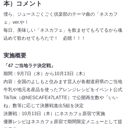
本）コメント
僕ら、ジュースごくごく倶楽部のテーマ曲の「ネスカフ
ェ」ver.や！
毎日、美味しい「ネスカフェ」を飲ませてもろてるから魂
込めて歌わせてもろたで！ 必聴！！！
実施概要
「47 ご当地ラテ決定戦」
期間：9月7日（水）から10月13日（木）
内容：全国のよしもと住みます芸人が各都道府県のご当地
牛乳や地元名産品を使ったアレンジレシピをイベント公式
TikTok（@NESCAFE47LATTE）で公開再生数や「いい
ね」数等に応じて決勝戦進出5組を決定
決勝戦：10月13日（木）にネスカフェ原宿で実施
優勝レシピはネスカフェ原宿で期間限定メニューとして提