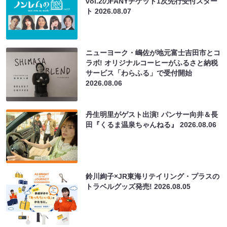
vol.2のFANYチケット1次先行受付スター
ト
2026.08.07
ニューヨーク・嶋佐が地元富士吉田市とコ
ラボ! オリジナルコーヒーがふるさと納税
サービス「わらふる」で受付開始
2026.08.06
丹生明里がゲスト出演! パンサー向井＆長
田『くるま温泉ちゃんねる』
2026.08.06
鈴川絢子×JR東海リテイリング・プラスの
トラベルグッズ発売!
2026.08.05