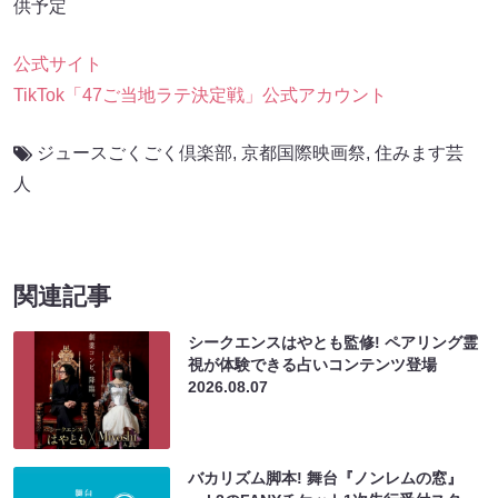
供予定
公式サイト
TikTok「47ご当地ラテ決定戦」公式アカウント
ジュースごくごく倶楽部
,
京都国際映画祭
,
住みます芸
人
関連記事
シークエンスはやとも監修! ペアリング霊
視が体験できる占いコンテンツ登場
2026.08.07
バカリズム脚本! 舞台『ノンレムの窓』