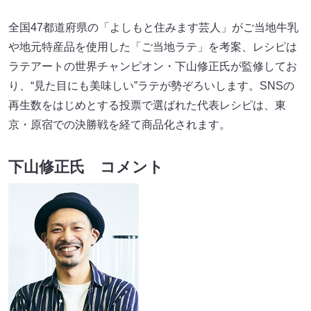
全国47都道府県の「よしもと住みます芸人」がご当地牛乳
や地元特産品を使用した「ご当地ラテ」を考案、レシピは
ラテアートの世界チャンピオン・下山修正氏が監修してお
り、“見た目にも美味しい”ラテが勢ぞろいします。SNSの
再生数をはじめとする投票で選ばれた代表レシピは、東
京・原宿での決勝戦を経て商品化されます。
下山修正氏 コメント