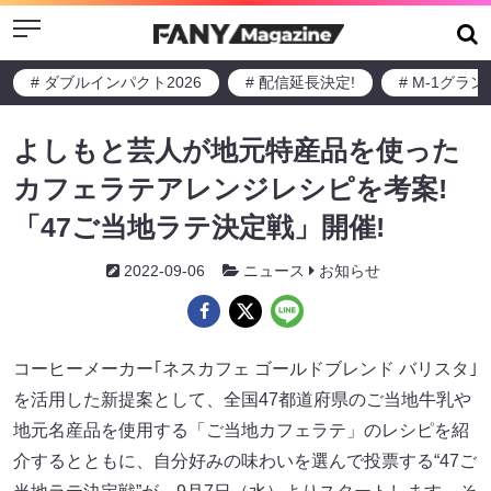
Menu
# ダブルインパクト2026
# 配信延長決定!
# M-1グラ
よしもと芸人が地元特産品を使った
カフェラテアレンジレシピを考案!
「47ご当地ラテ決定戦」開催!
2022-09-06
ニュース
お知らせ
コーヒーメーカー｢ネスカフェ ゴールドブレンド バリスタ｣
を活用した新提案として、全国47都道府県のご当地牛乳や
地元名産品を使用する「ご当地カフェラテ」のレシピを紹
介するとともに、自分好みの味わいを選んで投票する“47ご