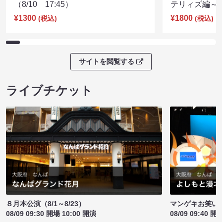
（8/10 17:45）
テリィズ編～（8
¥1300
¥1800
(税込)
(税込)
サイトを閲覧する
ライブチケット
８月本公演（8/1～8/23）
マンゲキお笑い
08/09 09:30 開場 10:00 開演
08/09 09:40 開