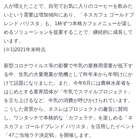
人が増えたことで、自宅でお気に入りのコーヒーを飲みた
いという需要は増加傾向にあり、「ネスカフェ ゴールドブ
レンド バリスタ」も、1杯ずつ本格カフェメニューが楽し
めるソリューションを提案することで、継続的に成長して
います。
(※1)2021年末時点
新型コロナウイルス等の影響で牛乳の業務用需要が低下す
る中、生乳の大量廃棄が危機として昨年末から年明けにか
けて話題になりました。また、今年6月には農林水産省を
はじめとする業界団体が「牛乳でスマイルプロジェクト」
を立ち上げるなど、牛乳の消費が呼びかけられています。
こうした背景から、ネスレはプロジェクトの趣旨に賛同
し、ワンタッチで本格的な「カフェラテ」を楽しめる「ネ
スカフェ ゴールドブレンド バリスタ」を活用したイベント
「47ご当地ラテ決定戦」を開催します。