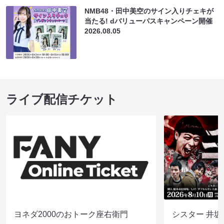
NMB48・田中美空のサイン入りチェキが
当たる! dバリューパスキャンペーン開催
2026.08.05
ライブ配信チケット
ヨネダ2000のおトーク座右衛門
シスター 井坂