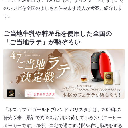
当地ラテ決定戦”が、9月7日（水）よりスタートします。そ
のレシピを全国のよしもと住みます芸人が考案、紹介しま
す。
ご当地牛乳や特産品を使用した全国の
「ご当地ラテ」が勢ぞろい
「ネスカフェ ゴールドブレンド バリスタ」は、2009年の
発売以来、累計で約620万台を出荷している(※1)コーヒー
メーカーです。昨今、自宅で過ごす時間や在宅勤務をする