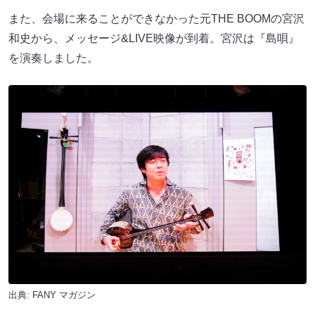
また、会場に来ることができなかった元THE BOOMの宮沢
和史から、メッセージ&LIVE映像が到着。宮沢は『島唄』
を演奏しました。
出典:
FANY マガジン