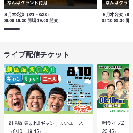
８月本公演（8/1～8/23）
８月本公演（8/1
08/09 18:30 開場 19:00 開演
08/10 09:30 開
ライブ配信チケット
劇場版 集まれ!!ギャンしょいエース
翔ライブZ 夏
（8/10 19:45）
20:45）