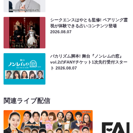
シークエンスはやとも監修! ペアリング霊
視が体験できる占いコンテンツ登場
2026.08.07
バカリズム脚本! 舞台『ノンレムの窓』
vol.2のFANYチケット1次先行受付スター
ト
2026.08.07
関連ライブ配信