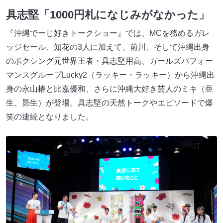
具志堅「1000円札になじみがなかった」
『沖縄でーじ好きトークショー』では、MCを務めるガレ
ッジセール、知花の3人に加えて、前川、そして沖縄出身
のボクシング元世界王者・具志堅用高、ガールズパフォー
マンスグループLucky2（ラッキー・ラッキー）から沖縄出
身の永山椿と比嘉優和、さらに沖縄大好き芸人のミキ（亜
生、昴生）が登場。具志堅の天然トークやエピソードで爆
笑の連続となりました。