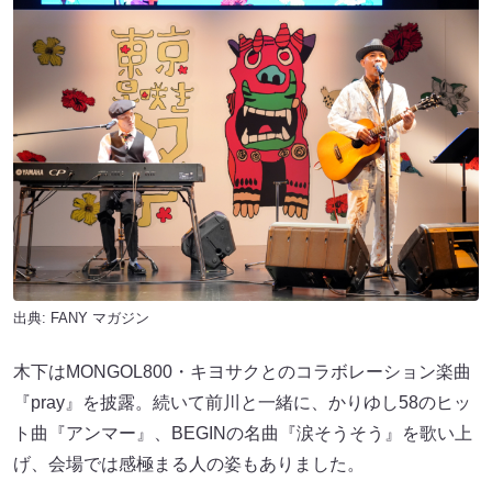
出典:
FANY マガジン
木下はMONGOL800・キヨサクとのコラボレーション楽曲
『pray』を披露。続いて前川と一緒に、かりゆし58のヒッ
ト曲『アンマー』、BEGINの名曲『涙そうそう』を歌い上
げ、会場では感極まる人の姿もありました。