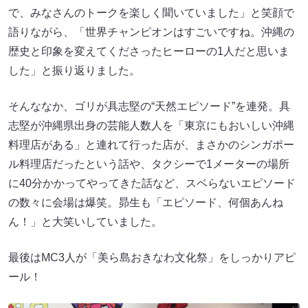
で、みなさんのトークを楽しく聞いていました」と笑顔で
語りながら、「世界チャンピオンはすごいですね。沖縄の
歴史と印象を変えてくださったヒーローの1人だと思いま
した」と振り返りました。
そんななか、ゴリが具志堅の“天然エピソード”を連発。具
志堅が沖縄県出身の芸能人数人を「東京にもおいしい沖縄
料理店がある」と連れて行った店が、まさかのシンガポー
ル料理店だったという話や、タクシーで1メーターの場所
に40分かかってやってきた話など、スベらないエピソード
の数々に会場は爆笑。昴生も「エピソード、何個あんね
ん！」と大笑いしていました。
最後はMC3人が「美ら島おきなわ文化祭」をしっかりアピ
ール！