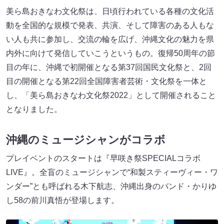
美ら島おきなわ文化祭は、日頃行われている各種の文化活
動を全国的な規模で発表、共演、そして障害のある人もな
い人も共に参加し、交流の輪を広げ、沖縄文化の魅力を県
内外に向けて発信していこうというもの。復帰50周年の節
目の年に、沖縄で初開催となる第37回国民文化祭と、2回
目の開催となる第22回全国障害者芸術・文化祭を一体と
し、「美ら島おきなわ文化祭2022」として開催されること
となりました。
沖縄のミュージシャンがコラボ
プレイベントのスタートは『早咲き祭SPECIALコラボ
LIVE』。全盲のミュージシャンで“和製スティーヴィー・ワ
ンダー”とも呼ばれる木下航志、沖縄出身のバンド・かりゆ
し58の前川真悟が登場します。