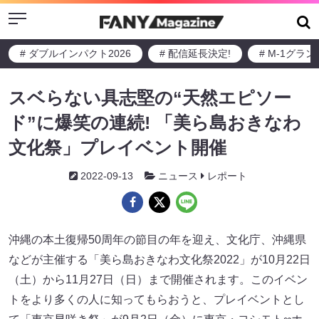
Menu
# ダブルインパクト2026
# 配信延長決定!
# M-1グラ
スベらない具志堅の“天然エピソー
ド”に爆笑の連続! 「美ら島おきなわ
文化祭」プレイベント開催
2022-09-13
ニュース
レポート
沖縄の本土復帰50周年の節目の年を迎え、文化庁、沖縄県
などが主催する「美ら島おきなわ文化祭2022」が10月22日
（土）から11月27日（日）まで開催されます。このイベン
トをより多くの人に知ってもらおうと、プレイベントとし