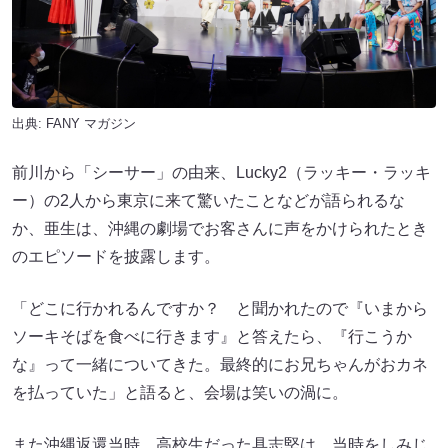
出典:
FANY マガジン
前川から「シーサー」の由来、Lucky2（ラッキー・ラッキ
ー）の2人から東京に来て驚いたことなどが語られるな
か、亜生は、沖縄の劇場でお客さんに声をかけられたとき
のエピソードを披露します。
「どこに行かれるんですか？ と聞かれたので『いまから
ソーキそばを食べに行きます』と答えたら、『行こうか
な』って一緒についてきた。最終的にお兄ちゃんがおカネ
を払っていた」と語ると、会場は笑いの渦に。
また沖縄返還当時、高校生だった具志堅は、当時をしみじ