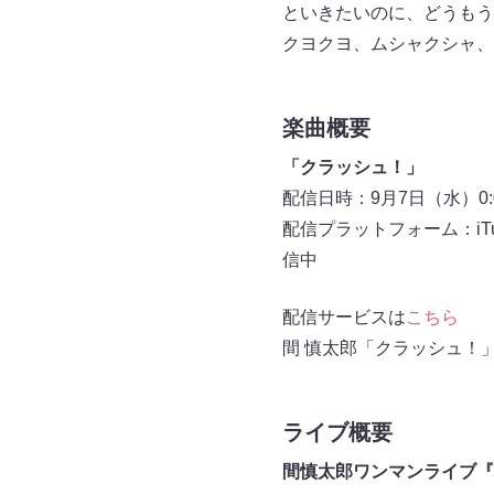
といきたいのに、どうもう
クヨクヨ、ムシャクシャ、
楽曲概要
「クラッシュ！」
配信日時：9月7日（水）0:
配信プラットフォーム：iTunes 
信中
配信サービスは
こちら
間 慎太郎「クラッシュ！」Mus
ライブ概要
間慎太郎ワンマンライブ『