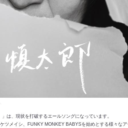
.
ラッシュ！」は、現状を打破するエールソングになっています。
ツメイシ、FUNKY MONKEY BABYSを始めとする様々