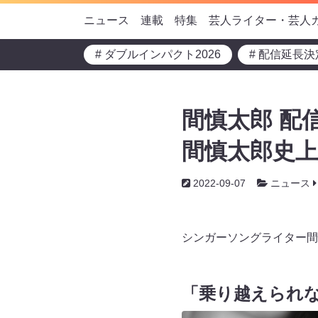
ニュース
連載
特集
芸人ライター・芸人
# ダブルインパクト2026
# 配信延長決
間慎太郎 配信
間慎太郎史上
2022-09-07
ニュース
シンガーソングライター間慎
「乗り越えられ