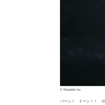
© Showtitle Inc.
バーン！ ドーン！！ ガ