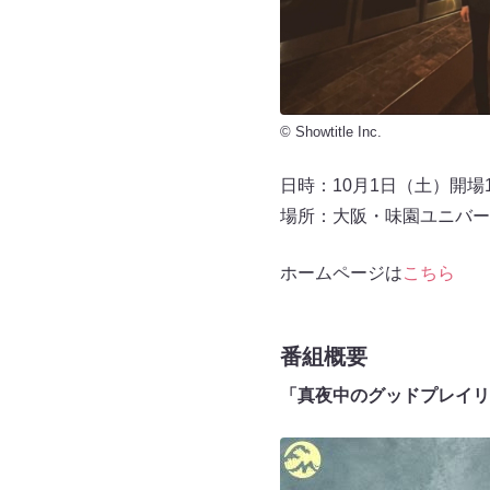
© Showtitle Inc.
日時：10月1日（土）開場16:
場所：大阪・味園ユニバー
ホームページは
こちら
番組概要
「真夜中のグッドプレイリ