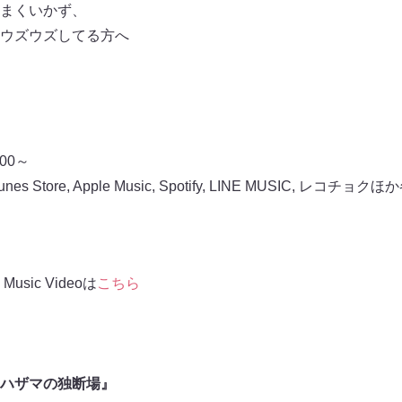
まくいかず、
ウズウズしてる方へ
00～
Store, Apple Music, Spotify, LINE MUSIC, レ
ic Videoは
こちら
ハザマの独断場』