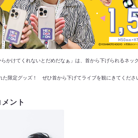
からかけてくれないとだめだなぁ」は、首から下げられるネッ
れた限定グッズ！ ぜひ首から下げてライブを観にきてくださ
コメント