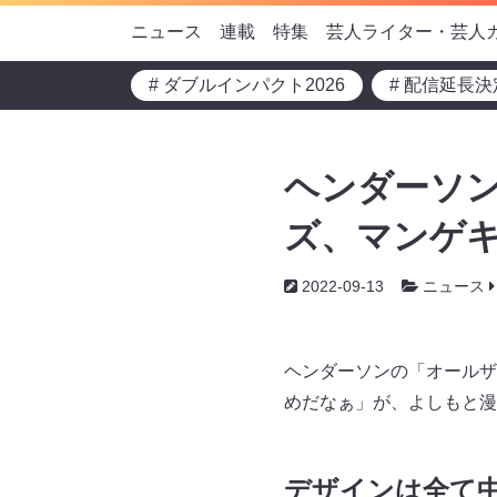
ニュース
連載
特集
芸人ライター・芸人
# ダブルインパクト2026
# 配信延長決
ヘンダーソン
ズ、マンゲキ
2022-09-13
ニュース
ヘンダーソンの「オールザ
めだなぁ」が、よしもと漫才
デザインは全て