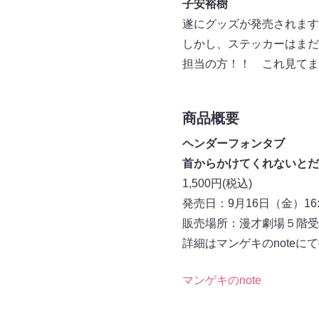
子安裕樹
遂にグッズが発売されます
しかし、ステッカーはまだ
担当の方！！ これ見てま
商品概要
ヘンダーフォンタブ
首からかけてくれないとだ
1,500円(税込)
発売日：9月16日（金）16:
販売場所：漫才劇場５階受
詳細はマンゲキのnoteに
マンゲキのnote