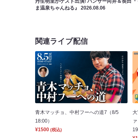
丹生明里がゲスト出演! パンサー向井＆長田『
ま温泉ちゃんねる』
2026.08.06
関連ライブ配信
青木マッチョ、中村フーへの道7（8/5
大
18:00）
ァ
¥1500
1
(税込)