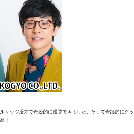
ルザッツ漫才で奇跡的に優勝できました。そして奇跡的にグッ
高！