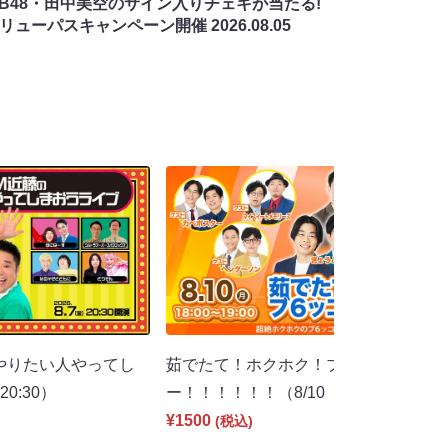
MB48・田中美空のサイン入りチェキが当たる!
バリューパスキャンペーン開催
2026.08.05
やりたい人やってし
茹でたて！ホクホク！ブ６ッコリ
0:30）
ー！！！！！！（8/10 18:00）
¥1500
(税込)