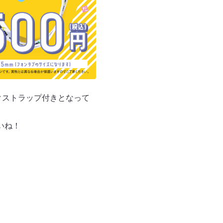
クストラップ付きとなって
いね！