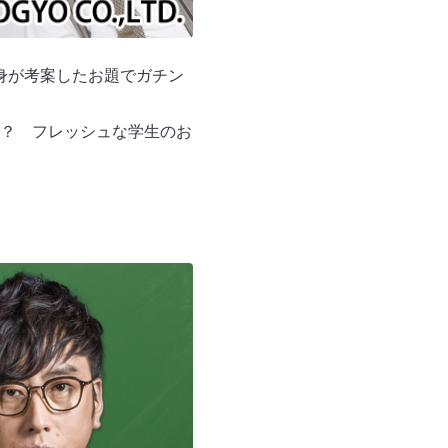
身が考案したお題でガチン
？ フレッシュな学生のお