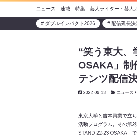
ニュース
連載
特集
芸人ライター・芸人
# ダブルインパクト2026
# 配信延長決
“笑う東大、学
OSAKA」
テンツ配信決
2022-09-13
ニュース
東京大学と吉本興業で立ち
活動プログラム。その第2弾
STAND 22-23 OS