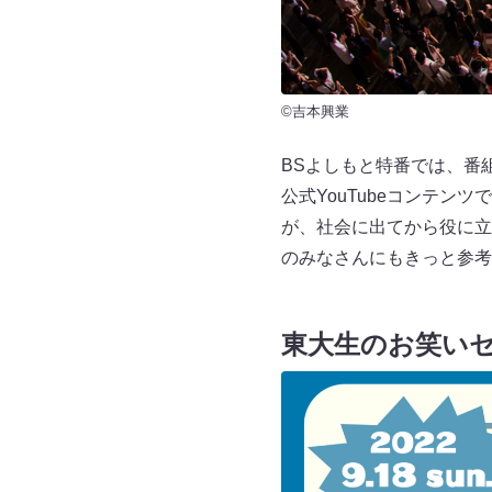
©吉本興業
BSよしもと特番では、番
公式YouTubeコンテ
が、社会に出てから役に立
のみなさんにもきっと参考
東大生のお笑い