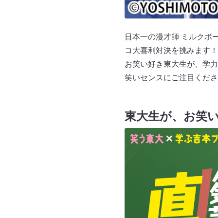
日本一の漫才師 ミルクボ
コ大喜利対決を挑みます！
お笑い好き東大生が、学力
笑いセンスにご注目くださ
東大生が、お笑