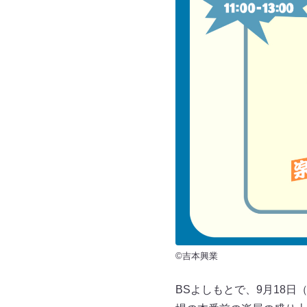
©吉本興業
BSよしもとで、9月18日（日）