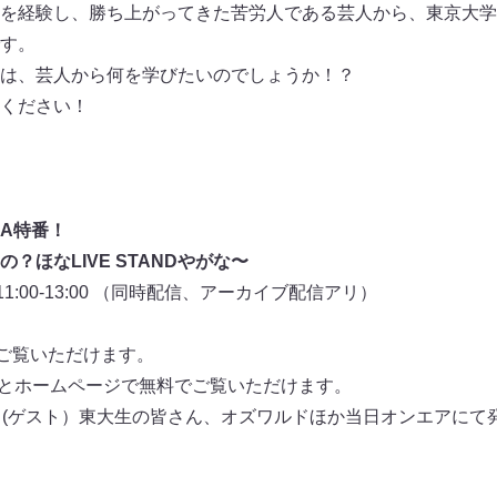
を経験し、勝ち上がってきた苦労人である芸人から、東京大学
す。
は、芸人から何を学びたいのでしょうか！？
ください！
AKA特番！
？ほなLIVE STANDやがな〜
1:00-13:00 （同時配信、アーカイブ配信アリ）
料でご覧いただけます。
もとホームページで無料でご覧いただけます。
イ (ゲスト）東大生の皆さん、オズワルドほか当日オンエアにて