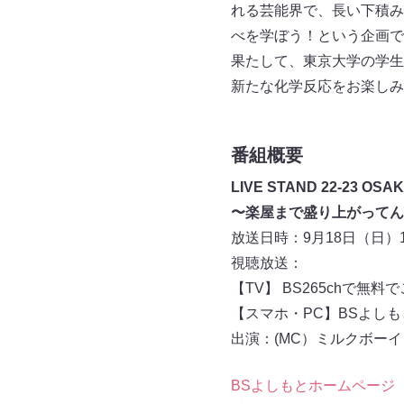
れる芸能界で、長い下積み
べを学ぼう！という企画で
果たして、東京大学の学生
新たな化学反応をお楽しみ
番組概要
LIVE STAND 22-23 OS
〜楽屋まで盛り上がってんの
放送日時：9月18日（日）1
視聴放送：
【TV】 BS265chで無
【スマホ・PC】BSよし
出演：(MC）ミルクボー
BSよしもとホームページ