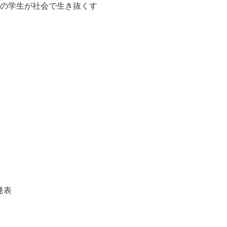
の学生が社会で生き抜くす
発表