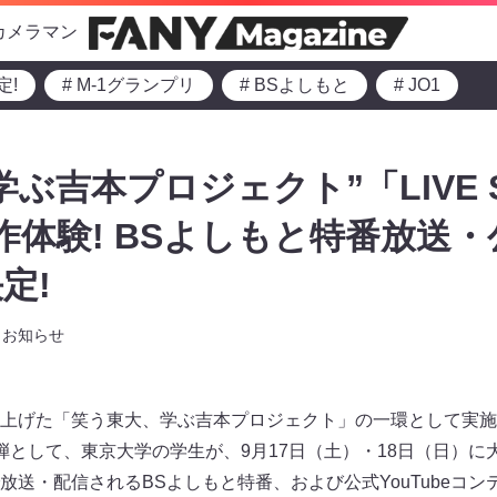
カメラマン
定!
# M-1グランプリ
# BSよしもと
# JO1
ぶ吉本プロジェクト”「LIVE S
制作体験! BSよしもと特番放送
定!
お知らせ
上げた「笑う東大、学ぶ吉本プロジェクト」の一環として実施
として、東京大学の学生が、9月17日（土）・18日（日）に大
AKA」で放送・配信されるBSよしもと特番、および公式YouTube