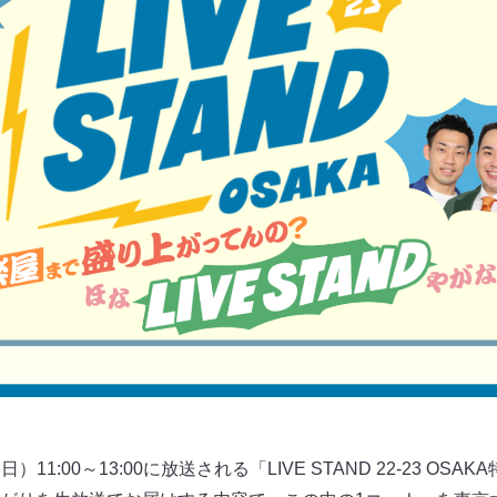
11:00～13:00に放送される「LIVE STAND 22‐23 OSAKA