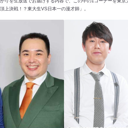
がりを生放送でお届けする内容で、この中の1コーナーを東京
頂上決戦！？東大生VS日本一の漫才師」。