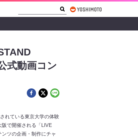
Search Form
Search
TAND
・公式動画コン
されている東京大学の体験
阪で開催される「LIVE
コンテンツの企画・制作にチャ