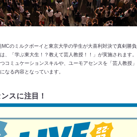
組MCのミルクボーイと東京大学の学生が大喜利対決で真剣勝
ンツでは、「学ぶ東大生！？教えて芸人教授！！」が実施されます
つコミュケーションスキルや、ユーモアセンスを「芸人教授」
になる内容となっています。
センスに注目！