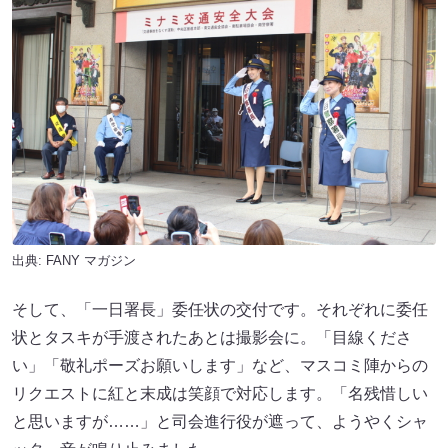
出典:
FANY マガジン
そして、「一日署長」委任状の交付です。それぞれに委任
状とタスキが手渡されたあとは撮影会に。「目線くださ
い」「敬礼ポーズお願いします」など、マスコミ陣からの
リクエストに紅と末成は笑顔で対応します。「名残惜しい
と思いますが……」と司会進行役が遮って、ようやくシャ