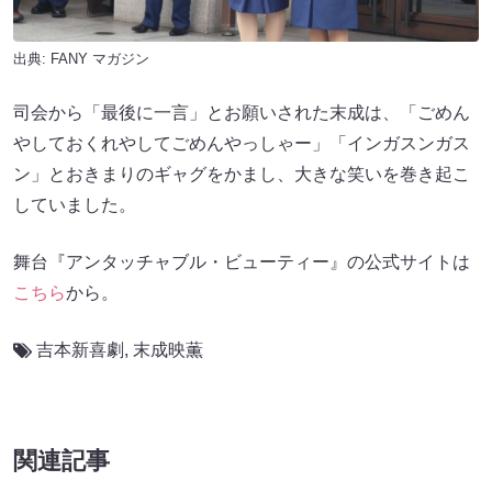
出典:
FANY マガジン
司会から「最後に一言」とお願いされた末成は、「ごめん
やしておくれやしてごめんやっしゃー」「インガスンガス
ン」とおきまりのギャグをかまし、大きな笑いを巻き起こ
していました。
舞台『アンタッチャブル・ビューティー』の公式サイトは
こちら
から。
吉本新喜劇
,
末成映薫
関連記事