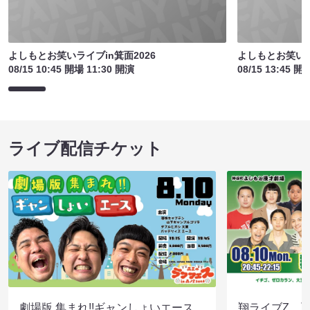
よしもとお笑いライブin箕面2026
よしもとお笑いラ
08/15 10:45 開場 11:30 開演
08/15 13:45 開
ライブ配信チケット
劇場版 集まれ!!ギャンしょいエース
翔ライブZ 夏