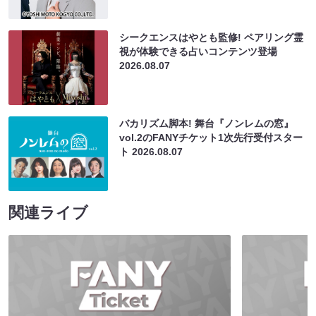
シークエンスはやとも監修! ペアリング霊
視が体験できる占いコンテンツ登場
2026.08.07
バカリズム脚本! 舞台『ノンレムの窓』
vol.2のFANYチケット1次先行受付スター
ト
2026.08.07
関連ライブ