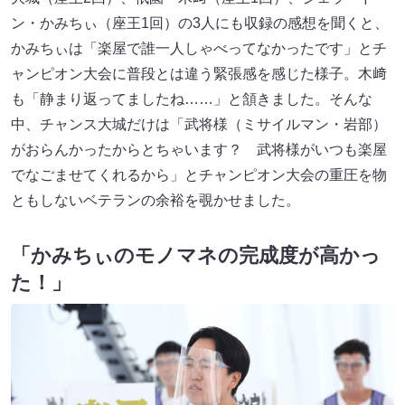
ン・かみちぃ（座王1回）の3人にも収録の感想を聞くと、
かみちぃは「楽屋で誰一人しゃべってなかったです」とチ
ャンピオン大会に普段とは違う緊張感を感じた様子。木﨑
も「静まり返ってましたね……」と頷きました。そんな
中、チャンス大城だけは「武将様（ミサイルマン・岩部）
がおらんかったからとちゃいます？ 武将様がいつも楽屋
でなごませてくれるから」とチャンピオン大会の重圧を物
ともしないベテランの余裕を覗かせました。
「かみちぃのモノマネの完成度が高かっ
た！」