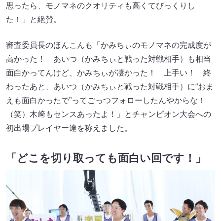
思ったら、モノマネのクオリティも高くてびっくりし
た！」と絶賛。
審査委員長のほんこんも「かみちぃのモノマネの完成度が
高かった！ あいつ（かみちぃと戦った対戦相手）も相当
面白かってんけど、かみちぃが凄かった！ 上手い！ 終
わったあと、あいつ（かみちぃと戦った対戦相手）に“おま
えも面白かったで”ってごっつフォローしたんやからな！
（笑）木﨑もセンスあったよ！」とチャンピオン大会への
初出場プレイヤー達を称えました。
「どこを切り取っても面白い回です！」