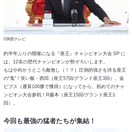
©関西テレビ
約半年ぶりの開催になる『座王』チャンピオン大会 SP に
は、12名の歴代チャンピオンが勢ぞろいします。
もはや向かうところ敵無し（！？）圧倒的強さを誇る座王
の“鬼”！笑い飯・西田（座王57回/グランド座王3回）。金
ビブス（通算100勝で獲得）になってから、初めてのチャ
ンピオン大会参戦！R藤本（座王15回/グランド座王1
回）。
今回も最強の猛者たちが集結！