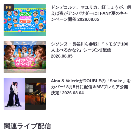
ドンデコルテ、マユリカ、紅しょうが、例
PR
えば炎がアンバサダーに! FANY夏のキャ
ンペーン開催
2026.08.05
シソンヌ・長谷川ら参戦! 『トモダチ100
人よべるかな?』シーズン2配信
2026.08.05
Aina & ValerieがDOUBLEの「Shake」を
カバー! 8月5日に配信＆MVプレミア公開
決定!
2026.08.04
関連ライブ配信