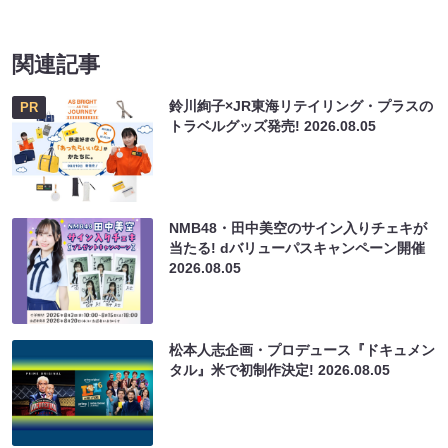
関連記事
鈴川絢子×JR東海リテイリング・プラスの
PR
トラベルグッズ発売!
2026.08.05
NMB48・田中美空のサイン入りチェキが
当たる! dバリューパスキャンペーン開催
2026.08.05
松本人志企画・プロデュース『ドキュメン
タル』米で初制作決定!
2026.08.05