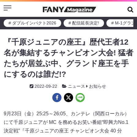
Menu
# ダブルインパクト2026
# 配信延長決定!
# M-1グラ
『千原ジュニアの座王』歴代王者12
名が集結するチャンピオン大会! 猛者
たちが居並ぶ中、グランド座王を手
にするのは誰だ!?
2022-09-22
ニュース
お知らせ
9月23日（金）25:25～26:05、カンテレ（関西ローカル）
にて千原ジュニアが MC を務めるお笑い番組“即興力No.1
決定戦”『千原ジュニアの座王 チャンピオン大会 40 分