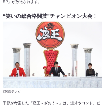
SP』が放送されます。
“笑いの総合格闘技”チャンピオン大会！
©関西テレビ
千原が考案した『座王～ざおう～』は、漫才やコント、ピ