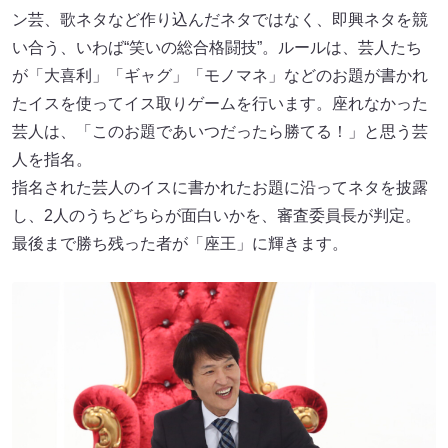
ン芸、歌ネタなど作り込んだネタではなく、即興ネタを競
い合う、いわば“笑いの総合格闘技”。ルールは、芸人たち
が「大喜利」「ギャグ」「モノマネ」などのお題が書かれ
たイスを使ってイス取りゲームを行います。座れなかった
芸人は、「このお題であいつだったら勝てる！」と思う芸
人を指名。
指名された芸人のイスに書かれたお題に沿ってネタを披露
し、2人のうちどちらが面白いかを、審査委員長が判定。
最後まで勝ち残った者が「座王」に輝きます。