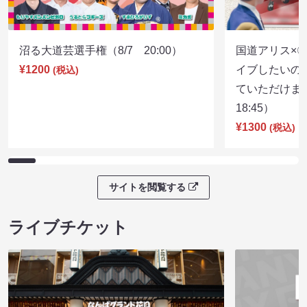
沼る大道芸選手権（8/7 20:00）
国道アリス×
¥1200
イブしたいの
(税込)
ていただけま
18:45）
¥1300
(税込)
サイトを閲覧する
ライブチケット