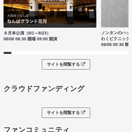
ノンタンのハッ
８月本公演（8/1～8/23）
わくピクニック
08/08 08:30 開場 09:00 開演
08/08 09:30 開
サイトを閲覧する
クラウドファンディング
サイトを閲覧する
ファンコミュニティ