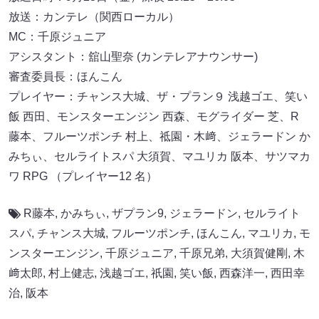
放送：カンテレ（関西ローカル）
MC：千原ジュニア
アシスタント：舘山聖奈 (カンテレアナウンサー)
審査委員長：ほんこん
プレイヤー：チャンス大城、ザ・プラン９ 浅越ゴエ、笑い
飯 西田、モンスターエンジン 西森、モグライダー 芝、R
藤本、フルーツポンチ 村上、祗園・木﨑、ジェラードン か
みちぃ、セルライトスパ 大須賀、マユリカ 阪本、サツマカ
ワ RPG （プレイヤー12 名）
R藤本
,
かみちぃ
,
ザプラン9
,
ジェラードン
,
セルライト
スパ
,
チャンス大城
,
フルーツポンチ
,
ほんこん
,
マユリカ
,
モ
ンスターエンジン
,
千原ジュニア
,
千原兄弟
,
大須賀健剛
,
木
﨑太郎
,
村上健志
,
浅越ゴエ
,
祇園
,
笑い飯
,
西森洋一
,
西田幸
治
,
阪本