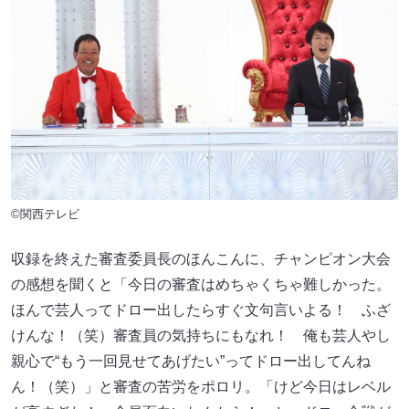
©関西テレビ
収録を終えた審査委員長のほんこんに、チャンピオン大会
の感想を聞くと「今日の審査はめちゃくちゃ難しかった。
ほんで芸人ってドロー出したらすぐ文句言いよる！ ふざ
けんな！（笑）審査員の気持ちにもなれ！ 俺も芸人やし
親心で“もう一回見せてあげたい”ってドロー出してんね
ん！（笑）」と審査の苦労をポロリ。「けど今日はレベル