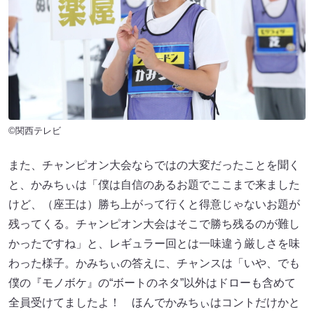
©関西テレビ
また、チャンピオン大会ならではの大変だったことを聞く
と、かみちぃは「僕は自信のあるお題でここまで来ました
けど、（座王は）勝ち上がって行くと得意じゃないお題が
残ってくる。チャンピオン大会はそこで勝ち残るのが難し
かったですね」と、レギュラー回とは一味違う厳しさを味
わった様子。かみちぃの答えに、チャンスは「いや、でも
僕の『モノボケ』の“ボートのネタ”以外はドローも含めて
全員受けてましたよ！ ほんでかみちぃはコントだけかと