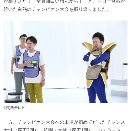
が高すぎた！ 全員面白いねんから！」と、ドロー合戦が
続いた白熱のチャンピオン大会を振り返りました。
©関西テレビ
一方、チャンピオン大会への出場が初めてだったチャンス
大城（座王2回）、祇園・木﨑（座王1回）、ジェラード