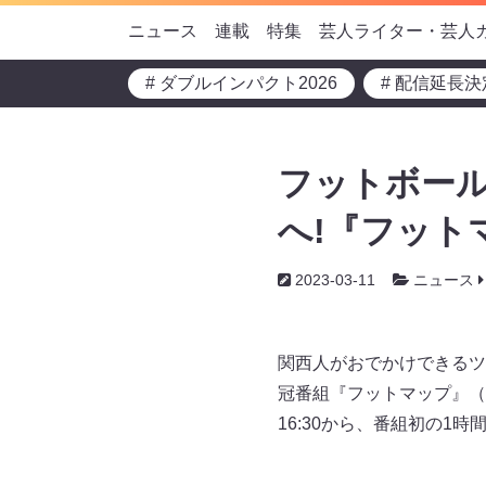
ニュース
連載
特集
芸人ライター・芸人
# ダブルインパクト2026
# 配信延長決
フットボー
へ!『フット
2023-03-11
ニュース
関西人がおでかけできるツ
冠番組『フットマップ』（
16:30から、番組初の1