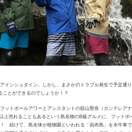
アインシュタイン。しかし、まさかのトラブル発生で予定通り
ることができるのでしょうか！？
フットボールアワーとアシスタントの舘山聖奈（カンテレアナ
0個以上売れることもあるという島名物のB級グルメに、フット
！ 続けて、島全体が植物園といわれる「由布島」を水牛車で