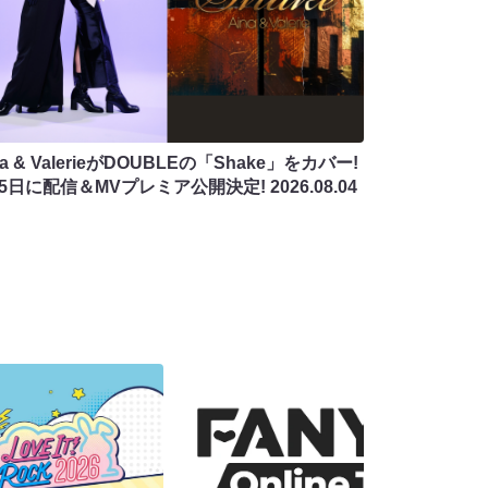
na & ValerieがDOUBLEの「Shake」をカバー!
月5日に配信＆MVプレミア公開決定!
2026.08.04