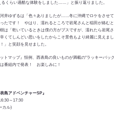
えるくらい過酷な体験をしました……」と振り返りました。
河井ゆずるは「色々ありましたが……冬に沖縄でロケをさせて
ったです！ やはり、濡れるところで岩尾さんと稲田が絡むと
樹は「乾いているときは僕の方がブスですが、濡れたら岩尾さ
辛くてしんどい思いをしたからこそ景色もより綺麗に見えまし
！」と笑顔を見せました。
フットマップ』恒例、西表島の良いものが満載の“ラッキーバッ
は番組内で発表！ お楽しみに！
表島アドベンチャーSP』
30～17:30
ーカル)