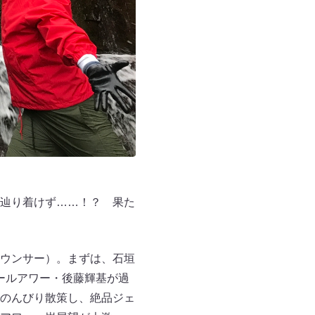
辿り着けず……！？ 果た
ウンサー）。まずは、石垣
ボールアワー・後藤輝基が過
のんびり散策し、絶品ジェ