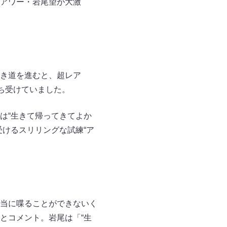
アワー・岩尾望が大激
き道を進むと、超レア
ち受けていました。
は“生きて帰ってきてよか
けるスリリングな試練“ア
当に喋ることができないく
とコメント。岩尾は「“生