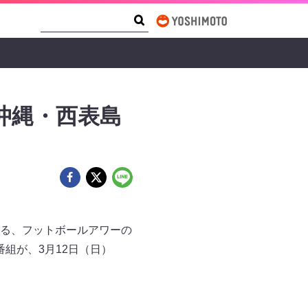
Search Form
Search
沖縄・西表島
る、フットボールアワーの
組が、3月12日（日）