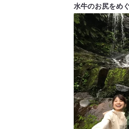
水牛のお尻をめ