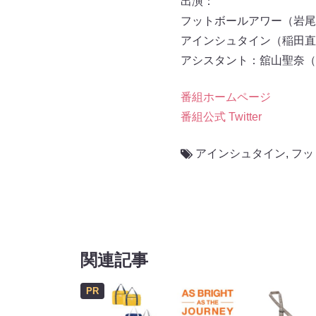
出演：
フットボールアワー（岩尾
アインシュタイン（稲田直
アシスタント：舘山聖奈（
番組ホームページ
番組公式 Twitter
アインシュタイン
,
フッ
関連記事
PR