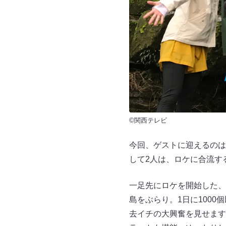
©関西テレビ
今回、ゲストに迎えるのは
して2人は、ロケに合流す
一足先にロケを開始した、
島をぶらり。1日に100
去イチの大興奮を見せます