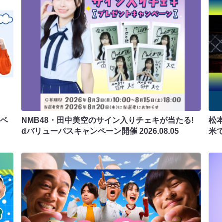
ラベ
NMB48・田中美空のサイン入りチェキが当たる!
松
dバリューパスキャンペーン開催
2026.08.05
米