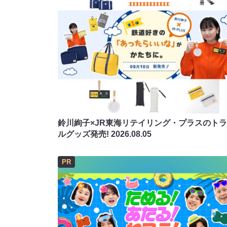
鈴川絢子×JR東海リテイリング・プラスのト
ルグッズ発売!
2026.08.05
PR