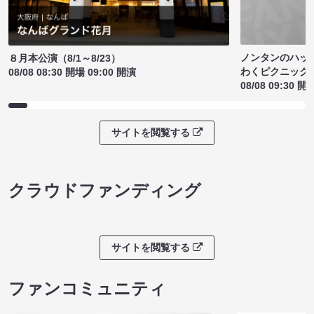
ノンタンのハッ
８月本公演（8/1～8/23）
わくピクニック
08/08 08:30 開場 09:00 開演
08/08 09:30 開
サイトを閲覧する
クラウドファンディング
サイトを閲覧する
ファンコミュニティ