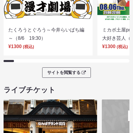
たくろうとぐろう～今井らいぱち編
ミカボ土屋pre
～（8/6 19:30）
大好き芸人（8/
¥1300
¥1300
(税込)
(税込)
サイトを閲覧する
ライブチケット