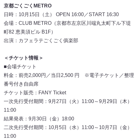
京都ごくごくMETRO
日時：10月15日（土） OPEN 16:00／START 16:30
会場：CLUB METRO（京都市左京区川端丸太町下ル下堤
町82 恵美須ビル B1F）
出演：カフェラテごくごく俱楽部
＜チケット情報＞
■会場チケット
料金：前売2,000円／当日2,500 円 ※電子チケット／整理
番号付き自由席
チケット販売：FANY Ticket
一次先行受付期間：9月27日（火）11:00～9月29日（木）
11:00
結果発表：9月30日（金）18:00
二次先行受付期間：10月5日（水）11:00～10月7日（金）
11:00