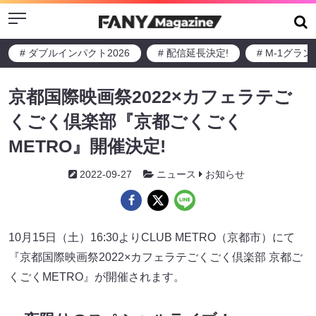
Menu
# ダブルインパクト2026
# 配信延長決定!
# M-1グラ
京都国際映画祭2022×カフェラテご
くごく倶楽部『京都ごくごく
METRO』開催決定!
2022-09-27
ニュース
お知らせ
10月15日（土）16:30よりCLUB METRO（京都市）にて
『京都国際映画祭2022×カフェラテごくごく倶楽部 京都ご
くごくMETRO』が開催されます。