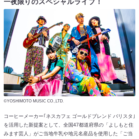
一夜限りのスペシャルライブ！
©YOSHIMOTO MUSIC CO.,LTD.
コーヒーメーカー｢ネスカフェ ゴールドブレンド バリスタ｣
を活用した新提案として、全国47都道府県の「よしもと住
みます芸人」がご当地牛乳や地元名産品を使用した「ご当