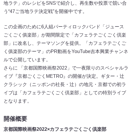
地ラテ」のレシピをSNSで紹介し、再生数や投票で競い合
う“47ご当地ラテ決定戦”を開催中です。
この企画のために6人組パーティロックバンド「ジュース
ごくごく俱楽部」が期間限定で「カフェラテごくごく倶楽
部」に改名し、テーマソングを提供。「カフェラテごくご
く俱楽部のテーマ」のPR動画をYouTube吉本興業チャンネ
ルで公開しています。
さらに 「京都国際映画祭2022」で一夜限りのスペシャルラ
イブ『京都ごくごくMETRO』の開催が決定。ギター・辻
クラシック（ニッポンの社長・辻）の地元・京都での初ラ
イブは「カフェラテごくごく倶楽部」としての特別ライブ
となります。
開催概要
京都国際映画祭2022×カフェラテごくごく倶楽部