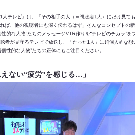
1人テレビ』は、「その相手の人（＝視聴者1人）にだけ見ても
れば、他の視聴者にも深く伝わるはず」そんなコンセプトの新
個性的な人物”たちのメッセージVTR作りを“テレビのチカラ”
視聴者が見守るテレビで放送し、「たった1人」に超個人的な想
超個性的な人物”たちの正体にもご注目ください。
思えない“疲労”を感じる…」