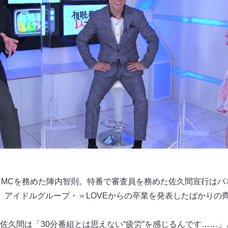
もMCを務めた陣内智則。特番で審査員を務めた佐久間宣行はパ
、アイドルグループ・＝LOVEからの卒業を発表したばかりの
佐久間は「30分番組とは思えない“疲労”を感じるんです……