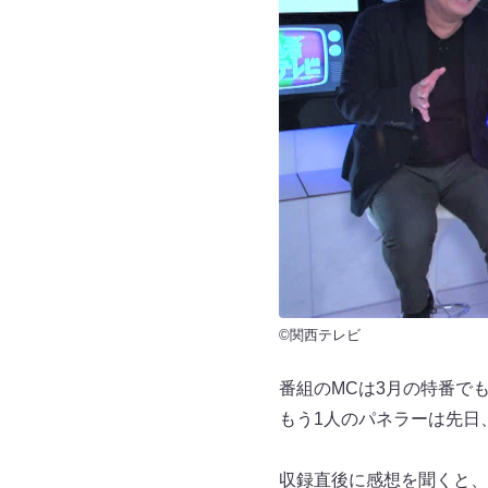
©関西テレビ
番組のMCは3月の特番で
もう1人のパネラーは先日
収録直後に感想を聞くと、