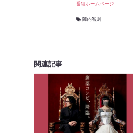
番組ホームページ
陣内智則
関連記事