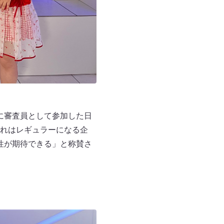
』に審査員として参加した日
れはレギュラーになる企
性が期待できる」と称賛さ