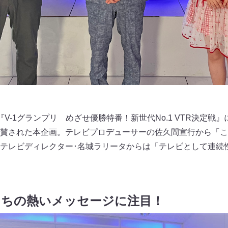
V-1グランプリ めざせ優勝特番！新世代No.1 VTR決定戦
賛された本企画。テレビプロデューサーの佐久間宣行から「こ
テレビディレクター･名城ラリータからは「テレビとして連続
たちの熱いメッセージに注目！