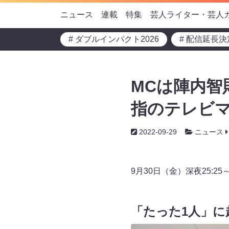
ニュース
連載
特集
芸人ライター・芸人
# ダブルインパクト2026
# 配信延長決
MCは陣内智
指のテレビマ
2022-09-29
ニュース
9月30日（金）深夜25:
「たった1人」