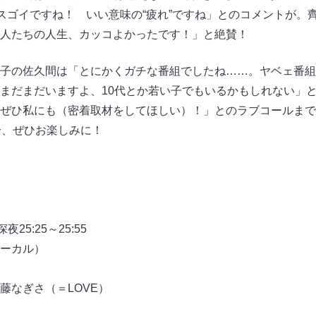
てスゴイですね！ いい意味の“疲れ”ですね」とのコメントが。
人たちの人生、カッコよかったです！」と絶賛！
子の佐久間は「とにかくガチな番組でしたね……。ヤベェ番組
まだまだいますよ、10代とか若い子でもいるかもしれない」
ぜひ私にも（密着取材をしてほしい）！」とのラブコールまで
分、ぜひお楽しみに！
25:25～25:55
ーカル）
藤なぎさ（＝LOVE）