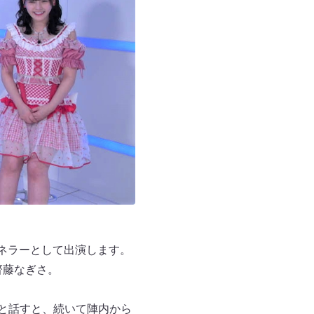
ネラーとして出演します。
齊藤なぎさ。
」と話すと、続いて陣内から