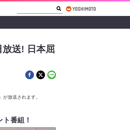
Search Form
Search
放送! 日本屈
ビ』が放送されます。
ント番組！