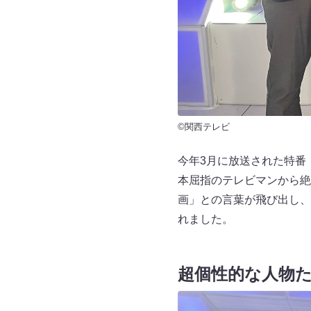
©関西テレビ
今年3月に放送された特番『
本屈指のテレビマンから絶
画」との言葉が飛び出し、
れました。
超個性的な人物