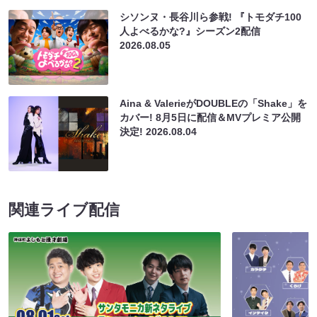
シソンヌ・長谷川ら参戦! 『トモダチ100
人よべるかな?』シーズン2配信
2026.08.05
Aina & ValerieがDOUBLEの「Shake」を
カバー! 8月5日に配信＆MVプレミア公開
決定!
2026.08.04
関連ライブ配信