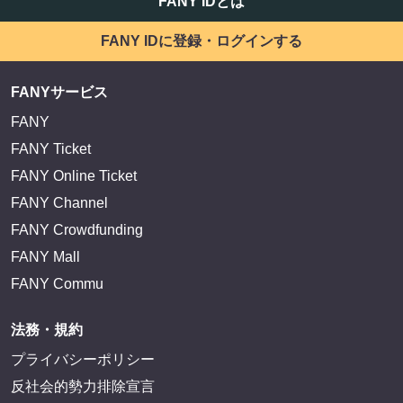
EXIT OFFICIAL FANCLUB ENTRANCE
かまいたち OMA
サイトを閲覧する
FANY IDとは
FANY IDに登録・ログインする
FANYサービス