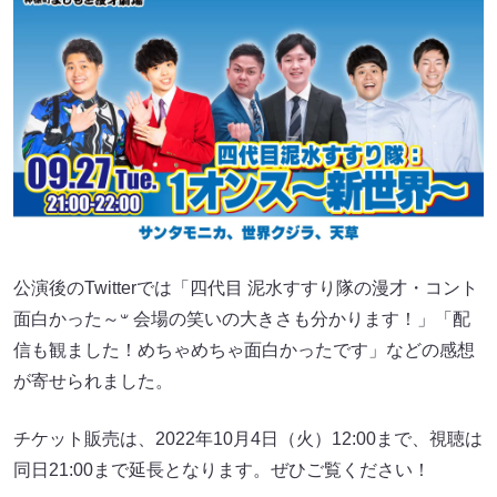
公演後のTwitterでは「四代目 泥水すすり隊の漫才・コント
面白かった～𐤔 会場の笑いの大きさも分かります！」「配
信も観ました！めちゃめちゃ面白かったです」などの感想
が寄せられました。
チケット販売は、2022年10月4日（火）12:00まで、視聴は
同日21:00まで延長となります。ぜひご覧ください！