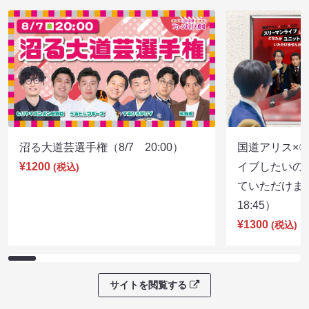
大王の「國」
グランドバトルE
08/07 19:00 開場 19:15 開演
08/08 20:00 開
ライブ配信チケット
沼る大道芸選手権（8/7 20:00）
国道アリス×
¥1200
イブしたいの
(税込)
ていただけま